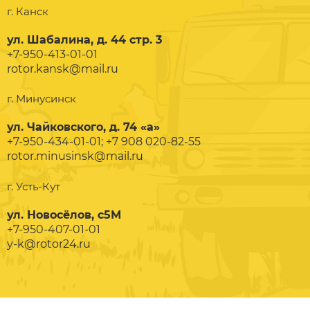
г. Канск
ул. Шабалина, д. 44 стр. 3
+7-950-413-01-01
rotor.kansk@mail.ru
г. Минусинск
ул. Чайковского, д. 74 «а»
+7-950-434-01-01; +7 908 020-82-55
rotor.minusinsk@mail.ru
г. Усть-Кут
ул. Новосёлов, с5М
+7-950-407-01-01
y-k@rotor24.ru