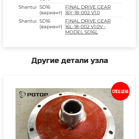
Shantui
SD16
FINAL DRIVE GEAR
(вариант)
16Y-18-002 V1.0
Shantui
SD16
FINAL DRIVE GEAR
(вариант)
16L-18-002 V1.0V -
MODEL SD16L
Другие детали узла
Спец цена