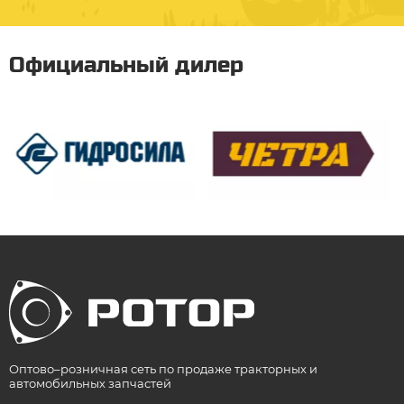
Официальный дилер
Оптово–розничная сеть по продаже тракторных и
автомобильных запчастей