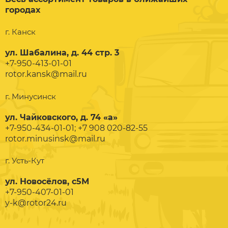
городах
г. Канск
ул. Шабалина, д. 44 стр. 3
+7-950-413-01-01
rotor.kansk@mail.ru
г. Минусинск
ул. Чайковского, д. 74 «а»
+7-950-434-01-01; +7 908 020-82-55
rotor.minusinsk@mail.ru
г. Усть-Кут
ул. Новосёлов, с5М
+7-950-407-01-01
y-k@rotor24.ru