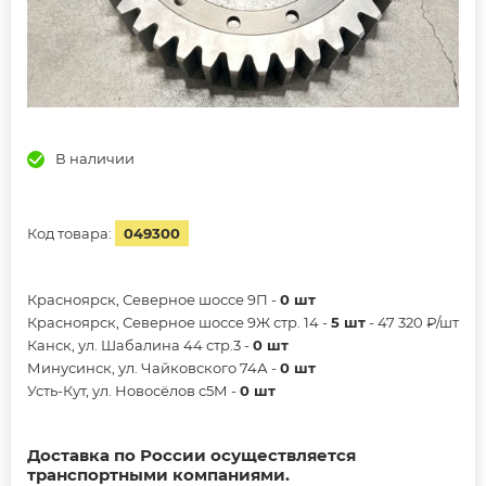
В наличии
Код товара:
049300
Красноярск, Северное шоссе 9П -
0 шт
Красноярск, Северное шоссе 9Ж стр. 14 -
5 шт
- 47 320 ₽/шт
Канск, ул. Шабалина 44 стр.3 -
0 шт
Минусинск, ул. Чайковского 74А -
0 шт
Усть-Кут, ул. Новосёлов с5М -
0 шт
Доставка по России осуществляется
транспортными компаниями.