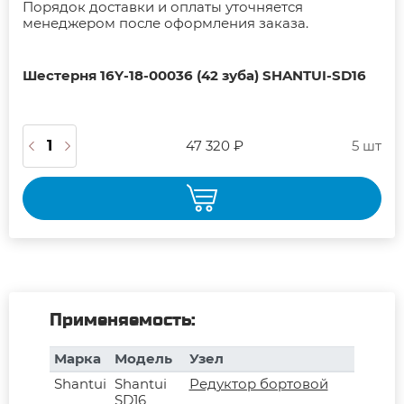
Порядок доставки и оплаты уточняется
менеджером после оформления заказа.
Шестерня 16Y-18-00036 (42 зуба) SHANTUI-SD16
47 320 ₽
5 шт
Применяемость:
Марка
Модель
Узел
Shantui
Shantui
Редуктор бортовой
SD16