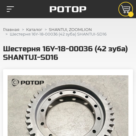
Главная
Каталог
SHANTUI, ZOOMLION
Шестерня 16Y-18-00036 (42 зуба) SHANTUI-SD16
Шестерня 16Y-18-00036 (42 зуба)
SHANTUI-SD16