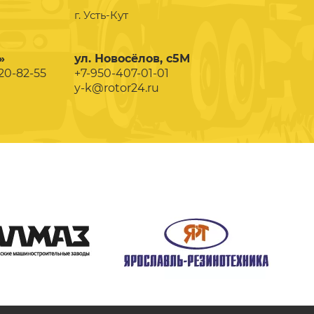
г. Усть-Кут
»
ул. Новосёлов, с5М
020-82-55
+7-950-407-01-01
y-k@rotor24.ru