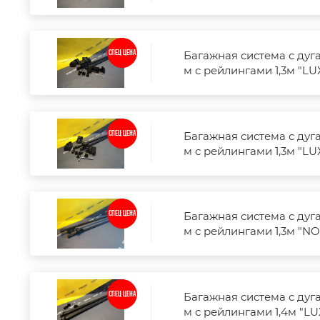
Багажная система с дуг
СПЕЦ ЦЕНА
м с рейлингами 1,3м "LU
Багажная система с дуг
СПЕЦ ЦЕНА
м с рейлингами 1,3м "LU
Багажная система с дуг
СПЕЦ ЦЕНА
м с рейлингами 1,3м "N
Багажная система с дуг
СПЕЦ ЦЕНА
м с рейлингами 1,4м "LU