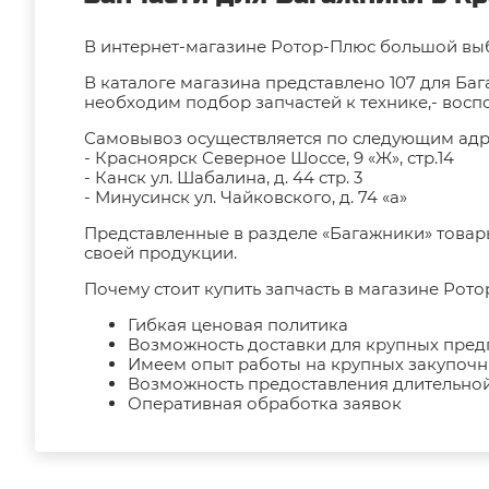
В интернет-магазине Ротор-Плюс большой вы
В каталоге магазина представлено 107 для Баг
необходим подбор запчастей к технике,- вос
Самовывоз осуществляется по следующим адр
- Красноярск Северное Шоссе, 9 «Ж», стр.14
- Канск ул. Шабалина, д. 44 стр. 3
- Минусинск ул. Чайковского, д. 74 «а»
Представленные в разделе «Багажники» това
своей продукции.
Почему стоит купить запчасть в магазине Рото
Гибкая ценовая политика
Возможность доставки для крупных пре
Имеем опыт работы на крупных закупоч
Возможность предоставления длительной
Оперативная обработка заявок