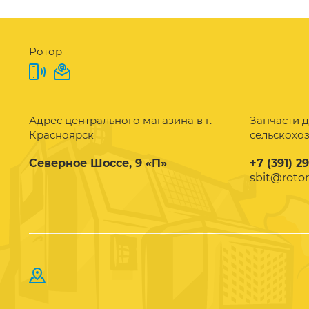
Ротор
Адрес центрального магазина в г.
Запчасти д
Красноярск
сельскохо
Северное Шоссе, 9 «П»
+7 (391) 2
sbit@rotor