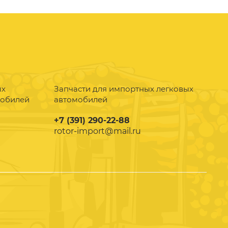
ых
Запчасти для импортных легковых
мобилей
автомобилей
+7 (391) 290-22-88
rotor-import@mail.ru