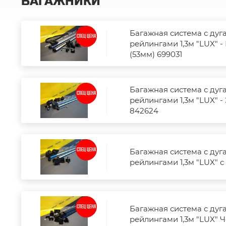
БАГАЖНИКИ
Багажная система с дуг
СПЕЦ ЦЕНА
рейлингами 1,3м "LUX" 
(53мм) 699031
Багажная система с дуг
СПЕЦ ЦЕНА
рейлингами 1,3м "LUX" -
842624
Багажная система с дуг
СПЕЦ ЦЕНА
рейлингами 1,3м "LUX" с
Багажная система с дуг
СПЕЦ ЦЕНА
рейлингами 1,3м "LUX" Ч