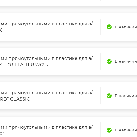
ами прямоугольными в пластике для а/
В наличии
X"
ами прямоугольными в пластике для а/
В наличии
X" - ЭЛЕГАНТ 842655
ами прямоугольными в пластике для а/
В наличии
ORD" CLASSIC
ами прямоугольными в пластике для а/
В наличии
X"