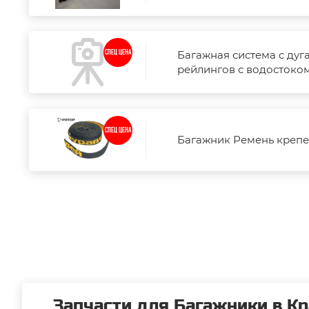
Багажная система с ду
СПЕЦ ЦЕНА
рейлингов с водостоком 1
СПЕЦ ЦЕНА
Багажник Ремень крепе
Запчасти для Багажники в Кр