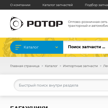
О компании
Каталог запчастей
Подбор запча
Оптово–розничная сеть
тракторный и автомоби
Каталог
Главная страница
Каталог
Импортные запчасти
Ле