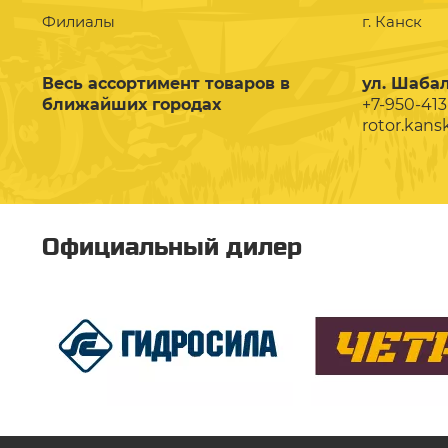
Филиалы
г. Канск
Весь ассортимент товаров в
ул. Шабал
ближайших городах
+7-950-413
rotor.kans
Официальный дилер