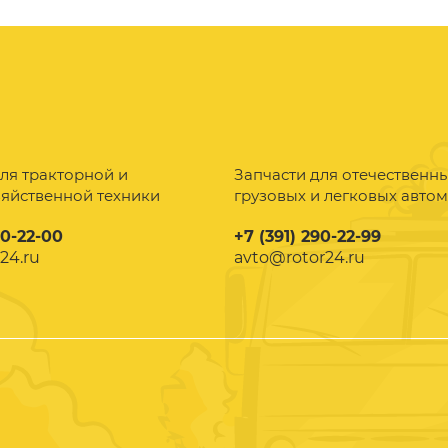
ля тракторной и
Запчасти для отечественн
зяйственной техники
грузовых и легковых авто
90-22-00
+7 (391) 290-22-99
24.ru
avto@rotor24.ru