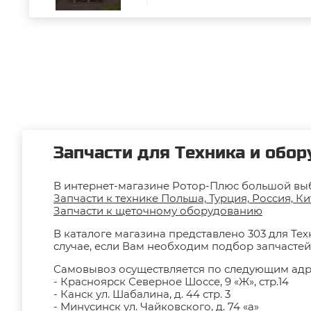
Запчасти для Техника и обор
В интернет-магазине Ротор-Плюс большой выб
Запчасти к технике Польша, Турция, Россия, К
Запчасти к щеточному оборудованию
В каталоге магазина представлено 303 для Те
случае, если Вам необходим подбор запчастей
Самовывоз осуществляется по следующим адр
- Красноярск Северное Шоссе, 9 «Ж», стр.14
- Канск ул. Шабалина, д. 44 стр. 3
- Минусинск ул. Чайковского, д. 74 «а»