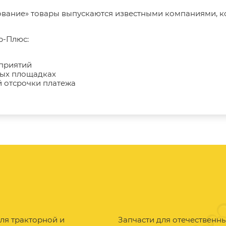
ование» товары выпускаются известными компаниями, 
р-Плюс:
дприятий
ных площадках
 отсрочки платежа
ля тракторной и
Запчасти для отечественн