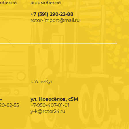
мобилей
автомобилей
+7 (391) 290-22-88
rotor-import@mail.ru
г. Усть-Кут
»
ул. Новосёлов, с5М
020-82-55
+7-950-407-01-01
y-k@rotor24.ru