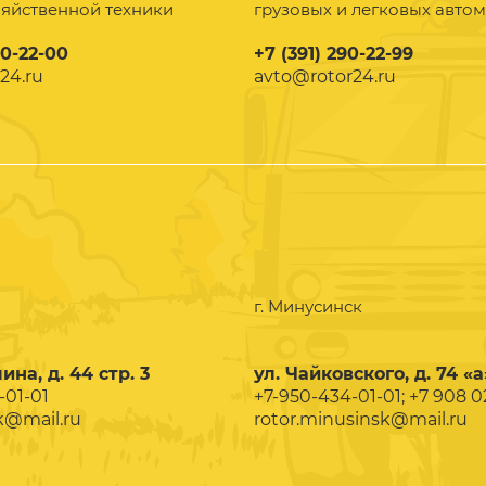
зяйственной техники
грузовых и легковых авто
90-22-00
+7 (391) 290-22-99
24.ru
avto@rotor24.ru
г. Минусинск
ина, д. 44 стр. 3
ул. Чайковского, д. 74 «а
-01-01
+7-950-434-01-01; +7 908 
k@mail.ru
rotor.minusinsk@mail.ru