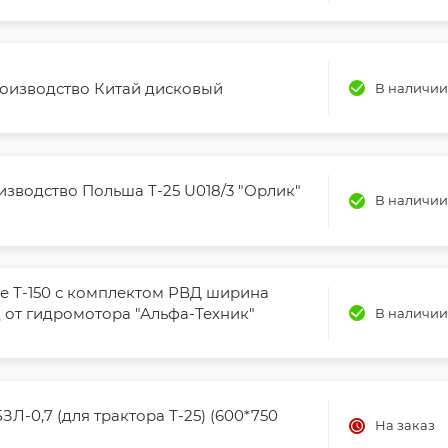
роизводство Китай дисковый
В наличии
изводство Польша Т-25 U018/3 "Орлик"
В наличии
 Т-150 с комплектом РВД ширина
 от гидромотора "Альфа-Техник"
В наличии
Л-0,7 (для трактора Т-25) (600*750
На заказ