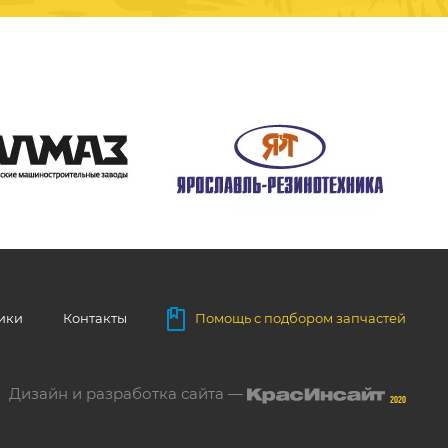
ники
Контакты
Помощь с подбором запчастей
Дизайн и разработка сайта —
2020