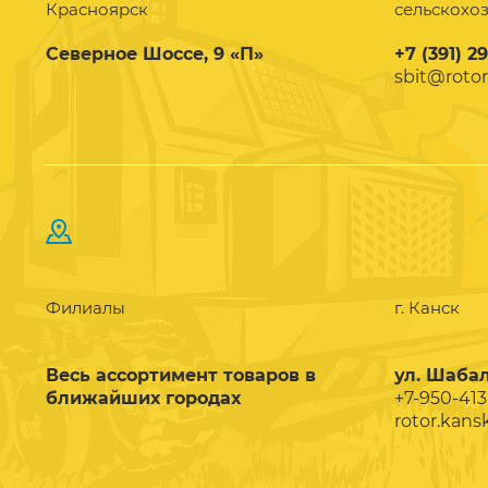
Красноярск
сельскохо
Северное Шоссе, 9 «П»
+7 (391) 2
sbit@rotor
Филиалы
г. Канск
Весь ассортимент товаров в
ул. Шабал
ближайших городах
+7-950-413
rotor.kans