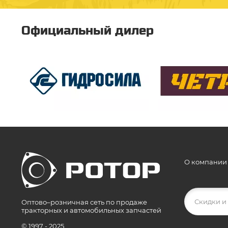
Официальный дилер
О компании
Оптово–розничная сеть по продаже
тракторных и автомобильных запчастей
© 1997 - 2025