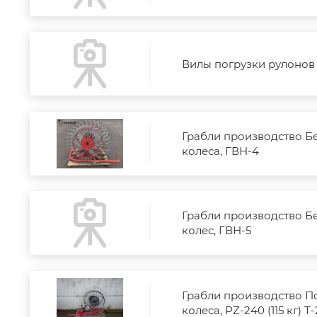
Вилы погрузки рулонов 
Грабли производство Бе
колеса, ГВН-4
Грабли производство Бе
колес, ГВН-5
Грабли производство П
колеса, PZ-240 (115 кг) Т-