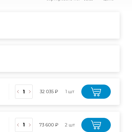
32 035 ₽
1 шт
73 600 ₽
2 шт