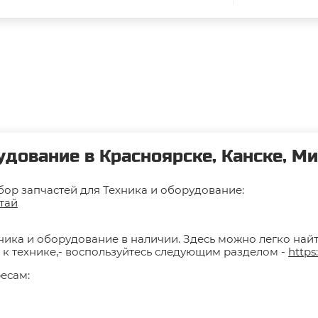
удование в Красноярске, Канске, М
ор запчастей для Техника и оборудование:
итай
хника и оборудование в наличии. Здесь можно легко най
 к технике,- воспользуйтесь следующим разделом -
https
есам: