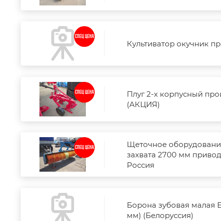
СПЕЦ ЦЕНА
Культиватор окучник п
Плуг 2-х корпусный про
СПЕЦ ЦЕНА
(АКЦИЯ)
Щеточное оборудование
СПЕЦ ЦЕНА
захвата 2700 мм привод
Россия
Борона зубовая малая БЗ
мм) (Белоруссия)