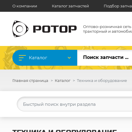
О компании
Каталог запчастей
Подбор запча
Оптово–розничная сеть
тракторный и автомоби
Каталог
Главная страница
Каталог
Техника и оборудование