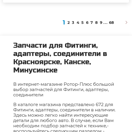
1
2
3
4
5
6
7
8
9
...
68
Запчасти для Фитинги,
адаптеры, соединители в
Красноярске, Канске,
Минусинске
В интернет-магазине Ротор-Плюс большой
выбор запчастей для Фитинги, адаптеры,
соединители
В каталоге магазина представлено 672 для
Фитинги, адаптеры, соединители в наличии.
Здесь можно легко найти интересующие
детали для любого авто. В случае, если Вам
необходим подбор запчастей к технике,-
воспользуйтесь следующим разделом -