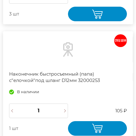
3 шт
СПЕЦ ЦЕНА
Наконечник быстросъемный (папа)
с"елочкой"под шланг D12мм 32000253
В наличии
105 ₽
1 шт