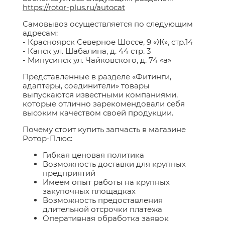
https://rotor-plus.ru/autocat
Самовывоз осуществляется по следующим
адресам:
- Красноярск Северное Шоссе, 9 «Ж», стр.14
- Канск ул. Шабалина, д. 44 стр. 3
- Минусинск ул. Чайковского, д. 74 «а»
Представленные в разделе «Фитинги,
адаптеры, соединители» товары
выпускаются известными компаниями,
которые отлично зарекомендовали себя
высоким качеством своей продукции.
Почему стоит купить запчасть в магазине
Ротор-Плюс:
Гибкая ценовая политика
Возможность доставки для крупных
предприятий
Имеем опыт работы на крупных
закупочных площадках
Возможность предоставления
длительной отсрочки платежа
Оперативная обработка заявок