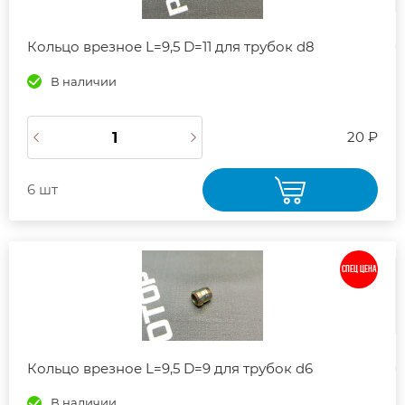
Кольцо врезное L=9,5 D=11 для трубок d8
В наличии
20 ₽
6 шт
СПЕЦ ЦЕНА
Кольцо врезное L=9,5 D=9 для трубок d6
В наличии