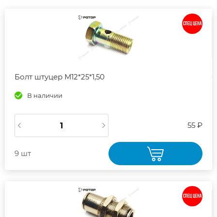
СПЕЦ ЦЕНА
Болт штуцер М12*25*1,50
В наличии
55 ₽
9 шт
СПЕЦ ЦЕНА