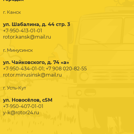
г. Канск
ул. Шабалина, д. 44 стр. 3
+7-950-413-01-01
rotor.kansk@mail.ru
г. Минусинск
ул. Чайковского, д. 74 «а»
+7-950-434-01-01; +7 908 020-82-55
rotor.minusinsk@mail.ru
г. Усть-Кут
ул. Новосёлов, с5М
+7-950-407-01-01
y-k@rotor24.ru