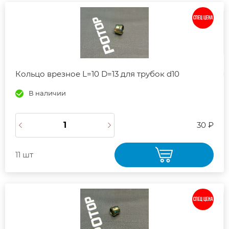
СПЕЦ ЦЕНА
Кольцо врезное L=10 D=13 для трубок d10
В наличии
30 ₽
11 шт
СПЕЦ ЦЕНА