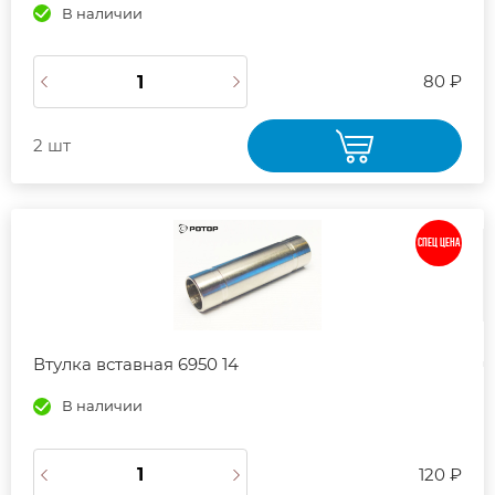
В наличии
80 ₽
2 шт
СПЕЦ ЦЕНА
Втулка вставная 6950 14
В наличии
120 ₽