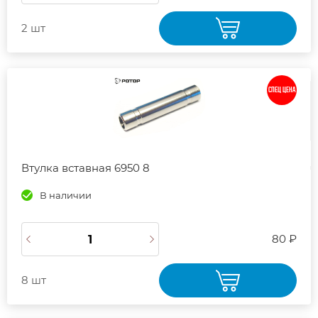
2 шт
СПЕЦ ЦЕНА
Втулка вставная 6950 8
В наличии
80 ₽
8 шт