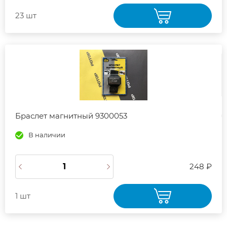
23 шт
Браслет магнитный 9300053
В наличии
248 ₽
1 шт