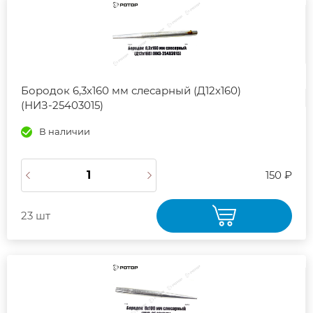
Бородок 6,3х160 мм слесарный (Д12х160)
(НИЗ-25403015)
В наличии
150 ₽
23 шт