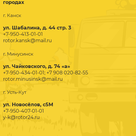
городах
г. Канск
ул. Шабалина, д. 44 стр. 3
+7-950-413-01-01
rotor.kansk@mail.ru
г. Минусинск
ул. Чайковского, д. 74 «а»
+7-950-434-01-01; +7 908 020-82-55
rotor.minusinsk@mail.ru
г. Усть-Кут
ул. Новосёлов, с5М
+7-950-407-01-01
y-k@rotor24.ru