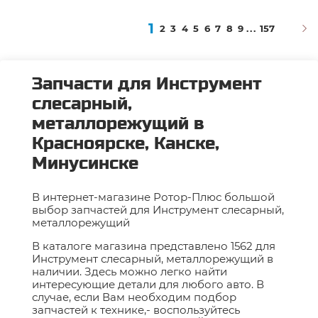
1
2
3
4
5
6
7
8
9
...
157
Запчасти для Инструмент
слесарный,
металлорежущий в
Красноярске, Канске,
Минусинске
В интернет-магазине Ротор-Плюс большой
выбор запчастей для Инструмент слесарный,
металлорежущий
В каталоге магазина представлено 1562 для
Инструмент слесарный, металлорежущий в
наличии. Здесь можно легко найти
интересующие детали для любого авто. В
случае, если Вам необходим подбор
запчастей к технике,- воспользуйтесь