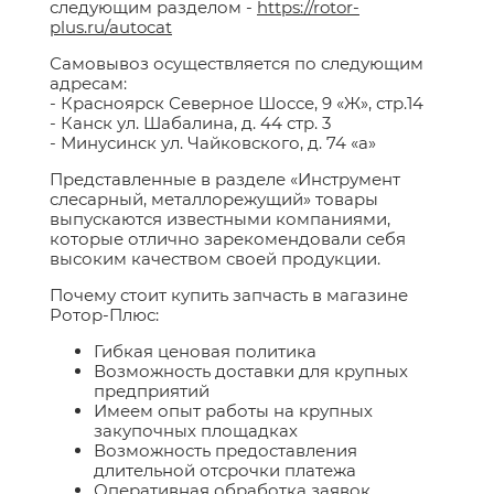
следующим разделом -
https://rotor-
plus.ru/autocat
Самовывоз осуществляется по следующим
адресам:
- Красноярск Северное Шоссе, 9 «Ж», стр.14
- Канск ул. Шабалина, д. 44 стр. 3
- Минусинск ул. Чайковского, д. 74 «а»
Представленные в разделе «Инструмент
слесарный, металлорежущий» товары
выпускаются известными компаниями,
которые отлично зарекомендовали себя
высоким качеством своей продукции.
Почему стоит купить запчасть в магазине
Ротор-Плюс:
Гибкая ценовая политика
Возможность доставки для крупных
предприятий
Имеем опыт работы на крупных
закупочных площадках
Возможность предоставления
длительной отсрочки платежа
Оперативная обработка заявок