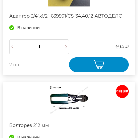
Адаптер 3/4"х1/2" 639501/CS-34.40.12 АВТОДЕЛО
В наличии
694 ₽
2 шт
СПЕЦ ЦЕНА
Болторез 212 мм
В наличии