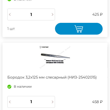
425 ₽
1 шт
Бородок 3,2х125 мм слесарный (НИЗ-25402015)
В наличии
458 ₽