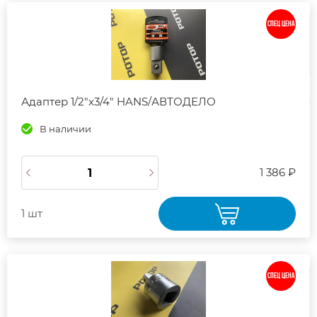
СПЕЦ ЦЕНА
Адаптер 1/2"х3/4" HANS/АВТОДЕЛО
В наличии
1 386 ₽
1 шт
СПЕЦ ЦЕНА