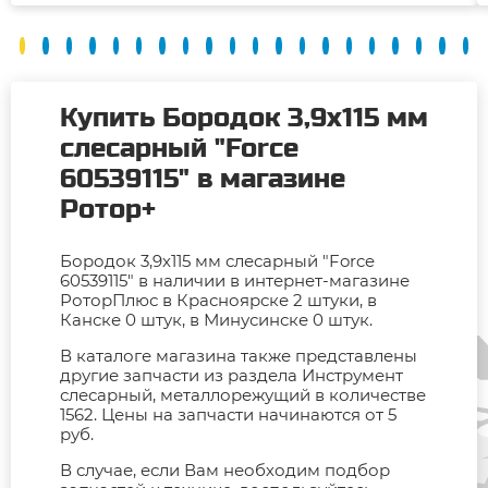
Купить Бородок 3,9х115 мм
слесарный "Force
60539115" в магазине
Ротор+
Бородок 3,9х115 мм слесарный "Force
60539115" в наличии в интернет-магазине
РоторПлюс в Красноярске 2 штуки, в
Канске 0 штук, в Минусинске 0 штук.
В каталоге магазина также представлены
другие запчасти из раздела Инструмент
слесарный, металлорежущий в количестве
1562. Цены на запчасти начинаются от 5
руб.
В случае, если Вам необходим подбор