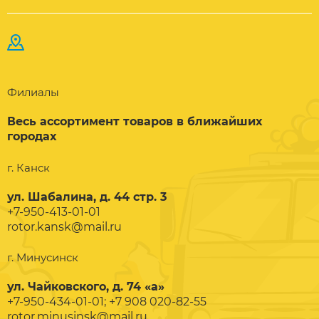
Филиалы
Весь ассортимент товаров в ближайших
городах
г. Канск
ул. Шабалина, д. 44 стр. 3
+7-950-413-01-01
rotor.kansk@mail.ru
г. Минусинск
ул. Чайковского, д. 74 «а»
+7-950-434-01-01; +7 908 020-82-55
rotor.minusinsk@mail.ru