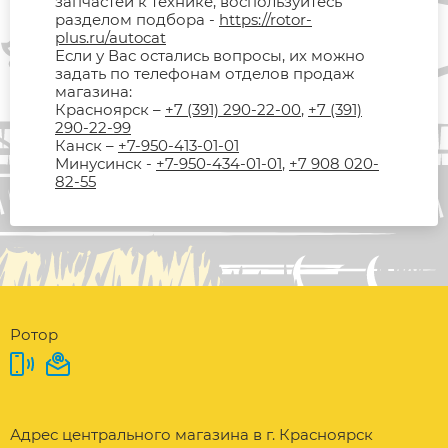
запчастей к технике, воспользуйтесь
разделом подбора -
https://rotor-
plus.ru/autocat
Если у Вас остались вопросы, их можно
задать по телефонам отделов продаж
магазина:
Красноярск –
+7 (391) 290-22-00
,
+7 (391)
290-22-99
Канск –
+7-950-413-01-01
Минусинск -
+7-950-434-01-01
,
+7 908 020-
82-55
Ротор
Адрес центрального магазина в г. Красноярск