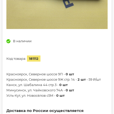
В наличии
Код товара:
181112
Красноярск, Северное шоссе 9П -
0 шт
Красноярск, Северное шоссе 9Ж стр. 14 -
2 шт
- 59 ₽/шт
Канск, ул. Шабалина 44 стр.3 -
0 шт
Минусинск, ул. Чайковского 74А -
0 шт
Усть-Кут, ул. Новосёлов с5М -
0 шт
Доставка по России осуществляется