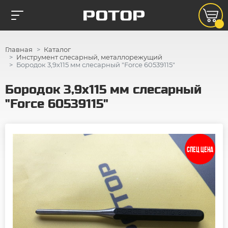
Главная
Каталог
Инструмент слесарный, металлорежущий
Бородок 3,9х115 мм слесарный "Force 60539115"
Бородок 3,9х115 мм слесарный
"Force 60539115"
СПЕЦ ЦЕНА