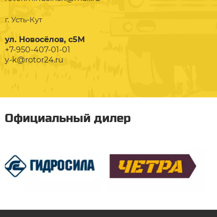
г. Усть-Кут
ул. Новосёлов, с5М
+7-950-407-01-01
y-k@rotor24.ru
Официальный дилер