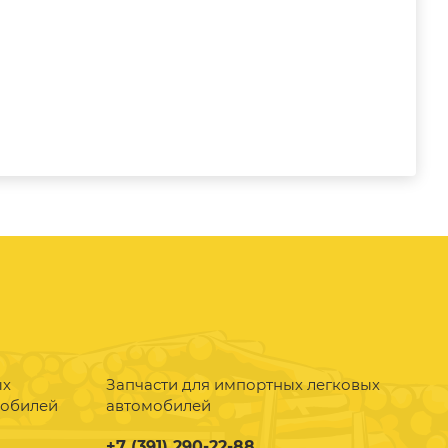
ых
Запчасти для импортных легковых
мобилей
автомобилей
+7 (391) 290-22-88