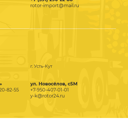
rotor-import@mail.ru
г. Усть-Кут
»
ул. Новосёлов, с5М
020-82-55
+7-950-407-01-01
y-k@rotor24.ru