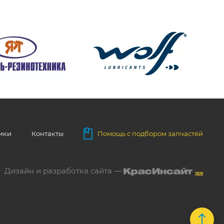
ники
Контакты
Помощь с подбором запчастей
Дизайн и разработка сайта —
2020