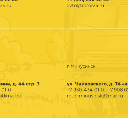
24.ru
avto@rotor24.ru
г. Минусинск
ина, д. 44 стр. 3
ул. Чайковского, д. 74 «а
-01-01
+7-950-434-01-01; +7 908 
k@mail.ru
rotor.minusinsk@mail.ru