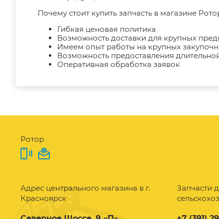
Почему стоит купить запчасть в магазине Рото
Гибкая ценовая политика
Возможность доставки для крупных пре
Имеем опыт работы на крупных закупоч
Возможность предоставления длительной
Оперативная обработка заявок
Ротор
Адрес центрального магазина в г.
Запчасти д
Красноярск
сельскохо
Северное Шоссе, 9 «П»
+7 (391) 2