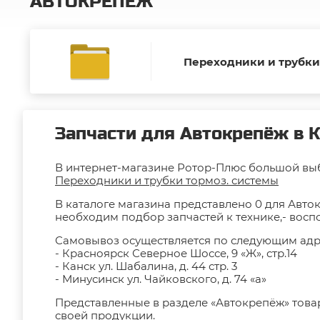
АВТОКРЕПЁЖ
Переходники и трубки
Запчасти для Автокрепёж в К
В интернет-магазине Ротор-Плюс большой выб
Переходники и трубки тормоз. системы
В каталоге магазина представлено 0 для Авток
необходим подбор запчастей к технике,- вос
Самовывоз осуществляется по следующим адр
- Красноярск Северное Шоссе, 9 «Ж», стр.14
- Канск ул. Шабалина, д. 44 стр. 3
- Минусинск ул. Чайковского, д. 74 «а»
Представленные в разделе «Автокрепёж» тов
своей продукции.