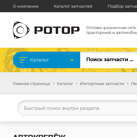
О компании
Каталог запчастей
Подбор запча
Оптово–розничная сеть
тракторный и автомоби
Каталог
Главная страница
Каталог
Импортные запчасти
Ле