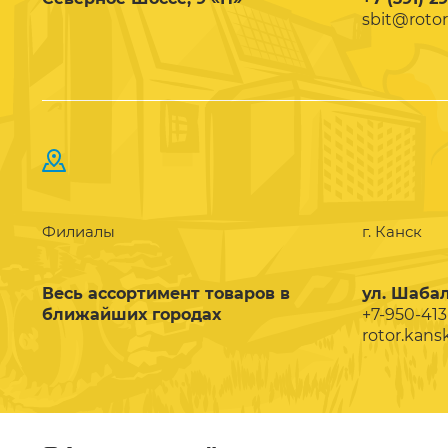
sbit@rotor
Филиалы
г. Канск
Весь ассортимент товаров в
ул. Шабал
ближайших городах
+7-950-413
rotor.kans