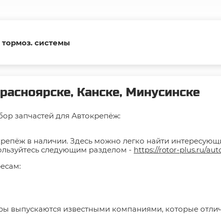
 тормоз. системы
расноярске, Канске, Минусинске
ор запчастей для Автокрепёж:
репёж в наличии. Здесь можно легко найти интересующие
пользуйтесь следующим разделом -
https://rotor-plus.ru/aut
есам:
ары выпускаются известными компаниями, которые отли