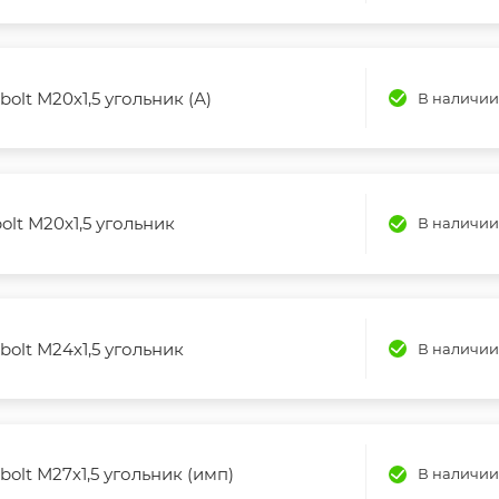
bolt М20х1,5 угольник (А)
В наличии
olt М20х1,5 угольник
В наличии
bolt М24х1,5 угольник
В наличии
bolt М27х1,5 угольник (имп)
В наличии