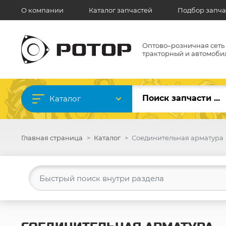
О компании
Каталог запчастей
Подбор запча
Оптово–розничная сеть
тракторный и автомоби
Каталог
Главная страница
Каталог
Соединительная арматура