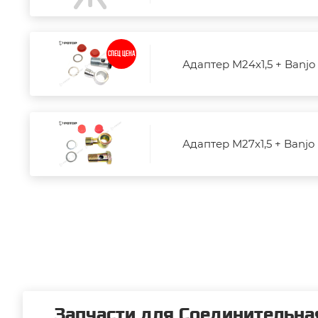
СПЕЦ ЦЕНА
Адаптер М24х1,5 + Banjo 
Адаптер М27х1,5 + Banjo 
Запчасти для Соединительная