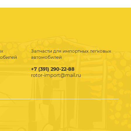
ых
Запчасти для импортных легковых
мобилей
автомобилей
+7 (391) 290-22-88
rotor-import@mail.ru