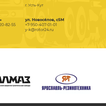
г. Усть-Кут
»
ул. Новосёлов, с5М
020-82-55
+7-950-407-01-01
y-k@rotor24.ru