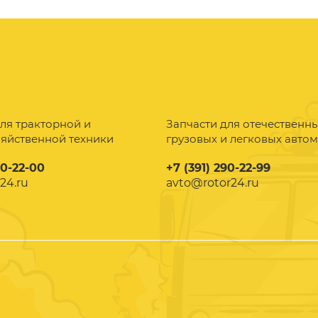
ля тракторной и
Запчасти для отечественн
зяйственной техники
грузовых и легковых авто
90-22-00
+7 (391) 290-22-99
24.ru
avto@rotor24.ru