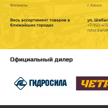
Филиалы
г. Канск
Весь ассортимент товаров в
ул. Шабал
ближайших городах
+7-950-413
rotor.kans
Официальный дилер