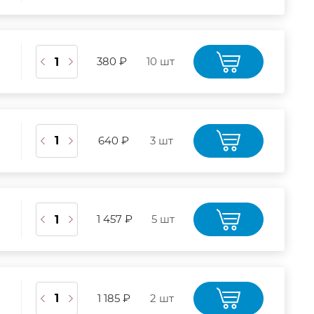
380 ₽
10 шт
640 ₽
3 шт
1 457 ₽
5 шт
1 185 ₽
2 шт