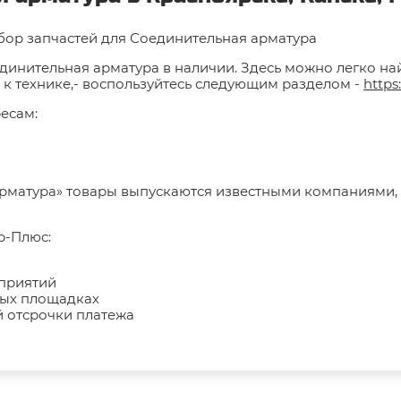
бор запчастей для Соединительная арматура
единительная арматура в наличии. Здесь можно легко на
 к технике,- воспользуйтесь следующим разделом -
https
есам:
арматура» товары выпускаются известными компаниями,
р-Плюс:
дприятий
ных площадках
 отсрочки платежа