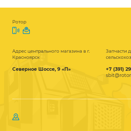
Ротор
Адрес центрального магазина в г.
Запчасти д
Красноярск
сельскохо
Северное Шоссе, 9 «П»
+7 (391) 2
sbit@rotor