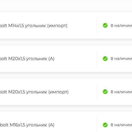
bolt М14х1,5 угольник (импорт)
В наличии
bolt М20х1,5 угольник (А)
В наличии
bolt М20х1,5 угольник (импорт)
В наличии
bolt М16х1,5 угольник (А)
В наличии