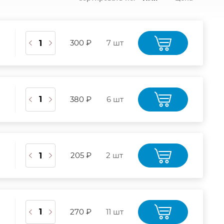
300 ₽
7 шт
380 ₽
6 шт
205 ₽
2 шт
270 ₽
11 шт