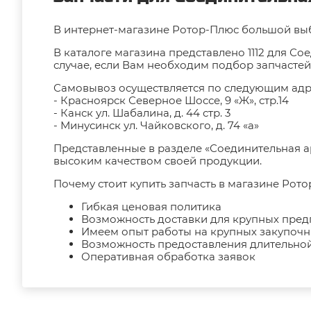
В интернет-магазине Ротор-Плюс большой вы
В каталоге магазина представлено 1112 для Со
случае, если Вам необходим подбор запчастей
Самовывоз осуществляется по следующим адр
- Красноярск Северное Шоссе, 9 «Ж», стр.14
- Канск ул. Шабалина, д. 44 стр. 3
- Минусинск ул. Чайковского, д. 74 «а»
Представленные в разделе «Соединительная 
высоким качеством своей продукции.
Почему стоит купить запчасть в магазине Рото
Гибкая ценовая политика
Возможность доставки для крупных пре
Имеем опыт работы на крупных закупоч
Возможность предоставления длительной
Оперативная обработка заявок