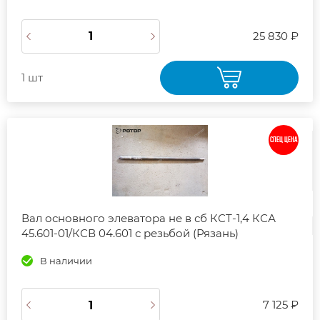
25 830 ₽
1 шт
СПЕЦ ЦЕНА
Вал основного элеватора не в сб КСТ-1,4 КСА
45.601-01/КСВ 04.601 с резьбой (Рязань)
В наличии
7 125 ₽