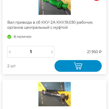
Вал привода в сб ККУ-2А ККУ.19.030 рабочих
органов центральный с муфтой
В наличии
21 950 ₽
2 шт