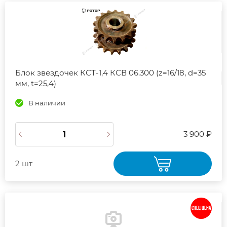
Блок звездочек КСТ-1,4 КСВ 06.300 (z=16/18, d=35
мм, t=25,4)
В наличии
3 900 ₽
2 шт
СПЕЦ ЦЕНА