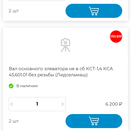
2 шт
СПЕЦ ЦЕНА
Вал основного элеватора не в сб КСТ-1,4 КСА
45.601.01 без резьбы (Лидсельмаш)
В наличии
6 200 ₽
2 шт