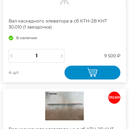
Вал каскадного элеватора в сб КТН-2В КНТ
30.010 (1 звездочка)
В наличии
9 500 ₽
4 шт
СПЕЦ ЦЕНА