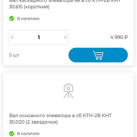
Вал каскадного элеватора не в сб КТН-2В КНТ
30.615 (короткий)
В наличии
4 990 ₽
5 шт
Вал основного элеватора в сб КТН-2В КНТ
30.020 (2 звездочки)
В наличии