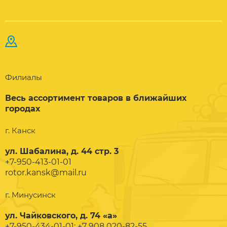
Филиалы
Весь ассортимент товаров в ближайших
городах
г. Канск
ул. Шабалина, д. 44 стр. 3
+7-950-413-01-01
rotor.kansk@mail.ru
г. Минусинск
ул. Чайковского, д. 74 «а»
+7-950-434-01-01; +7 908 020-82-55