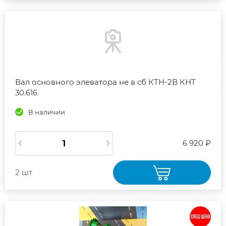
Вал основного элеватора не в сб КТН-2В КНТ
30.616
В наличии
6 920 ₽
2 шт
СПЕЦ ЦЕНА