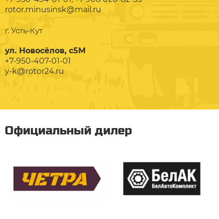
rotor.minusinsk@mail.ru
г. Усть-Кут
ул. Новосёлов, с5М
+7-950-407-01-01
y-k@rotor24.ru
Официальный дилер