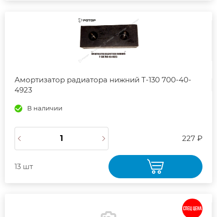
Амортизатор радиатора нижний Т-130 700-40-
4923
В наличии
227 ₽
13 шт
СПЕЦ ЦЕНА