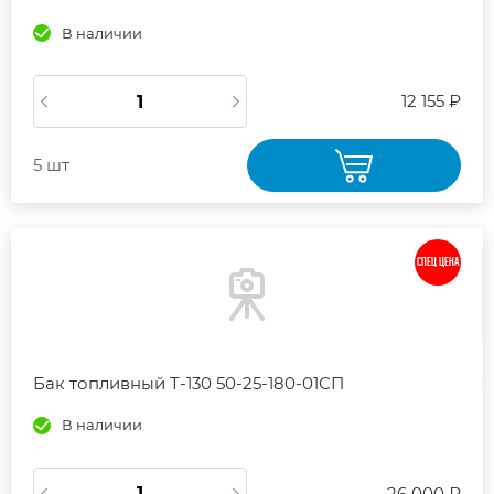
В наличии
12 155 ₽
5 шт
СПЕЦ ЦЕНА
Бак топливный Т-130 50-25-180-01СП
В наличии
26 000 ₽