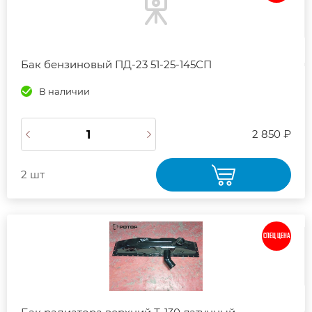
Бак бензиновый ПД-23 51-25-145СП
В наличии
2 850 ₽
2 шт
СПЕЦ ЦЕНА