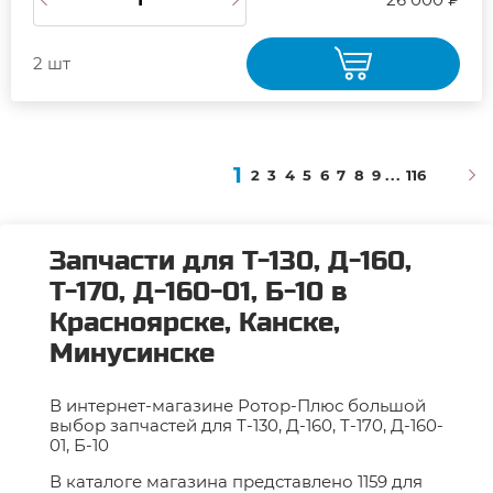
2 шт
1
2
3
4
5
6
7
8
9
...
116
Запчасти для Т-130, Д-160,
Т-170, Д-160-01, Б-10 в
Красноярске, Канске,
Минусинске
В интернет-магазине Ротор-Плюс большой
выбор запчастей для Т-130, Д-160, Т-170, Д-160-
01, Б-10
В каталоге магазина представлено 1159 для