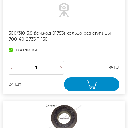
300*310-5,8 (!см.код 01753) кольцо рез ступицы
700-40-2733 Т-130
В наличии
381 ₽
24 шт