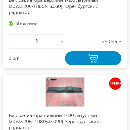
Бак радиатора верхний Т-130 латунный
130У.13.206-1 (180У.13.030) "Оренбургский
радиатор"
В наличии
24 045 ₽
2 шт
СПЕЦ ЦЕНА
Бак радиатора нижний Т-130 латунный
130У.13.206-2 (180у.13.090) "Оренбургский
радиатор"