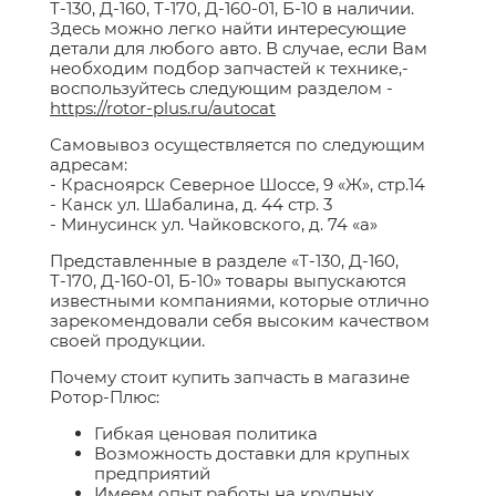
Т-130, Д-160, Т-170, Д-160-01, Б-10 в наличии.
Здесь можно легко найти интересующие
детали для любого авто. В случае, если Вам
необходим подбор запчастей к технике,-
воспользуйтесь следующим разделом -
https://rotor-plus.ru/autocat
Самовывоз осуществляется по следующим
адресам:
- Красноярск Северное Шоссе, 9 «Ж», стр.14
- Канск ул. Шабалина, д. 44 стр. 3
- Минусинск ул. Чайковского, д. 74 «а»
Представленные в разделе «Т-130, Д-160,
Т-170, Д-160-01, Б-10» товары выпускаются
известными компаниями, которые отлично
зарекомендовали себя высоким качеством
своей продукции.
Почему стоит купить запчасть в магазине
Ротор-Плюс:
Гибкая ценовая политика
Возможность доставки для крупных
предприятий
Имеем опыт работы на крупных