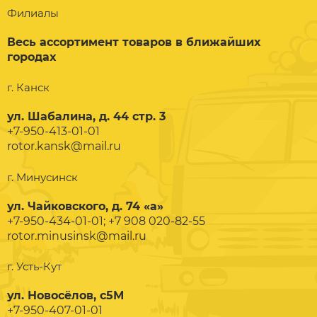
Филиалы
Весь ассортимент товаров в ближайших
городах
г. Канск
ул. Шабалина, д. 44 стр. 3
+7-950-413-01-01
rotor.kansk@mail.ru
г. Минусинск
ул. Чайковского, д. 74 «а»
+7-950-434-01-01; +7 908 020-82-55
rotor.minusinsk@mail.ru
г. Усть-Кут
ул. Новосёлов, с5М
+7-950-407-01-01