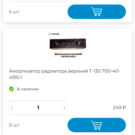
6 шт
Амортизатор радиатора верхний Т-130 700-40-
4915-1
В наличии
249 ₽
8 шт