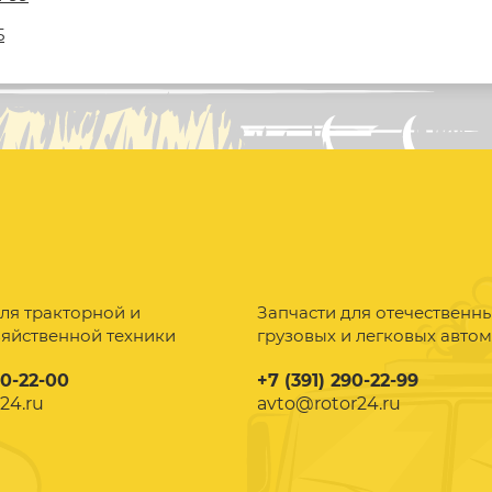
5
ля тракторной и
Запчасти для отечественн
зяйственной техники
грузовых и легковых авто
90-22-00
+7 (391) 290-22-99
24.ru
avto@rotor24.ru