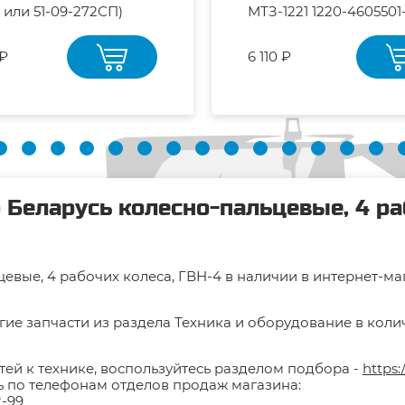
 или 51-09-272СП)
МТЗ-1221 1220-4605501
"РУП МТЗ"
 ₽
6 110 ₽
 Беларусь колесно-пальцевые, 4 ра
евые, 4 рабочих колеса, ГВН-4 в наличии в интернет-ма
гие запчасти из раздела Техника и оборудование в колич
тей к технике, воспользуйтесь разделом подбора -
https:
ть по телефонам отделов продаж магазина:
2-99