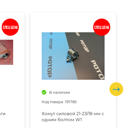
Спец цена
Спец цена
В наличии
Код товара: 191785
яги
Хомут силовой 21-23/18 мм с
одним болтом W1