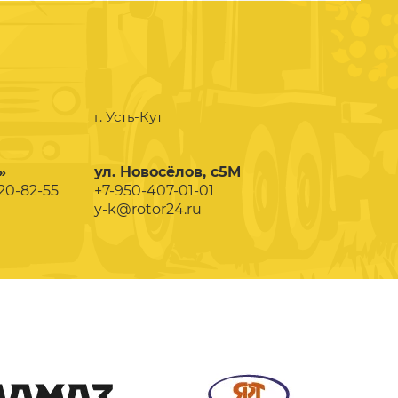
г. Усть-Кут
»
ул. Новосёлов, с5М
020-82-55
+7-950-407-01-01
y-k@rotor24.ru