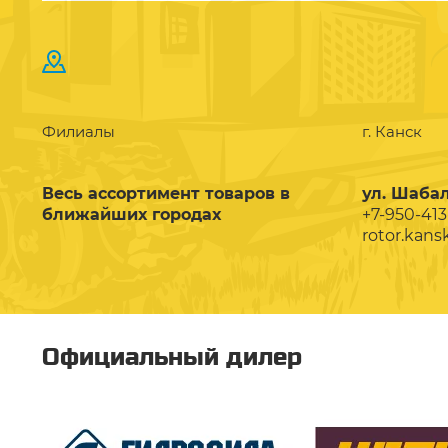
Филиалы
г. Канск
Весь ассортимент товаров в
ул. Шабал
ближайших городах
+7-950-413
rotor.kans
Официальный дилер