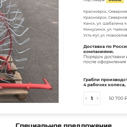
Красноярск, Северное
Красноярск, Северное 
Канск, ул. Шабалина 44
Минусинск, ул. Чайков
Усть-Кут, ул. Новосёло
Доставка по Росс
компаниями.
Порядок доставки 
после оформления 
Грабли производс
4 рабочих колеса,
50 700 
Специальное предложение