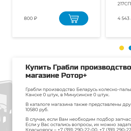
217СП
800 ₽
4 543
Купить Грабли производство
магазине Ротор+
Грабли производство Беларусь колесно-пальц
Канске 0 штук, в Минусинске 0 штук.
В каталоге магазина также представлены дру
10580 руб.
В случае, если Вам необходим подбор запчас
Если у Вас остались вопросы, их можно зада
Красноярск –
+7 (391) 290-22-00
,
+7 (391) 290-2