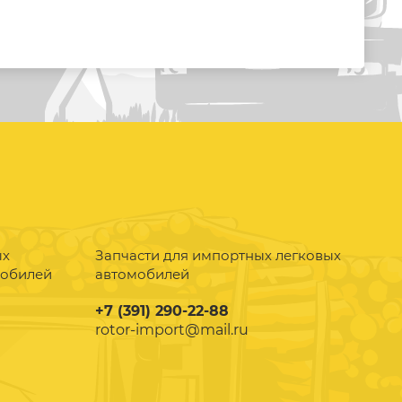
ых
Запчасти для импортных легковых
мобилей
автомобилей
+7 (391) 290-22-88
rotor-import@mail.ru