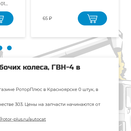
-01
65 ₽
бочих колеса, ГВН-4 в
газине РоторПлюс в Красноярске 0 штук, в
естве 303. Цены на запчасти начинаются от
//rotor-plus.ru/autocat