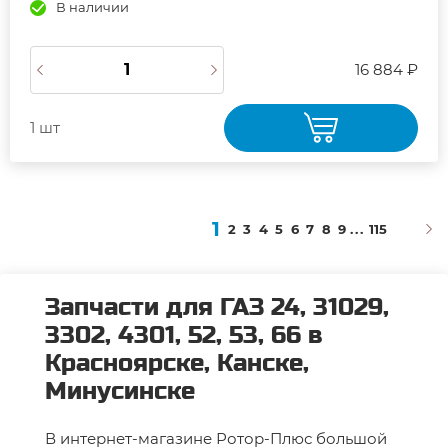
В наличии
16 884 ₽
1 шт
1
2
3
4
5
6
7
8
9
...
115
Запчасти для ГАЗ 24, 31029,
3302, 4301, 52, 53, 66 в
Красноярске, Канске,
Минусинске
В интернет-магазине Ротор-Плюс большой