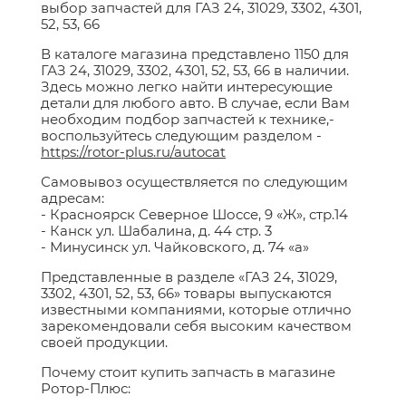
выбор запчастей для ГАЗ 24, 31029, 3302, 4301,
52, 53, 66
В каталоге магазина представлено 1150 для
ГАЗ 24, 31029, 3302, 4301, 52, 53, 66 в наличии.
Здесь можно легко найти интересующие
детали для любого авто. В случае, если Вам
необходим подбор запчастей к технике,-
воспользуйтесь следующим разделом -
https://rotor-plus.ru/autocat
Самовывоз осуществляется по следующим
адресам:
- Красноярск Северное Шоссе, 9 «Ж», стр.14
- Канск ул. Шабалина, д. 44 стр. 3
- Минусинск ул. Чайковского, д. 74 «а»
Представленные в разделе «ГАЗ 24, 31029,
3302, 4301, 52, 53, 66» товары выпускаются
известными компаниями, которые отлично
зарекомендовали себя высоким качеством
своей продукции.
Почему стоит купить запчасть в магазине
Ротор-Плюс: