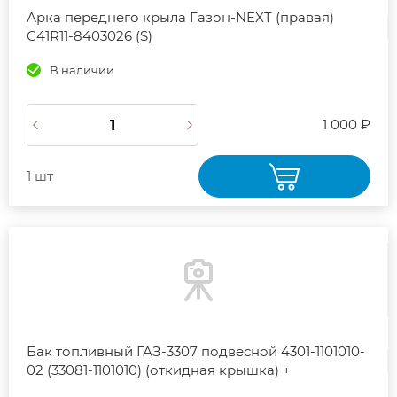
Арка переднего крыла Газон-NEXT (правая)
C41R11-8403026 ($)
В наличии
1 000 ₽
1 шт
Бак топливный ГАЗ-3307 подвесной 4301-1101010-
02 (33081-1101010) (откидная крышка) +