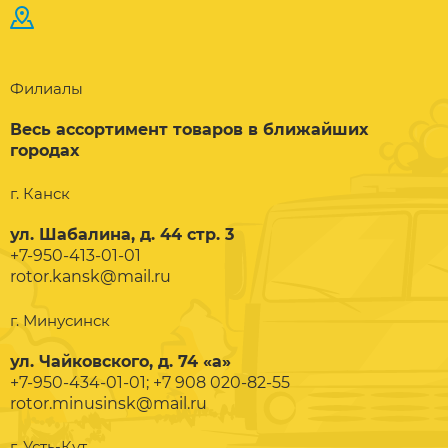
Филиалы
Весь ассортимент товаров в ближайших
городах
г. Канск
ул. Шабалина, д. 44 стр. 3
+7-950-413-01-01
rotor.kansk@mail.ru
г. Минусинск
ул. Чайковского, д. 74 «а»
+7-950-434-01-01; +7 908 020-82-55
rotor.minusinsk@mail.ru
г. Усть-Кут