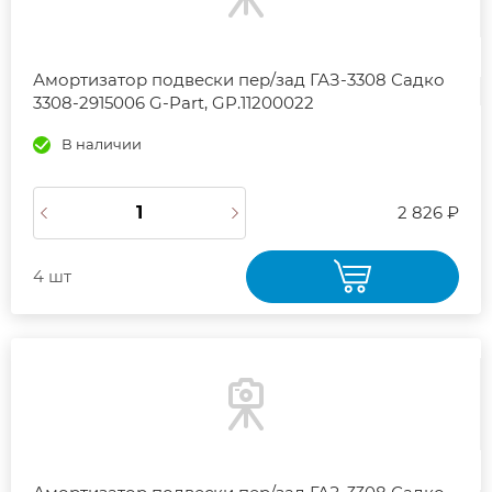
Амортизатор подвески пер/зад ГАЗ-3308 Садко
3308-2915006 G-Part, GP.11200022
В наличии
2 826 ₽
4 шт