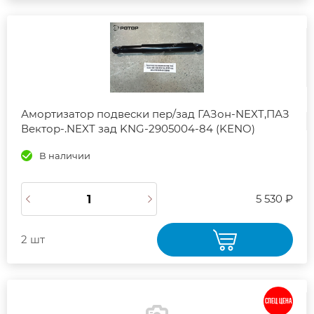
Амортизатор подвески пер/зад ГАЗон-NEXT,ПАЗ
Вектор-.NEXT зад KNG-2905004-84 (KENO)
В наличии
5 530 ₽
2 шт
СПЕЦ ЦЕНА