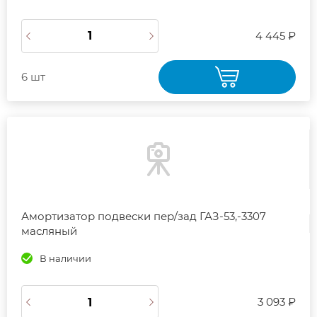
4 445 ₽
6 шт
Амортизатор подвески пер/зад ГАЗ-53,-3307
масляный
В наличии
3 093 ₽