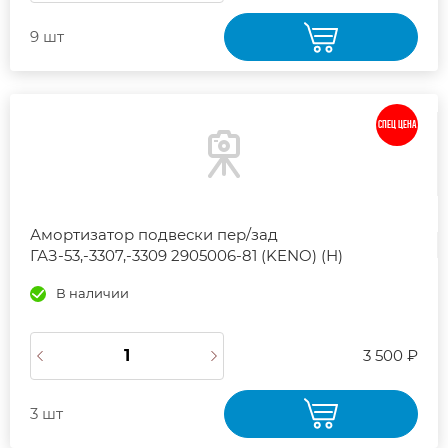
9 шт
СПЕЦ ЦЕНА
Амортизатор подвески пер/зад
ГАЗ-53,-3307,-3309 2905006-81 (KENO) (Н)
В наличии
3 500 ₽
3 шт