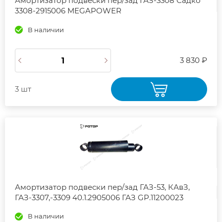
Амортизатор подвески пер/зад ГАЗ-3308 Садко
3308-2915006 MEGAPOWER
В наличии
3 830 ₽
3 шт
Амортизатор подвески пер/зад ГАЗ-53, КАвЗ,
ГАЗ-3307,-3309 40.1.2905006 ГАЗ GP.11200023
В наличии