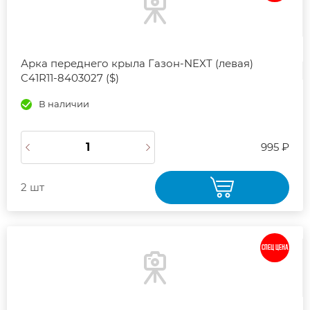
Арка переднего крыла Газон-NEXT (левая)
C41R11-8403027 ($)
В наличии
995 ₽
2 шт
СПЕЦ ЦЕНА