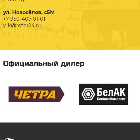
ул. Новосёлов, с5М
+7-950-407-01-01
y-k@rotor24.ru
Официальный дилер