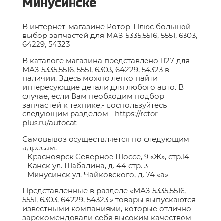
Минусинске
В интернет-магазине Ротор-Плюс большой
выбор запчастей для МАЗ 5335,5516, 5551, 6303,
64229, 54323
В каталоге магазина представлено 1127 для
МАЗ 5335,5516, 5551, 6303, 64229, 54323 в
наличии. Здесь можно легко найти
интересующие детали для любого авто. В
случае, если Вам необходим подбор
запчастей к технике,- воспользуйтесь
следующим разделом -
https://rotor-
plus.ru/autocat
Самовывоз осуществляется по следующим
адресам:
- Красноярск Северное Шоссе, 9 «Ж», стр.14
- Канск ул. Шабалина, д. 44 стр. 3
- Минусинск ул. Чайковского, д. 74 «а»
Представленные в разделе «МАЗ 5335,5516,
5551, 6303, 64229, 54323 » товары выпускаются
известными компаниями, которые отлично
зарекомендовали себя высоким качеством