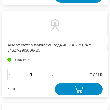
Амортизатор подвески задний МАЗ 290/475
54327-2915006-20
В наличии
3 821 ₽
3 шт