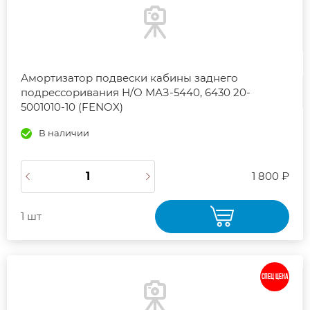
Амортизатор подвески кабины заднего
подрессоривания Н/О МАЗ-5440, 6430 20-
5001010-10 (FENOX)
В наличии
1 800 ₽
1 шт
СПЕЦ ЦЕНА