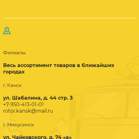
Филиалы
Весь ассортимент товаров в ближайших
городах
г. Канск
ул. Шабалина, д. 44 стр. 3
+7-950-413-01-01
rotor.kansk@mail.ru
г. Минусинск
ул. Чайковского, д. 74 «а»