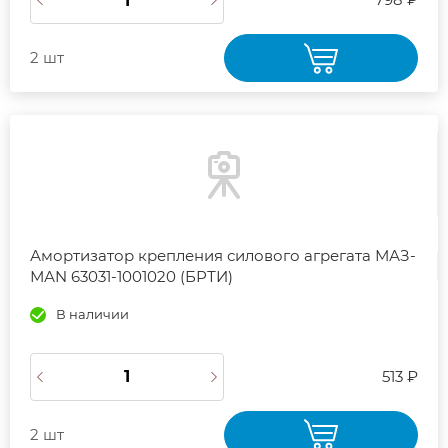
2 шт
Амортизатор крепления силового агрегата МАЗ-
МАN 63031-1001020 (БРТИ)
В наличии
513 ₽
2 шт