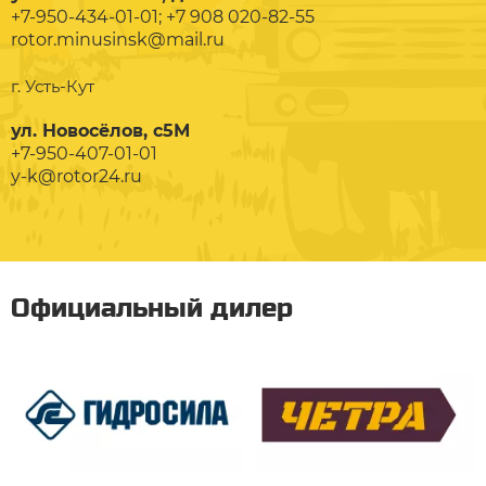
+7-950-434-01-01; +7 908 020-82-55
rotor.minusinsk@mail.ru
г. Усть-Кут
ул. Новосёлов, с5М
+7-950-407-01-01
y-k@rotor24.ru
Официальный дилер