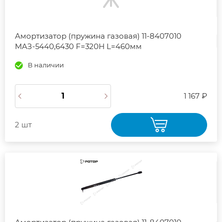
Амортизатор (пружина газовая) 11-8407010
МАЗ-5440,6430 F=320Н L=460мм
В наличии
1 167 ₽
2 шт