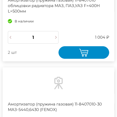
Амортизатор (пружина газовая) 11-8407010
облицовки радиатора МАЗ, ПАЗ,УАЗ F=400Н
L=500мм
В наличии
1 004 ₽
2 шт
Амортизатор (пружина газовая) 11-8407010-30
МАЗ-5440,6430 (FENOX)