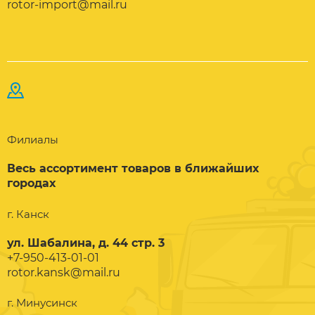
rotor-import@mail.ru
Филиалы
Весь ассортимент товаров в ближайших
городах
г. Канск
ул. Шабалина, д. 44 стр. 3
+7-950-413-01-01
rotor.kansk@mail.ru
г. Минусинск