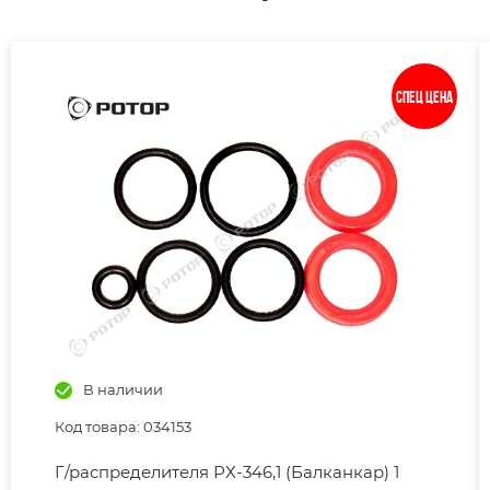
Спец цена
В наличии
Код товара: 034153
Г/распределителя РХ-346,1 (Балканкар) 1