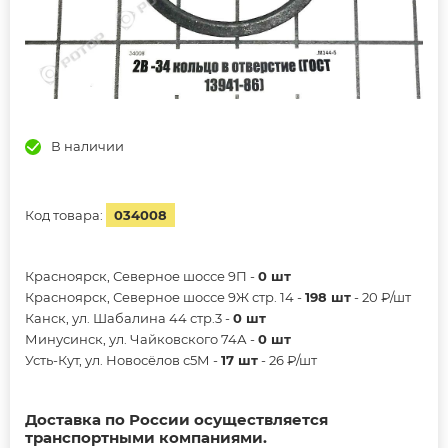
В наличии
Код товара:
034008
Красноярск, Северное шоссе 9П -
0 шт
Красноярск, Северное шоссе 9Ж стр. 14 -
198 шт
- 20 ₽/шт
Канск, ул. Шабалина 44 стр.3 -
0 шт
Минусинск, ул. Чайковского 74А -
0 шт
Усть-Кут, ул. Новосёлов с5М -
17 шт
- 26 ₽/шт
Доставка по России осуществляется
транспортными компаниями.