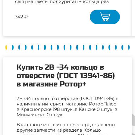
секц манжеты полиуритан + кольца рез
ремкомплект
342 ₽
Купить 2В -34 кольцо в
отверстие (ГОСТ 13941-86)
в магазине Ротор+
2В -34 кольцо в отверстие (ГОСТ 13941-86) в
наличии в интернет-магазине РоторПлюс
в Красноярске 198 штук, в Канске 0 штук, в
Минусинске 0 штук.
В каталоге магазина также представлены
другие запчасти из раздела Кольцо