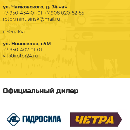
ул. Чайковского, д. 74 «а»
+7-950-434-01-01; +7 908 020-82-55
rotor.minusinsk@mail.ru
г. Усть-Кут
ул. Новосёлов, с5М
+7-950-407-01-01
y-k@rotor24.ru
Официальный дилер