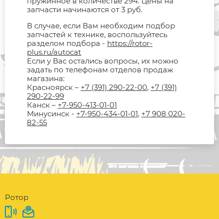
пружинное в количестве 294. Цены на
запчасти начинаются от 3 руб.
В случае, если Вам необходим подбор
запчастей к технике, воспользуйтесь
разделом подбора -
https://rotor-
plus.ru/autocat
Если у Вас остались вопросы, их можно
задать по телефонам отделов продаж
магазина:
Красноярск –
+7 (391) 290-22-00
,
+7 (391)
290-22-99
Канск –
+7-950-413-01-01
Минусинск -
+7-950-434-01-01
,
+7 908 020-
82-55
Ротор