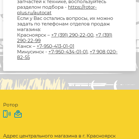
запчастей к технике, воспользуйтесь
разделом подбора -
https://rotor-
plus.ru/autocat
Если у Вас остались вопросы, их можно
задать по телефонам отделов продаж
магазина:
Красноярск –
+7 (391) 290-22-00
,
+7 (391)
290-22-99
Канск –
+7-950-413-01-01
Минусинск -
+7-950-434-01-01
,
+7 908 020-
82-55
Ротор
Адрес центрального магазина в г. Красноярск