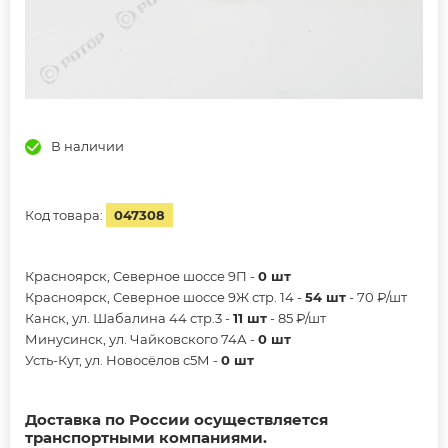
В наличии
Код товара:
047308
Красноярск, Северное шоссе 9П -
0 шт
Красноярск, Северное шоссе 9Ж стр. 14 -
54 шт
- 70 ₽/шт
Канск, ул. Шабалина 44 стр.3 -
11 шт
- 85 ₽/шт
Минусинск, ул. Чайковского 74А -
0 шт
Усть-Кут, ул. Новосёлов с5М -
0 шт
Доставка по России осуществляется
транспортными компаниями.