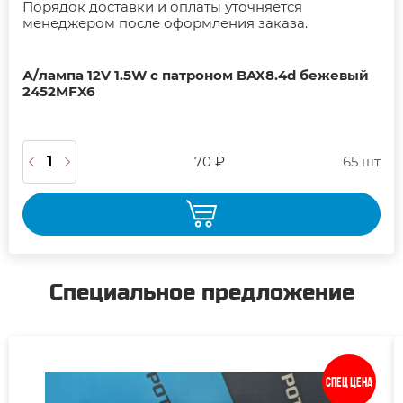
Порядок доставки и оплаты уточняется
менеджером после оформления заказа.
А/лампа 12V 1.5W с патроном BAX8.4d бежевый
2452MFX6
70 ₽
65 шт
Специальное предложение
Спец цена