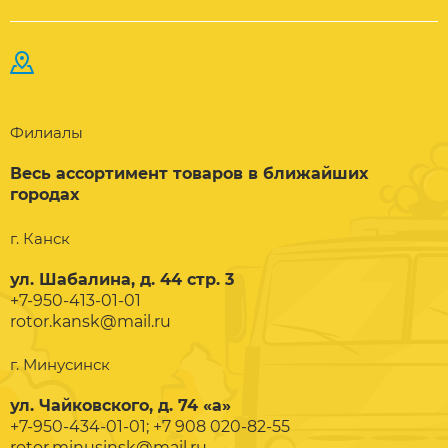
Филиалы
Весь ассортимент товаров в ближайших
городах
г. Канск
ул. Шабалина, д. 44 стр. 3
+7-950-413-01-01
rotor.kansk@mail.ru
г. Минусинск
ул. Чайковского, д. 74 «а»
+7-950-434-01-01; +7 908 020-82-55
rotor.minusinsk@mail.ru