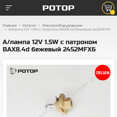
Главная
Каталог
Электрооборудование
А/лампа 12V 1.5W с патроном BAX8.4d бежевый 2452MFX6
А/лампа 12V 1.5W с патроном
BAX8.4d бежевый 2452MFX6
СПЕЦ ЦЕНА