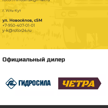
г. Усть-Кут
ул. Новосёлов, с5М
+7-950-407-01-01
y-k@rotor24.ru
Официальный дилер