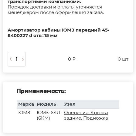
транспортными компаниями.
Порядок доставки и оплаты уточняется
менеджером после оформления заказа.
Амортизатор кабины ЮМЗ передний 45-
8400227 d отв=15 мм
0 ₽
0 шт
Применяемость:
Марка
Модель
Узел
ЮМЗ
ЮМЗ-6КЛ,
Оперение. Крылья
(6КМ)
задние. Подножка