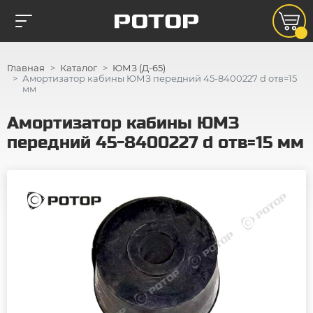
Главная
Каталог
ЮМЗ (Д-65)
Амортизатор кабины ЮМЗ передний 45-8400227 d отв=15
мм
Амортизатор кабины ЮМЗ
передний 45-8400227 d отв=15 мм