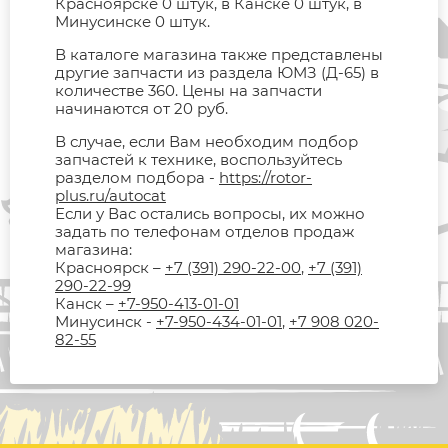
Красноярске 0 штук, в Канске 0 штук, в
Минусинске 0 штук.
В каталоге магазина также представлены
другие запчасти из раздела ЮМЗ (Д-65) в
количестве 360. Цены на запчасти
начинаются от 20 руб.
В случае, если Вам необходим подбор
запчастей к технике, воспользуйтесь
разделом подбора -
https://rotor-
plus.ru/autocat
Если у Вас остались вопросы, их можно
задать по телефонам отделов продаж
магазина:
Красноярск –
+7 (391) 290-22-00
,
+7 (391)
290-22-99
Канск –
+7-950-413-01-01
Минусинск -
+7-950-434-01-01
,
+7 908 020-
82-55