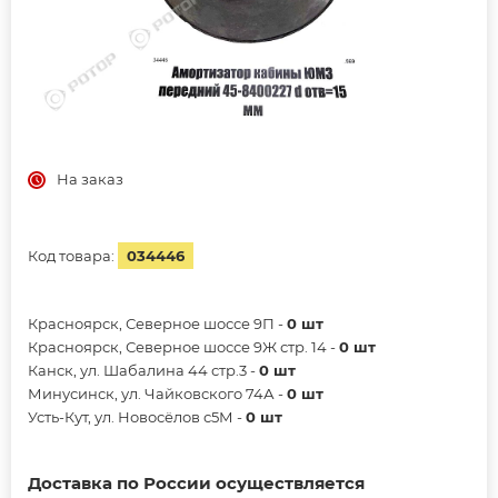
На заказ
Код товара:
034446
Красноярск, Северное шоссе 9П -
0 шт
Красноярск, Северное шоссе 9Ж стр. 14 -
0 шт
Канск, ул. Шабалина 44 стр.3 -
0 шт
Минусинск, ул. Чайковского 74А -
0 шт
Усть-Кут, ул. Новосёлов с5М -
0 шт
Доставка по России осуществляется