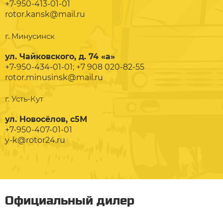
+7-950-413-01-01
rotor.kansk@mail.ru
г. Минусинск
ул. Чайковского, д. 74 «а»
+7-950-434-01-01; +7 908 020-82-55
rotor.minusinsk@mail.ru
г. Усть-Кут
ул. Новосёлов, с5М
+7-950-407-01-01
y-k@rotor24.ru
Официальный дилер