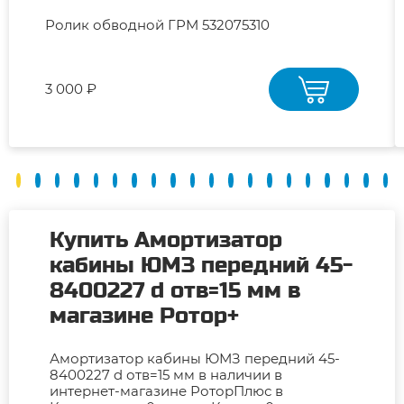
Ролик обводной ГРМ 532075310
3 000 ₽
Купить Амортизатор
кабины ЮМЗ передний 45-
8400227 d отв=15 мм в
магазине Ротор+
Амортизатор кабины ЮМЗ передний 45-
8400227 d отв=15 мм в наличии в
интернет-магазине РоторПлюс в