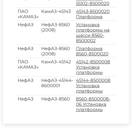
55102-8500020
ПАО
КамАЗ-45143
45143-8500020
«КАМАЗ»
Платформа
НефАЗ
НефАЗ-8560
Установка
(2008)
платформы на
шасси 8560-
8500002
НефАЗ
НефАЗ-8560
Платформа
(2008)
8560-8500020
ПАО
КамАЗ-45142
45142-8500008
«КАМАЗ»
Установка
платформы
НефАЗ
НефАЗ-45144-
45144-8500008
8600001
Установка
платформы
НефАЗ
НефАЗ-8560
8560-8500008-
06 Установка
платформы