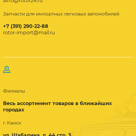
avto@rotor24.ru
Запчасти для импортных легковых автомобилей
+7 (391) 290-22-88
rotor-import@mail.ru
Филиалы
Весь ассортимент товаров в ближайших
городах
г. Канск
ул. Шабалина, д. 44 стр. 3