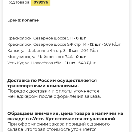
Код товара:
079976
Бренд:
noname
Красноярск, Северное шоссе 9П -
0 шт
Красноярск, Северное шоссе 9Ж стр. 14 -
12 шт
- 569 ₽/шт
Канск, ул. Шабалина 44 стр.3 -
3 шт
- 504 ₽/шт
Минусинск, ул. Чайковского 74А -
0 шт
Усть-Кут, ул. Новосёлов с5М -
11 шт
- 648 ₽/шт
Доставка по России осуществляется
транспортными компаниями.
Порядок доставки и оплаты уточняется
менеджером после оформления заказа.
Обращаем внимание, цена товара в наличии на
складе в г.Усть-Кут отличается от указанной
При оформлении заказа позиций с данного
склада итоговая стоимость уточняется