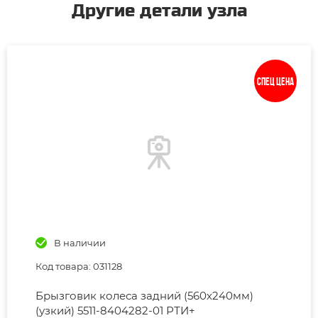
Другие детали узла
Спец цена
В наличии
Код товара: 031128
Брызговик колеса задний (560х240мм)
(узкий) 5511-8404282-01 РТИ+