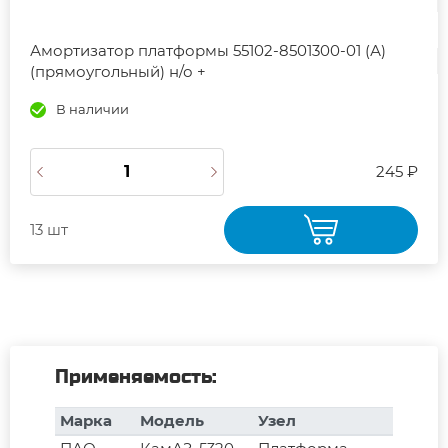
Амортизатор платформы 55102-8501300-01 (А)
(прямоугольный) н/о +
В наличии
245 ₽
13 шт
Применяемость:
Марка
Модель
Узел