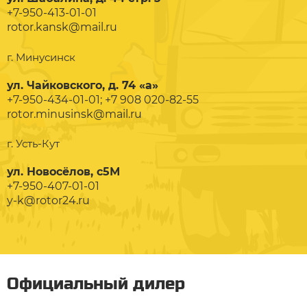
+7-950-413-01-01
rotor.kansk@mail.ru
г. Минусинск
ул. Чайковского, д. 74 «а»
+7-950-434-01-01; +7 908 020-82-55
rotor.minusinsk@mail.ru
г. Усть-Кут
ул. Новосёлов, с5М
+7-950-407-01-01
y-k@rotor24.ru
Официальный дилер