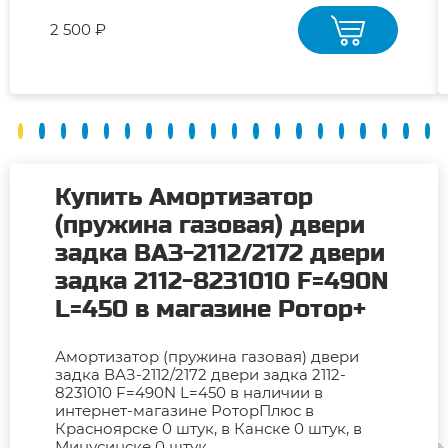
2 500 ₽
Купить Амортизатор
(пружина газовая) двери
задка ВАЗ-2112/2172 двери
задка 2112-8231010 F=490N
L=450 в магазине Ротор+
Амортизатор (пружина газовая) двери
задка ВАЗ-2112/2172 двери задка 2112-
8231010 F=490N L=450 в наличии в
интернет-магазине РоторПлюс в
Красноярске 0 штук, в Канске 0 штук, в
Минусинске 0 штук.