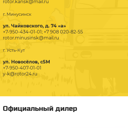
rotor.kansk@mail.ru
г. Минусинск
ул. Чайковского, д. 74 «а»
+7-950-434-01-01; +7 908 020-82-55
rotor.minusinsk@mail.ru
г. Усть-Кут
ул. Новосёлов, с5М
+7-950-407-01-01
y-k@rotor24.ru
Официальный дилер