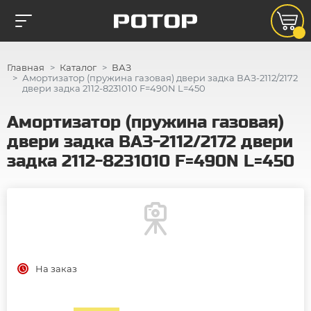
Главная
Каталог
ВАЗ
Амортизатор (пружина газовая) двери задка ВАЗ-2112/2172
двери задка 2112-8231010 F=490N L=450
Амортизатор (пружина газовая)
двери задка ВАЗ-2112/2172 двери
задка 2112-8231010 F=490N L=450
На заказ