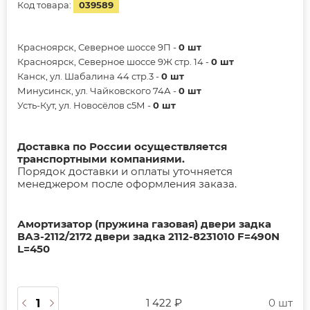
Код товара:
039589
Красноярск, Северное шоссе 9П -
0 шт
Красноярск, Северное шоссе 9Ж стр. 14 -
0 шт
Канск, ул. Шабалина 44 стр.3 -
0 шт
Минусинск, ул. Чайковского 74А -
0 шт
Усть-Кут, ул. Новосёлов с5М -
0 шт
Доставка по России осуществляется
транспортными компаниями.
Порядок доставки и оплаты уточняется
менеджером после оформления заказа.
Амортизатор (пружина газовая) двери задка
ВАЗ-2112/2172 двери задка 2112-8231010 F=490N
L=450
1 422 ₽
0 шт