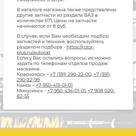
В каталоге магазина также представлены
другие запчасти из раздела ВАЗ в
количестве 671. Цены на запчасти
начинаются от 8 руб.
В случае, если Вам необходим подбор
запчастей к технике, воспользуйтесь
разделом подбора -
https://rotor-
plus.ru/autocat
Если у Вас остались вопросы, их можно
задать по телефонам отделов продаж
магазина:
Красноярск –
+7 (391) 290-22-00
,
+7 (391)
290-22-99
Канск –
+7-950-413-01-01
Минусинск -
+7-950-434-01-01
,
+7 908 020-
82-55