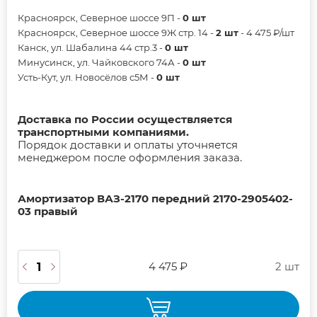
Красноярск, Северное шоссе 9П -
0 шт
Красноярск, Северное шоссе 9Ж стр. 14 -
2 шт
- 4 475 ₽/шт
Канск, ул. Шабалина 44 стр.3 -
0 шт
Минусинск, ул. Чайковского 74А -
0 шт
Усть-Кут, ул. Новосёлов с5М -
0 шт
Доставка по России осуществляется
транспортными компаниями.
Порядок доставки и оплаты уточняется
менеджером после оформления заказа.
Амортизатор ВАЗ-2170 передний 2170-2905402-
03 правый
4 475 ₽
2 шт