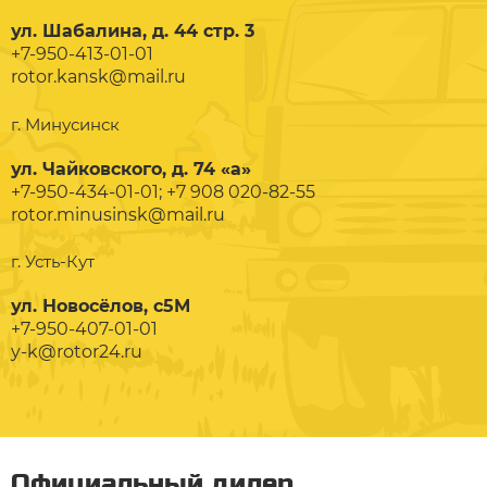
ул. Шабалина, д. 44 стр. 3
+7-950-413-01-01
rotor.kansk@mail.ru
г. Минусинск
ул. Чайковского, д. 74 «а»
+7-950-434-01-01; +7 908 020-82-55
rotor.minusinsk@mail.ru
г. Усть-Кут
ул. Новосёлов, с5М
+7-950-407-01-01
y-k@rotor24.ru
Официальный дилер