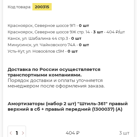
Код товара:
200315
Красноярск, Северное шоссе 9П -
0 шт
Красноярск, Северное шоссе 9Ж стр. 14 -
3 шт
- 404 ₽/шт
Канск, ул. Шабалина 44 стр.3 -
0 шт
Минусинск, ул. Чайковского 74А -
0 шт
Усть-Кут, ул. Новосёлов с5М -
0 шт
Доставка по России осуществляется
транспортными компаниями.
Порядок доставки и оплаты уточняется
менеджером после оформления заказа.
Амортизаторы (набор 2 шт) "Штиль-361" правый
верхний в сб + правый передний (1300037) (А)
404 ₽
3 шт