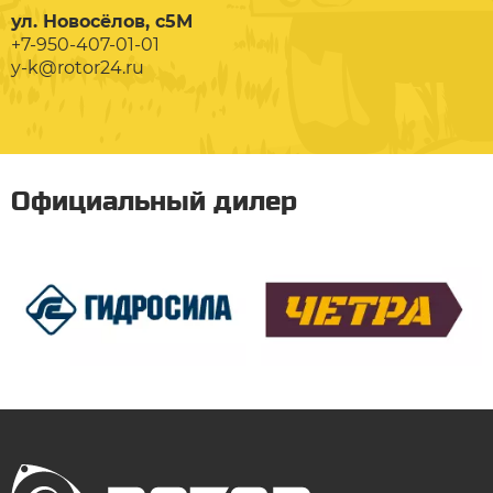
ул. Новосёлов, с5М
+7-950-407-01-01
y-k@rotor24.ru
Официальный дилер