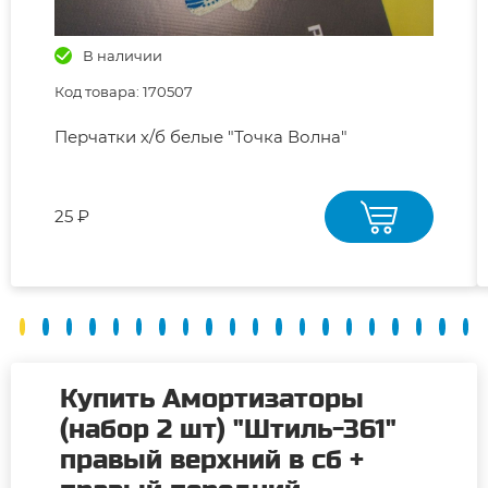
В наличии
Код товара: 170507
Перчатки х/б белые "Точка Волна"
25 ₽
Купить Амортизаторы
(набор 2 шт) "Штиль-361"
правый верхний в сб +