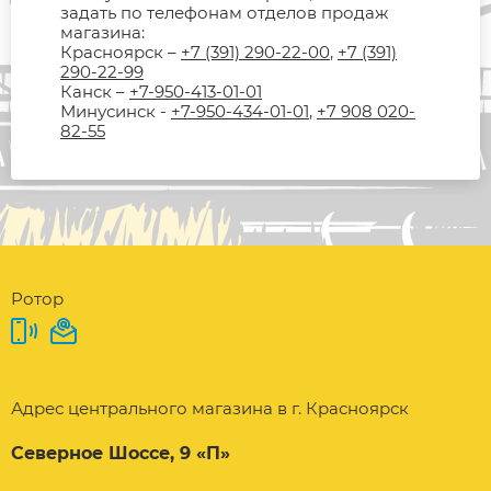
задать по телефонам отделов продаж
магазина:
Красноярск –
+7 (391) 290-22-00
,
+7 (391)
290-22-99
Канск –
+7-950-413-01-01
Минусинск -
+7-950-434-01-01
,
+7 908 020-
82-55
Ротор
Адрес центрального магазина в г. Красноярск
Северное Шоссе, 9 «П»