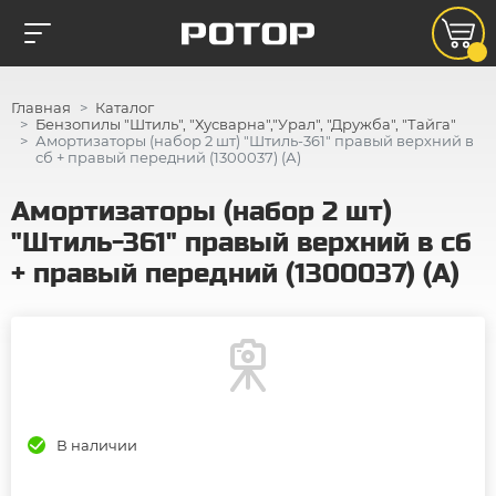
Главная
Каталог
Бензопилы "Штиль", "Хусварна","Урал", "Дружба", "Тайга"
Амортизаторы (набор 2 шт) "Штиль-361" правый верхний в
сб + правый передний (1300037) (А)
Амортизаторы (набор 2 шт)
"Штиль-361" правый верхний в сб
+ правый передний (1300037) (А)
В наличии