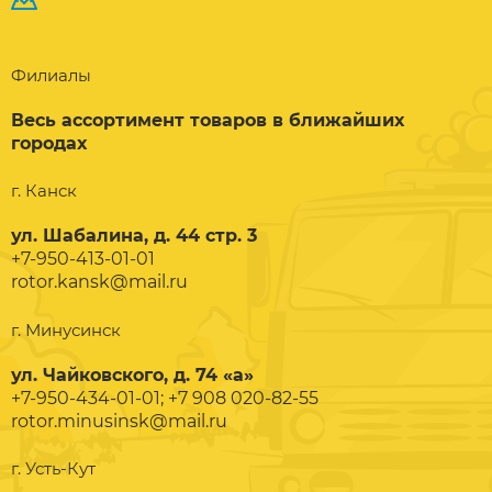
Филиалы
Весь ассортимент товаров в ближайших
городах
г. Канск
ул. Шабалина, д. 44 стр. 3
+7-950-413-01-01
rotor.kansk@mail.ru
г. Минусинск
ул. Чайковского, д. 74 «а»
+7-950-434-01-01; +7 908 020-82-55
rotor.minusinsk@mail.ru
г. Усть-Кут