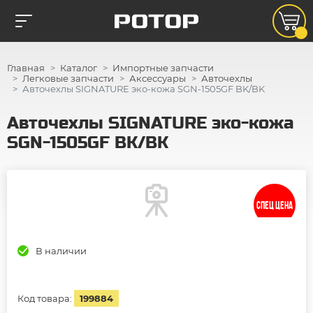
Главная
Каталог
Импортные запчасти
Легковые запчасти
Аксессуары
Авточехлы
Авточехлы SIGNATURE эко-кожа SGN-1505GF BK/BK
Авточехлы SIGNATURE эко-кожа
SGN-1505GF BK/BK
СПЕЦ ЦЕНА
В наличии
Код товара:
199884