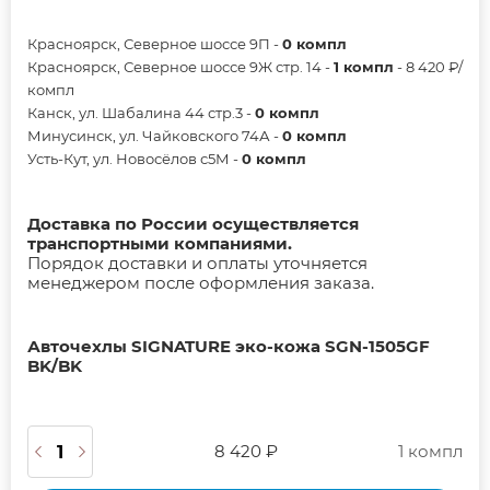
Красноярск, Северное шоссе 9П -
0 компл
Красноярск, Северное шоссе 9Ж стр. 14 -
1 компл
- 8 420 ₽/
компл
Канск, ул. Шабалина 44 стр.3 -
0 компл
Минусинск, ул. Чайковского 74А -
0 компл
Усть-Кут, ул. Новосёлов с5М -
0 компл
Доставка по России осуществляется
транспортными компаниями.
Порядок доставки и оплаты уточняется
менеджером после оформления заказа.
Авточехлы SIGNATURE эко-кожа SGN-1505GF
BK/BK
8 420 ₽
1 компл