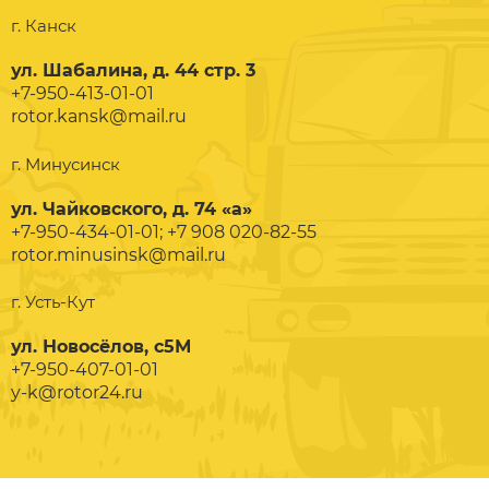
г. Канск
ул. Шабалина, д. 44 стр. 3
+7-950-413-01-01
rotor.kansk@mail.ru
г. Минусинск
ул. Чайковского, д. 74 «а»
+7-950-434-01-01; +7 908 020-82-55
rotor.minusinsk@mail.ru
г. Усть-Кут
ул. Новосёлов, с5М
+7-950-407-01-01
y-k@rotor24.ru