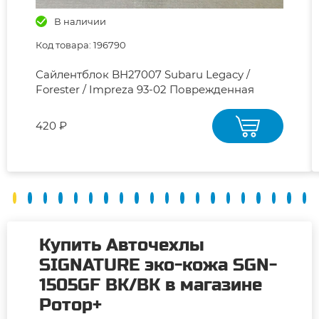
В наличии
Код товара: 196790
Сайлентблок BH27007 Subaru Legacy /
Forester / Impreza 93-02 Поврежденная
упаковка
420 ₽
Купить Авточехлы
SIGNATURE эко-кожа SGN-
1505GF BK/BK в магазине
Ротор+