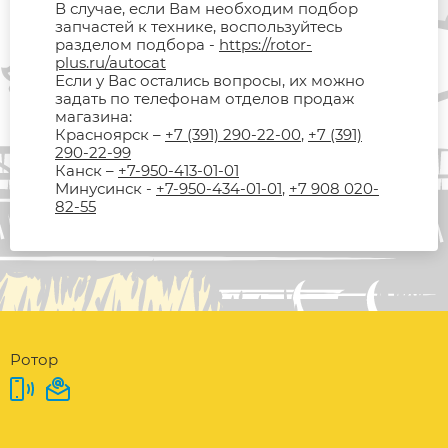
В случае, если Вам необходим подбор
запчастей к технике, воспользуйтесь
разделом подбора -
https://rotor-
plus.ru/autocat
Если у Вас остались вопросы, их можно
задать по телефонам отделов продаж
магазина:
Красноярск –
+7 (391) 290-22-00
,
+7 (391)
290-22-99
Канск –
+7-950-413-01-01
Минусинск -
+7-950-434-01-01
,
+7 908 020-
82-55
Ротор