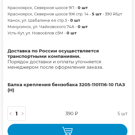
Красноярск, Северное шоссе 9П -
0 шт
Красноярск, Северное шоссе 9Ж стр. 14 -
5 шт
- 390 ₽/шт
Канск, ул. Шабалина 44 стр.3 -
0 шт
Минусинск, ул. Чайковского 74А -
0 шт
Усть-Кут, ул. Новосёлов с5М -
0 шт
Доставка по России осуществляется
транспортными компаниями.
Порядок доставки и оплаты уточняется
менеджером после оформления заказа.
Балка крепления бензобака 3205-1101116-10 ПАЗ
(Н)
390 ₽
5 шт