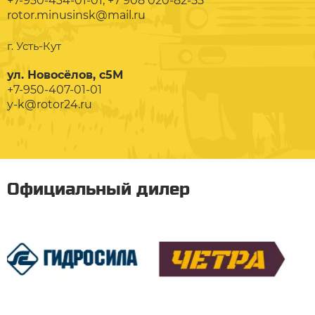
+7-950-434-01-01; +7 908 020-82-55
rotor.minusinsk@mail.ru
г. Усть-Кут
ул. Новосёлов, с5М
+7-950-407-01-01
y-k@rotor24.ru
Официальный дилер