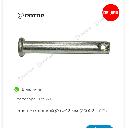
Спец цена
В наличии
Код товара: 027630
Палец с головкой Ø 6x42 мм (260021-п29)