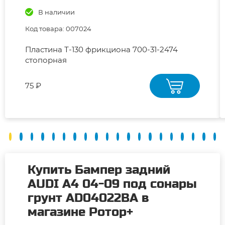
В наличии
Код товара: 007024
Пластина Т-130 фрикциона 700-31-2474
стопорная
75 ₽
Купить Бампер задний
AUDI A4 04-09 под сонары
грунт AD04022BA в
магазине Ротор+