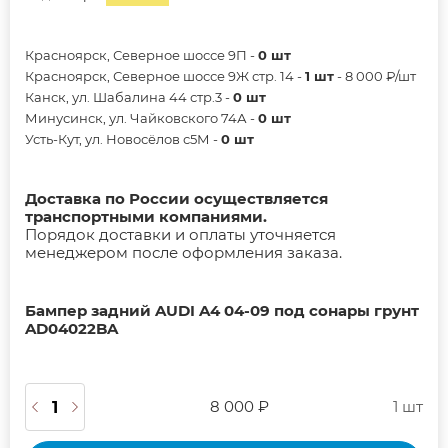
Красноярск, Северное шоссе 9П -
0 шт
Красноярск, Северное шоссе 9Ж стр. 14 -
1 шт
- 8 000 ₽/шт
Канск, ул. Шабалина 44 стр.3 -
0 шт
Минусинск, ул. Чайковского 74А -
0 шт
Усть-Кут, ул. Новосёлов с5М -
0 шт
Доставка по России осуществляется
транспортными компаниями.
Порядок доставки и оплаты уточняется
менеджером после оформления заказа.
Бампер задний AUDI A4 04-09 под сонары грунт
AD04022BA
8 000 ₽
1 шт