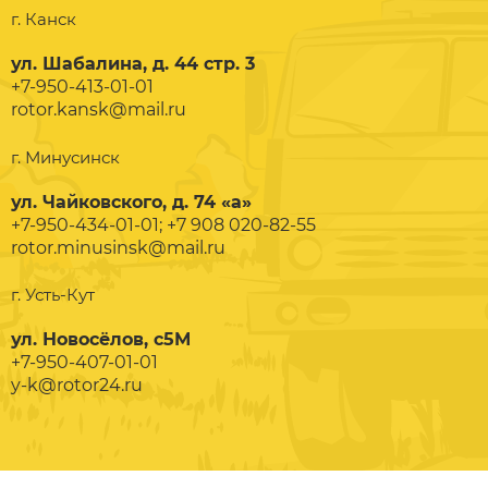
г. Канск
ул. Шабалина, д. 44 стр. 3
+7-950-413-01-01
rotor.kansk@mail.ru
г. Минусинск
ул. Чайковского, д. 74 «а»
+7-950-434-01-01; +7 908 020-82-55
rotor.minusinsk@mail.ru
г. Усть-Кут
ул. Новосёлов, с5М
+7-950-407-01-01
y-k@rotor24.ru