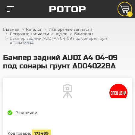
Главная
Каталог
Импортные запчасти
Легковые запчасти
Кузов
Бамперы
Бампер задний AUDI A4 04-09 под сонары грунт
AD04022BA
Бампер задний AUDI A4 04-09
под сонары грунт AD04022BA
СПЕЦ ЦЕНА
В наличии
Код товара:
173489