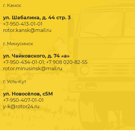
г. Канск
ул. Шабалина, д. 44 стр. 3
+7-950-413-01-01
rotor.kansk@mail.ru
г. Минусинск
ул. Чайковского, д. 74 «а»
+7-950-434-01-01; +7 908 020-82-55
rotor.minusinsk@mail.ru
г. Усть-Кут
ул. Новосёлов, с5М
+7-950-407-01-01
y-k@rotor24.ru