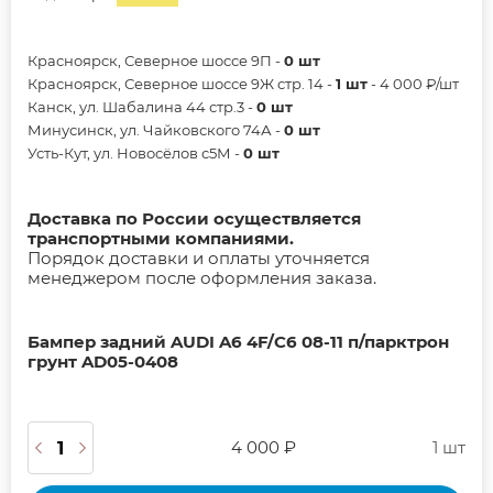
Красноярск, Северное шоссе 9П -
0 шт
Красноярск, Северное шоссе 9Ж стр. 14 -
1 шт
- 4 000 ₽/шт
Канск, ул. Шабалина 44 стр.3 -
0 шт
Минусинск, ул. Чайковского 74А -
0 шт
Усть-Кут, ул. Новосёлов с5М -
0 шт
Доставка по России осуществляется
транспортными компаниями.
Порядок доставки и оплаты уточняется
менеджером после оформления заказа.
Бампер задний AUDI A6 4F/C6 08-11 п/парктрон
грунт AD05-0408
4 000 ₽
1 шт