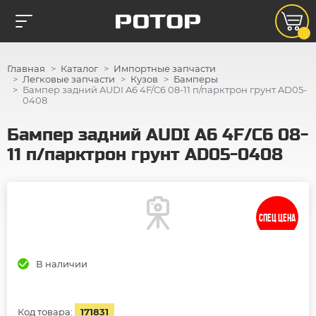
Главная
Каталог
Импортные запчасти
Легковые запчасти
Кузов
Бамперы
Бампер задний AUDI A6 4F/C6 08-11 п/парктрон грунт AD05-
0408
Бампер задний AUDI A6 4F/C6 08-
11 п/парктрон грунт AD05-0408
СПЕЦ ЦЕНА
В наличии
Код товара:
171831