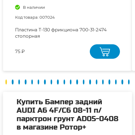
В наличии
Код товара: 007024
Пластина Т-130 фрикциона 700-31-2474
стопорная
75 ₽
Купить Бампер задний
AUDI A6 4F/C6 08-11 п/
парктрон грунт AD05-0408
в магазине Ротор+