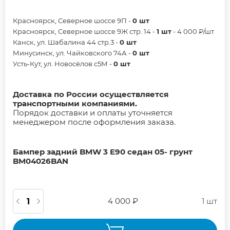
Красноярск, Северное шоссе 9П -
0 шт
Красноярск, Северное шоссе 9Ж стр. 14 -
1 шт
- 4 000 ₽/шт
Канск, ул. Шабалина 44 стр.3 -
0 шт
Минусинск, ул. Чайковского 74А -
0 шт
Усть-Кут, ул. Новосёлов с5М -
0 шт
Доставка по России осуществляется
транспортными компаниями.
Порядок доставки и оплаты уточняется
менеджером после оформления заказа.
Бампер задний BMW 3 E90 седан 05- грунт
BM04026BAN
4 000 ₽
1 шт