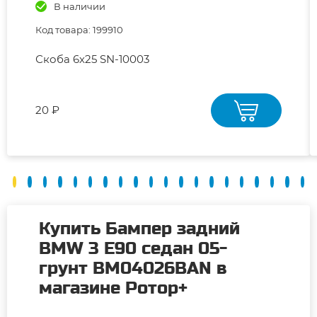
В наличии
Код товара: 199910
Скоба 6х25 SN-10003
20 ₽
Купить Бампер задний
BMW 3 E90 седан 05-
грунт BM04026BAN в
магазине Ротор+