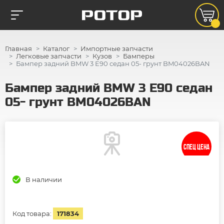
Главная
Каталог
Импортные запчасти
Легковые запчасти
Кузов
Бамперы
Бампер задний BMW 3 E90 седан 05- грунт BM04026BAN
Бампер задний BMW 3 E90 седан
05- грунт BM04026BAN
СПЕЦ ЦЕНА
В наличии
Код товара:
171834