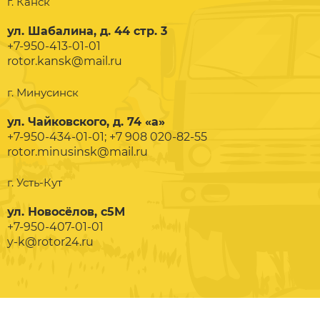
г. Канск
ул. Шабалина, д. 44 стр. 3
+7-950-413-01-01
rotor.kansk@mail.ru
г. Минусинск
ул. Чайковского, д. 74 «а»
+7-950-434-01-01; +7 908 020-82-55
rotor.minusinsk@mail.ru
г. Усть-Кут
ул. Новосёлов, с5М
+7-950-407-01-01
y-k@rotor24.ru