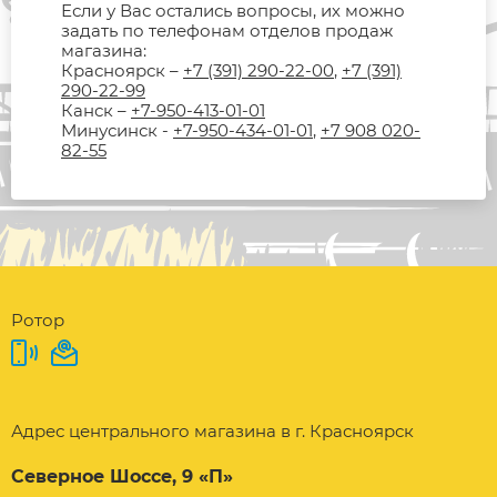
Если у Вас остались вопросы, их можно
задать по телефонам отделов продаж
магазина:
Красноярск –
+7 (391) 290-22-00
,
+7 (391)
290-22-99
Канск –
+7-950-413-01-01
Минусинск -
+7-950-434-01-01
,
+7 908 020-
82-55
Ротор
Адрес центрального магазина в г. Красноярск
Северное Шоссе, 9 «П»