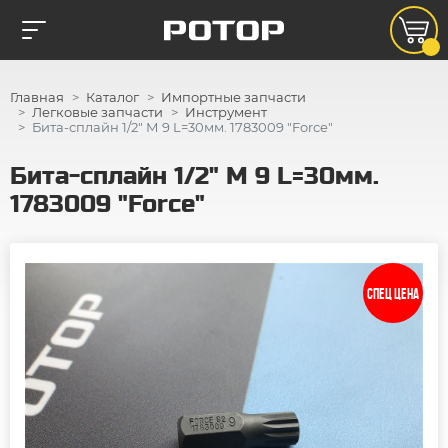
Главная
Каталог
Импортные запчасти
Легковые запчасти
Инструмент
Бита-сплайн 1/2" М 9 L=30мм. 1783009 "Force"
Бита-сплайн 1/2" М 9 L=30мм.
1783009 "Force"
СПЕЦ ЦЕНА