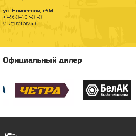
ул. Новосёлов, с5М
+7-950-407-01-01
y-k@rotor24.ru
Официальный дилер