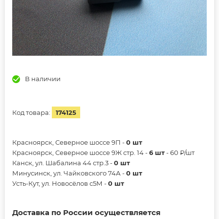
В наличии
Код товара:
174125
Красноярск, Северное шоссе 9П -
0 шт
Красноярск, Северное шоссе 9Ж стр. 14 -
6 шт
- 60 ₽/шт
Канск, ул. Шабалина 44 стр.3 -
0 шт
Минусинск, ул. Чайковского 74А -
0 шт
Усть-Кут, ул. Новосёлов с5М -
0 шт
Доставка по России осуществляется