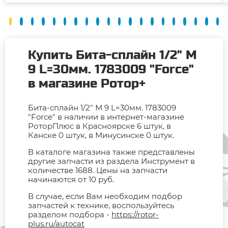
Купить Бита-сплайн 1/2" М
9 L=30мм. 1783009 "Force"
в магазине Ротор+
Бита-сплайн 1/2" М 9 L=30мм. 1783009
"Force" в наличии в интернет-магазине
РоторПлюс в Красноярске 6 штук, в
Канске 0 штук, в Минусинске 0 штук.
В каталоге магазина также представлены
другие запчасти из раздела Инструмент в
количестве 1688. Цены на запчасти
начинаются от 10 руб.
В случае, если Вам необходим подбор
запчастей к технике, воспользуйтесь
разделом подбора -
https://rotor-
plus.ru/autocat