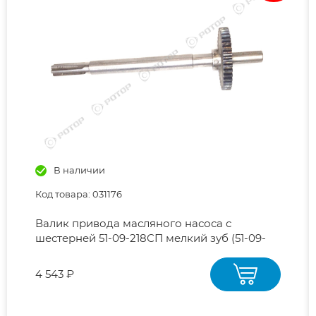
В наличии
Код товара: 031176
Валик привода масляного насоса с
шестерней 51-09-218СП мелкий зуб (51-09-
217СП или 51-09-272СП)
4 543 ₽