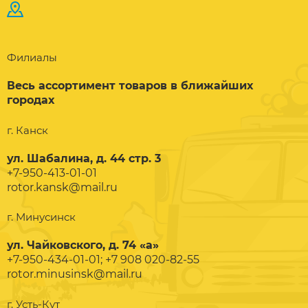
Филиалы
Весь ассортимент товаров в ближайших
городах
г. Канск
ул. Шабалина, д. 44 стр. 3
+7-950-413-01-01
rotor.kansk@mail.ru
г. Минусинск
ул. Чайковского, д. 74 «а»
+7-950-434-01-01; +7 908 020-82-55
rotor.minusinsk@mail.ru
г. Усть-Кут