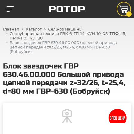
Главная
Каталог
Сельхоз машины
Сеноуборочная техника ГВК-6, ГП-14, КУН-10, 08, ТПФ-45,
ПРФ-110, 145, 180
Блок звездочек ГВР 630.46.00.000 большой привода
цепной передачи z=32/26, t=25,4, d=80 мм ГВР-630
(Бобруйск)
Блок звездочек ГВР
630.46.00.000 большой привода
цепной передачи z=32/26, t=25,4,
d=80 мм ГВР-630 (Бобруйск)
СПЕЦ ЦЕНА