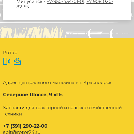
Минусинск -
+7-950-434-01-01
,
+7 908 020-
82-55
Ротор
Адрес центрального магазина в г. Красноярск
Северное Шоссе, 9 «П»
Запчасти для тракторной и сельскохозяйственной
техники
+7 (391) 290-22-00
sbit@rotor24.ru