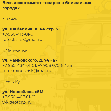
Весь ассортимент товаров в ближайших
городах
г. Канск
ул. Шабалина, д. 44 стр. 3
+7-950-413-01-01
rotor.kansk@mail.ru
г. Минусинск
ул. Чайковского, д. 74 «а»
+7-950-434-01-01; +7 908 020-82-55
rotor.minusinsk@mail.ru
г. Усть-Кут
ул. Новосёлов, с5М
+7-950-407-01-01
y-k@rotor24.ru