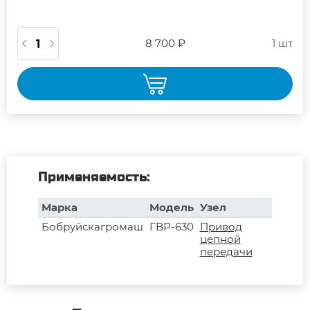
8 700 ₽
1 шт
Применяемость:
Марка
Модель
Узел
Бобруйскагромаш
ГВР-630
Привод
цепной
передачи