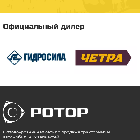
Официальный дилер
Оптово–розничная сеть по продаже тракторных и
автомобильных запчастей