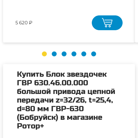
5 620 ₽
Купить Блок звездочек
ГВР 630.46.00.000
большой привода цепной
передачи z=32/26, t=25,4,
d=80 мм ГВР-630
(Бобруйск) в магазине
Ротор+