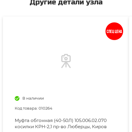
Другие детали узла
Спец цена
В наличии
Код товара: 010264
Муфта обгонная (40-50Л) 105.006.02.070
косилки КРН-2,1 пр-во Люберцы, Киров