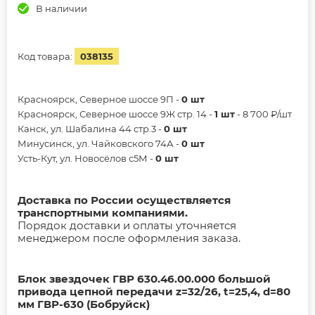
В наличии
Код товара:
038135
Красноярск, Северное шоссе 9П -
0 шт
Красноярск, Северное шоссе 9Ж стр. 14 -
1 шт
- 8 700 ₽/шт
Канск, ул. Шабалина 44 стр.3 -
0 шт
Минусинск, ул. Чайковского 74А -
0 шт
Усть-Кут, ул. Новосёлов с5М -
0 шт
Доставка по России осуществляется
транспортными компаниями.
Порядок доставки и оплаты уточняется
менеджером после оформления заказа.
Блок звездочек ГВР 630.46.00.000 большой
привода цепной передачи z=32/26, t=25,4, d=80
мм ГВР-630 (Бобруйск)