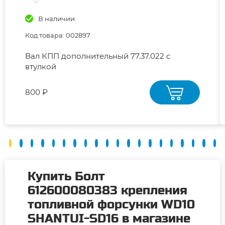
В наличии
Код товара: 002897
Вал КПП дополнительный 77.37.022 с
втулкой
800 ₽
Купить Болт
612600080383 крепления
топливной форсунки WD10
SHANTUI-SD16 в магазине