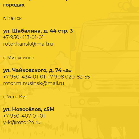
городах
г. Канск
ул. Шабалина, д. 44 стр. 3
+7-950-413-01-01
rotor.kansk@mail.ru
г. Минусинск
ул. Чайковского, д. 74 «а»
+7-950-434-01-01; +7 908 020-82-55
rotor.minusinsk@mail.ru
г. Усть-Кут
ул. Новосёлов, с5М
+7-950-407-01-01
y-k@rotor24.ru