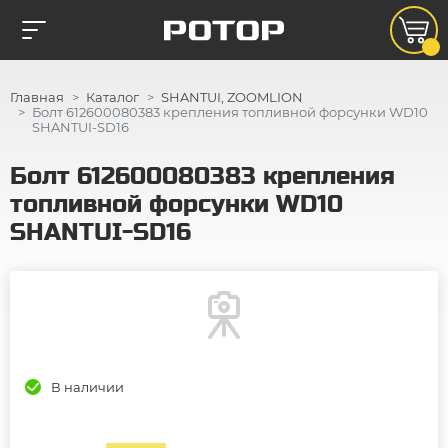
Главная
Каталог
SHANTUI, ZOOMLION
Болт 612600080383 крепления топливной форсунки WD10
SHANTUI-SD16
Болт 612600080383 крепления
топливной форсунки WD10
SHANTUI-SD16
В наличии