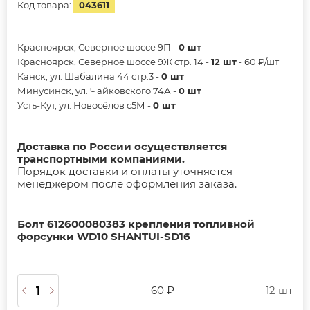
Код товара:
043611
Красноярск, Северное шоссе 9П -
0 шт
Красноярск, Северное шоссе 9Ж стр. 14 -
12 шт
- 60 ₽/шт
Канск, ул. Шабалина 44 стр.3 -
0 шт
Минусинск, ул. Чайковского 74А -
0 шт
Усть-Кут, ул. Новосёлов с5М -
0 шт
Доставка по России осуществляется
транспортными компаниями.
Порядок доставки и оплаты уточняется
менеджером после оформления заказа.
Болт 612600080383 крепления топливной
форсунки WD10 SHANTUI-SD16
60 ₽
12 шт