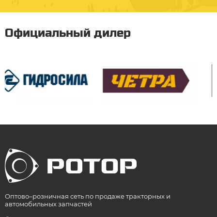
Официальный дилер
Оптово–розничная сеть по продаже тракторных и
автомобильных запчастей