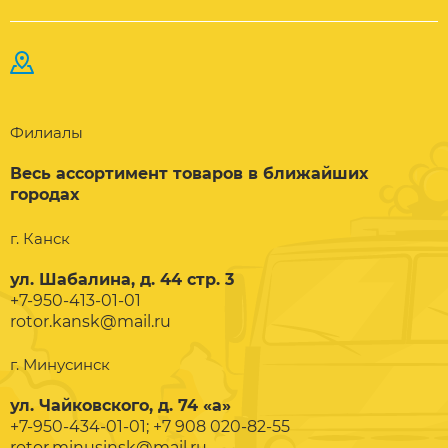
Филиалы
Весь ассортимент товаров в ближайших
городах
г. Канск
ул. Шабалина, д. 44 стр. 3
+7-950-413-01-01
rotor.kansk@mail.ru
г. Минусинск
ул. Чайковского, д. 74 «а»
+7-950-434-01-01; +7 908 020-82-55
rotor.minusinsk@mail.ru