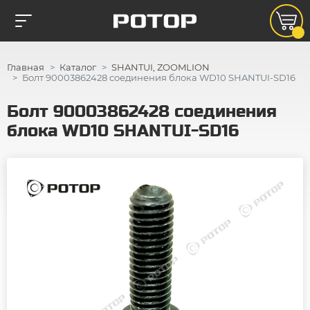
Главная
Каталог
SHANTUI, ZOOMLION
Болт 90003862428 соединения блока WD10 SHANTUI-SD16
Болт 90003862428 соединения
блока WD10 SHANTUI-SD16