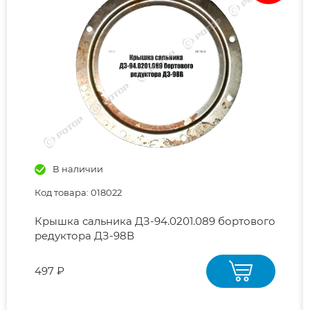
В наличии
Код товара: 018022
Крышка сальника ДЗ-94.0201.089 бортового
редуктора ДЗ-98В
497 ₽