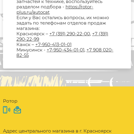
запчастей к технике, воспользуйтесь
разделом подбора -
https://rotor-
plus.ru/autocat
Если у Вас остались вопросы, их можно
задать по телефонам отделов продаж
магазина:
Красноярск –
+7 (391) 290-22-00
,
+7 (391)
290-22-99
Канск –
+7-950-413-01-01
Минусинск -
+7-950-434-01-01
,
+7 908 020-
82-55
Ротор
Адрес центрального магазина в г. Красноярск