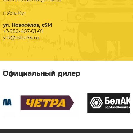
г. Усть-Кут
ул. Новосёлов, с5М
+7-950-407-01-01
y-k@rotor24.ru
Официальный дилер