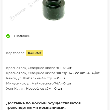
В наличии
Код товара:
048949
Красноярск, Северное шоссе 9П -
0 шт
Красноярск, Северное шоссе 9Ж стр. 14 -
22 шт
- 45 ₽/шт
Канск, ул. Шабалина 44 стр.3 -
0 шт
Минусинск, ул. Чайковского 74А -
0 шт
Усть-Кут, ул. Новосёлов с5М -
0 шт
Доставка по России осуществляется
транспортными компаниями.