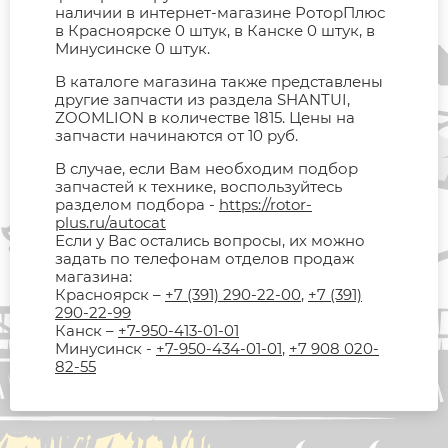
наличии в интернет-магазине РоторПлюс
в Красноярске 0 штук, в Канске 0 штук, в
Минусинске 0 штук.
В каталоге магазина также представлены
другие запчасти из раздела SHANTUI,
ZOOMLION в количестве 1815. Цены на
запчасти начинаются от 10 руб.
В случае, если Вам необходим подбор
запчастей к технике, воспользуйтесь
разделом подбора -
https://rotor-
plus.ru/autocat
Если у Вас остались вопросы, их можно
задать по телефонам отделов продаж
магазина:
Красноярск –
+7 (391) 290-22-00
,
+7 (391)
290-22-99
Канск –
+7-950-413-01-01
Минусинск -
+7-950-434-01-01
,
+7 908 020-
82-55