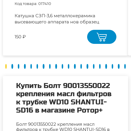
Код товара: 017410
Катушка СЗП-3,6 металлокерамика
высевающего аппарата нов образец
квадрат Н.108.05.002 (z=12)
150 ₽
Купить Болт 90013550022
крепления масл фильтров
к трубке WD10 SHANTUI-
SD16 в магазине Ротор+
Болт 90013550022 крепления масл
фильтров к трубке WD10 SHANTUI-SD16 в