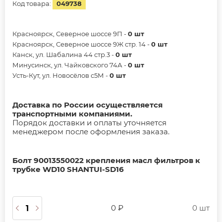
Код товара:
049738
Красноярск, Северное шоссе 9П -
0 шт
Красноярск, Северное шоссе 9Ж стр. 14 -
0 шт
Канск, ул. Шабалина 44 стр.3 -
0 шт
Минусинск, ул. Чайковского 74А -
0 шт
Усть-Кут, ул. Новосёлов с5М -
0 шт
Доставка по России осуществляется
транспортными компаниями.
Порядок доставки и оплаты уточняется
менеджером после оформления заказа.
Болт 90013550022 крепления масл фильтров к
трубке WD10 SHANTUI-SD16
0 ₽
0 шт