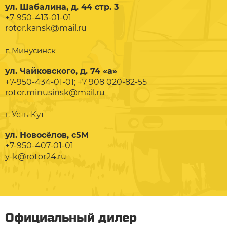
ул. Шабалина, д. 44 стр. 3
+7-950-413-01-01
rotor.kansk@mail.ru
г. Минусинск
ул. Чайковского, д. 74 «а»
+7-950-434-01-01; +7 908 020-82-55
rotor.minusinsk@mail.ru
г. Усть-Кут
ул. Новосёлов, с5М
+7-950-407-01-01
y-k@rotor24.ru
Официальный дилер