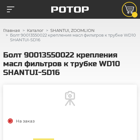
Главная
Каталог
SHANTUI, ZOOMLION
Болт 90013550022 крепления масл фильтров к трубке WD10
SHANTUI-SD16
Болт 90013550022 крепления
масл фильтров к трубке WD10
SHANTUI-SD16
На заказ