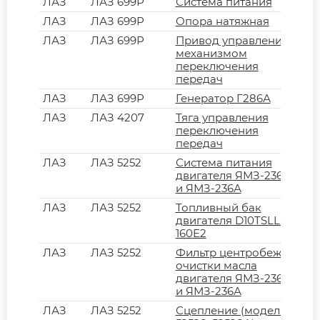
ЛАЗ
ЛАЗ 699Р
Система питания
ЛАЗ
ЛАЗ 699Р
Опора натяжная
ЛАЗ
ЛАЗ 699Р
Привод управления
механизмом
переключения
передач
ЛАЗ
ЛАЗ 699Р
Генератор Г286А
ЛАЗ
ЛАЗ 4207
Тяга управления
переключения
передач
ЛАЗ
ЛАЗ 5252
Система питания
двигателя ЯМЗ-236НЕ
и ЯМЗ-236А
ЛАЗ
ЛАЗ 5252
Топливный бак
двигателя D10TSLL-
160E2
ЛАЗ
ЛАЗ 5252
Фильтр центробежной
очистки масла
двигателя ЯМЗ-236НЕ
и ЯМЗ-236А
ЛАЗ
ЛАЗ 5252
Сцепление (модели