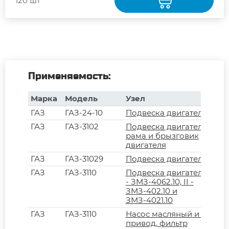
120 шт
Применяемость:
Марка
Модель
Узел
ГАЗ
ГАЗ-24-10
Подвеска двигателя
ГАЗ
ГАЗ-3102
Подвеска двигателя,
рама и брызговик
двигателя
ГАЗ
ГАЗ-31029
Подвеска двигателя
ГАЗ
ГАЗ-3110
Подвеска двигателей. I
- ЗМЗ-4062.10, II -
ЗМЗ-402.10 и
ЗМЗ-4021.10
ГАЗ
ГАЗ-3110
Насос масляный и его
привод, фильтр