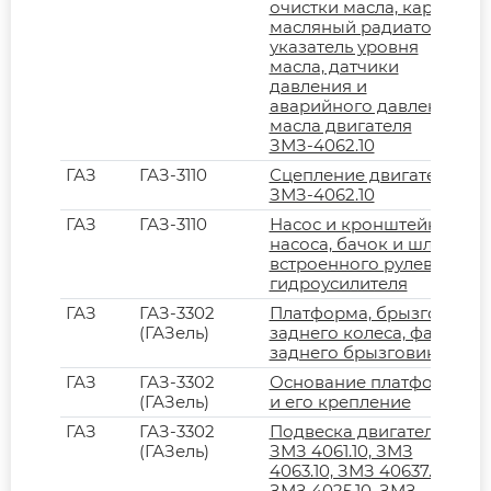
очистки масла, картер,
масляный радиатор,
указатель уровня
масла, датчики
давления и
аварийного давления
масла двигателя
ЗМЗ-4062.10
ГАЗ
ГАЗ-3110
Сцепление двигателя
ЗМЗ-4062.10
ГАЗ
ГАЗ-3110
Насос и кронштейн
насоса, бачок и шланги
встроенного рулевого
гидроусилителя
ГАЗ
ГАЗ-3302
Платформа, брызговик
(ГАЗель)
заднего колеса, фартук
заднего брызговика
ГАЗ
ГАЗ-3302
Основание платформы
(ГАЗель)
и его крепление
ГАЗ
ГАЗ-3302
Подвеска двигателей
(ГАЗель)
ЗМЗ 4061.10, ЗМЗ
4063.10, ЗМЗ 40637.10,
ЗМЗ 4025.10, ЗМЗ