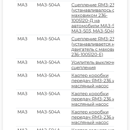
МАЗ
МАЗ-504А
Сцепление ЯМЗ-236
(устанавливалось с
маховиком 236-
1005120-Д на
автомобили МАЗ-500,
МАЗ-503, МАЗ-504)
МАЗ
МАЗ-504А
Сцепление ЯМЗ-236К
(устанавливается на
двигатель с маховиком
236-1005120-Е)
МАЗ
МАЗ-504А
Усилитель выключения
сцепления
МАЗ
МАЗ-504А
Картер коробки
передач ЯМЗ-236 и
масляный насос
МАЗ
МАЗ-504А
Картер коробки
передач ЯМЗ-236 и
масляный насос
МАЗ
МАЗ-504А
Картер коробки
передач ЯМЗ-236 и
масляный насос