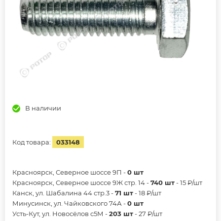
В наличии
Код товара:
033148
Красноярск, Северное шоссе 9П -
0 шт
Красноярск, Северное шоссе 9Ж стр. 14 -
740 шт
- 15 ₽/шт
Канск, ул. Шабалина 44 стр.3 -
71 шт
- 18 ₽/шт
Минусинск, ул. Чайковского 74А -
0 шт
Усть-Кут, ул. Новосёлов с5М -
203 шт
- 27 ₽/шт