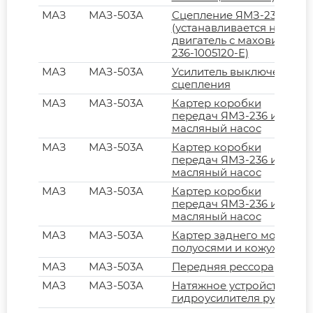
МАЗ
МАЗ-503А
Сцепление ЯМЗ-236К
(устанавливается на
двигатель с маховиком
236-1005120-Е)
МАЗ
МАЗ-503А
Усилитель выключения
сцепления
МАЗ
МАЗ-503А
Картер коробки
передач ЯМЗ-236 и
масляный насос
МАЗ
МАЗ-503А
Картер коробки
передач ЯМЗ-236 и
масляный насос
МАЗ
МАЗ-503А
Картер коробки
передач ЯМЗ-236 и
масляный насос
МАЗ
МАЗ-503А
Картер заднего моста с
полуосями и кожухами
МАЗ
МАЗ-503А
Передняя рессора
МАЗ
МАЗ-503А
Натяжное устройство
гидроусилителя руля