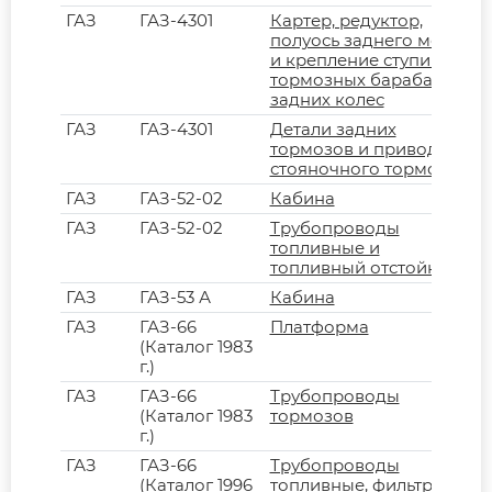
ГАЗ
ГАЗ-4301
Картер, редуктор,
полуось заднего моста
и крепление ступиц,
тормозных барабанов
задних колес
ГАЗ
ГАЗ-4301
Детали задних
тормозов и привода
стояночного тормоза
ГАЗ
ГАЗ-52-02
Кабина
ГАЗ
ГАЗ-52-02
Трубопроводы
топливные и
топливный отстойник
ГАЗ
ГАЗ-53 А
Кабина
ГАЗ
ГАЗ-66
Платформа
(Каталог 1983
г.)
ГАЗ
ГАЗ-66
Трубопроводы
(Каталог 1983
тормозов
г.)
ГАЗ
ГАЗ-66
Трубопроводы
(Каталог 1996
топливные, фильтр