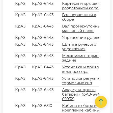
КрАЗ
КрАЗ-6443
Картеры и крышки
раздаточной коробки
КрАЗ
КрАЗ-6443
Вал первичный в
сборе
КрАЗ
КрАЗ-6443
Вал промежуточный и
масляный насос
КрАЗ
КрАЗ-6443
Управление рулевое
КрАЗ
КрАЗ-6443
Шланга рулевого
управления
КрАЗ
КрАЗ-6443
Механизмы тормозные
задние
КрАЗ
КрАЗ-6443
Установка и привод
компрессора
КрАЗ
КрАЗ-6443
Установка регулятора
тормозных сил
КрАЗ
КрАЗ-6443
Аккумуляторные
батареи (КрАЗ-6443,
65032)
КрАЗ
КрАЗ-6510
Кабина в сборе и
крепление кабины