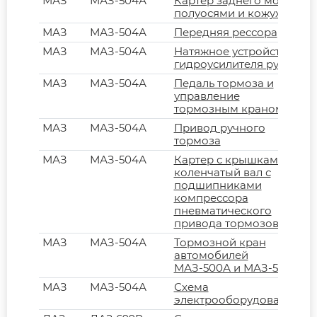
МАЗ
МАЗ-504А
Картер заднего моста с
полуосями и кожухами
МАЗ
МАЗ-504А
Передняя рессора
МАЗ
МАЗ-504А
Натяжное устройство
гидроусилителя руля
МАЗ
МАЗ-504А
Педаль тормоза и
управление
тормозным краном
МАЗ
МАЗ-504А
Привод ручного
тормоза
МАЗ
МАЗ-504А
Картер с крышками и
коленчатый вал с
подшипниками
компрессора
пневматического
привода тормозов
МАЗ
МАЗ-504А
Тормозной кран
автомобилей
МАЗ-500А и МАЗ-504А
МАЗ
МАЗ-504А
Схема
электрооборудования