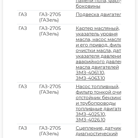
панели пола, фартуки
боковины
ГАЗ
ГАЗ-2705
Подвеска двигателей
(ГАЗель)
ГАЗ
ГАЗ-2705
Картер масляный,
(ГАЗель)
указатель уровня
масла, насос масляный
и его привод, фильтр
очистки масла, датчики
указателя давления и
аварийного давления
масла двигателей
ЗМЗ-4061.10,
ЗМЗ-4063.10
ГАЗ
ГАЗ-2705
Насос топливный,
(ГАЗель)
фильтр тонкой очистки,
отстойник бензиновый
и трубопроводы
топливные двигателей
ЗМЗ-4025.10,
ЗМЗ-4026.10
ГАЗ
ГАЗ-2705
Сцепление, датчик
(ГАЗель)
диагностический