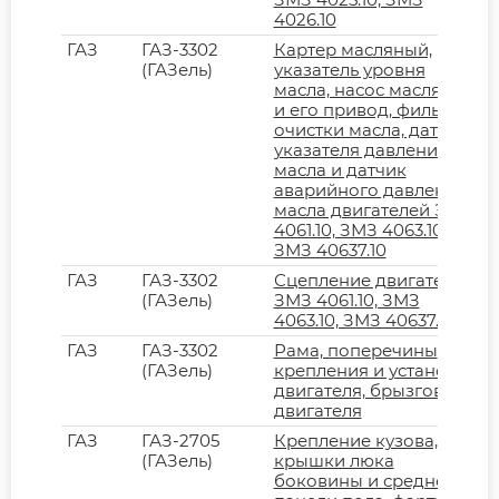
4026.10
ГАЗ
ГАЗ-3302
Картер масляный,
(ГАЗель)
указатель уровня
масла, насос масляный
и его привод, фильтр
очистки масла, датчик
указателя давления
масла и датчик
аварийного давления
масла двигателей ЗМЗ
4061.10, ЗМЗ 4063.10,
ЗМЗ 40637.10
ГАЗ
ГАЗ-3302
Сцепление двигателей
(ГАЗель)
ЗМЗ 4061.10, ЗМЗ
4063.10, ЗМЗ 40637.10
ГАЗ
ГАЗ-3302
Рама, поперечины
(ГАЗель)
крепления и установки
двигателя, брызговик
двигателя
ГАЗ
ГАЗ-2705
Крепление кузова,
(ГАЗель)
крышки люка
боковины и средней