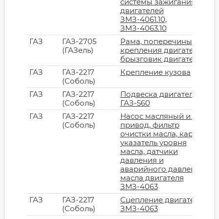
системы зажигания
двигателей
ЗМЗ-4061.10,
ЗМЗ-4063.10
ГАЗ
ГАЗ-2705
Рама, поперечины
(ГАЗель)
крепления двигателя,
брызговик двигателя
ГАЗ
ГАЗ-2217
Крепление кузова
(Соболь)
ГАЗ
ГАЗ-2217
Подвеска двигателя
(Соболь)
ГАЗ-560
ГАЗ
ГАЗ-2217
Насос масляный и его
(Соболь)
привод, фильтр
очистки масла, картер,
указатель уровня
масла, датчики
давления и
аварийного давления
масла двигателя
ЗМЗ-4063
ГАЗ
ГАЗ-2217
Сцепление двигателя
(Соболь)
ЗМЗ-4063