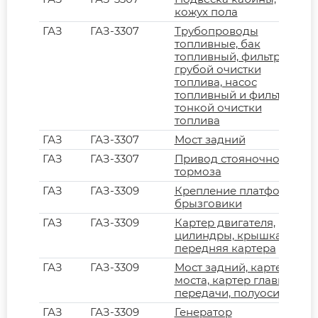
кожух пола
ГАЗ
ГАЗ-3307
Трубопроводы
топливные, бак
топливный, фильтр
грубой очистки
топлива, насос
топливный и фильтр
тонкой очистки
топлива
ГАЗ
ГАЗ-3307
Мост задний
ГАЗ
ГАЗ-3307
Привод стояночного
тормоза
ГАЗ
ГАЗ-3309
Крепление платформы,
брызговики
ГАЗ
ГАЗ-3309
Картер двигателя,
цилиндры, крышка
передняя картера
ГАЗ
ГАЗ-3309
Мост задний, картер
моста, картер главной
передачи, полуоси
ГАЗ
ГАЗ-3309
Генератор