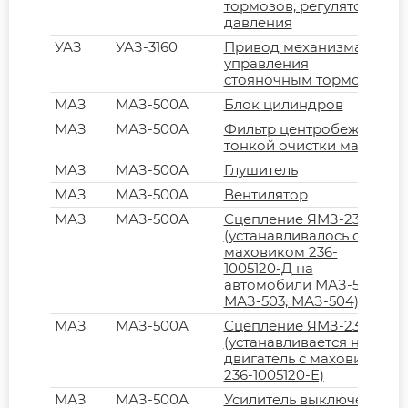
тормозов, регулятор
давления
УАЗ
УАЗ-3160
Привод механизма
управления
стояночным тормозом
МАЗ
МАЗ-500А
Блок цилиндров
МАЗ
МАЗ-500А
Фильтр центробежный
тонкой очистки масла
МАЗ
МАЗ-500А
Глушитель
МАЗ
МАЗ-500А
Вентилятор
МАЗ
МАЗ-500А
Сцепление ЯМЗ-236
(устанавливалось с
маховиком 236-
1005120-Д на
автомобили МАЗ-500,
МАЗ-503, МАЗ-504)
МАЗ
МАЗ-500А
Сцепление ЯМЗ-236К
(устанавливается на
двигатель с маховиком
236-1005120-Е)
МАЗ
МАЗ-500А
Усилитель выключения