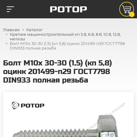
Главная
Каталог
Крепеж машиностроительный кп 5.8, 6.8, 8.8, 10.8, 12.8,
метизы
Болт М10х 30-30 (1,5) (кп 5,8) оцинк 201499-п29 ГОСТ7798
DIN933 полная резьба
Болт М10х 30-30 (1,5) (кп 5,8)
оцинк 201499-п29 ГОСТ7798
DIN933 полная резьба