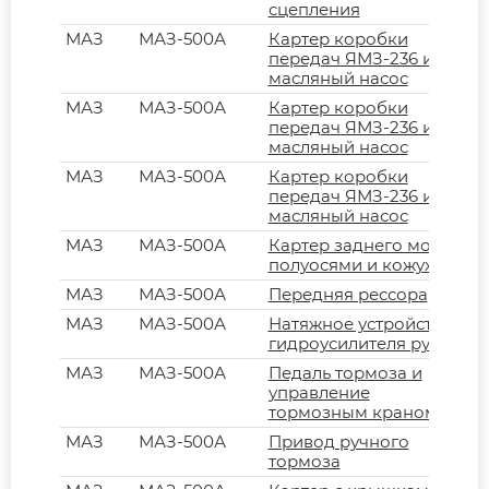
сцепления
МАЗ
МАЗ-500А
Картер коробки
передач ЯМЗ-236 и
масляный насос
МАЗ
МАЗ-500А
Картер коробки
передач ЯМЗ-236 и
масляный насос
МАЗ
МАЗ-500А
Картер коробки
передач ЯМЗ-236 и
масляный насос
МАЗ
МАЗ-500А
Картер заднего моста с
полуосями и кожухами
МАЗ
МАЗ-500А
Передняя рессора
МАЗ
МАЗ-500А
Натяжное устройство
гидроусилителя руля
МАЗ
МАЗ-500А
Педаль тормоза и
управление
тормозным краном
МАЗ
МАЗ-500А
Привод ручного
тормоза