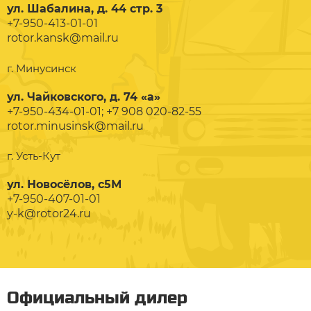
ул. Шабалина, д. 44 стр. 3
+7-950-413-01-01
rotor.kansk@mail.ru
г. Минусинск
ул. Чайковского, д. 74 «а»
+7-950-434-01-01; +7 908 020-82-55
rotor.minusinsk@mail.ru
г. Усть-Кут
ул. Новосёлов, с5М
+7-950-407-01-01
y-k@rotor24.ru
Официальный дилер