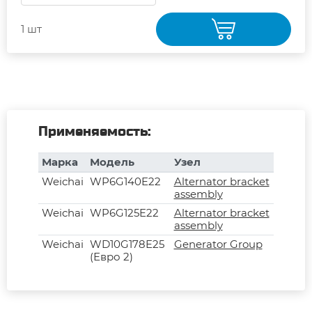
1 шт
Применяемость:
Марка
Модель
Узел
Weichai
WP6G140E22
Alternator bracket
assembly
Weichai
WP6G125E22
Alternator bracket
assembly
Weichai
WD10G178E25
Generator Group
(Евро 2)