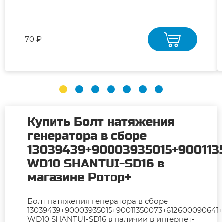
70 ₽
Купить Болт натяжения
генератора в сборе
13039439+90003935015+900113
WD10 SHANTUI-SD16 в
магазине Ротор+
Болт натяжения генератора в сборе
13039439+90003935015+90011350073+612600090641
WD10 SHANTUI-SD16 в наличии в интернет-