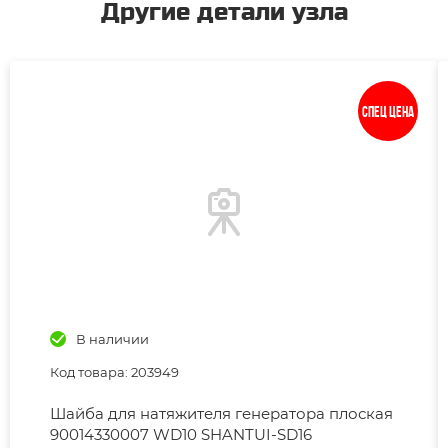
Другие детали узла
Спец цена
В наличии
Код товара: 203949
Шайба для натяжителя генератора плоская
90014330007 WD10 SHANTUI-SD16