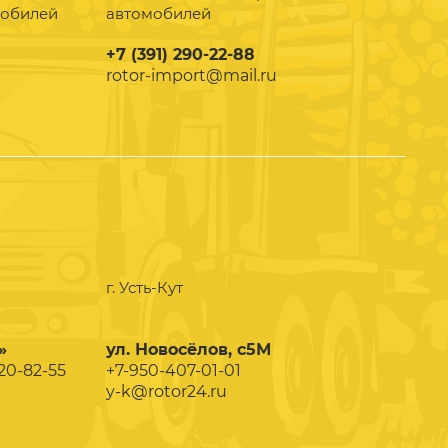
мобилей
автомобилей
+7 (391) 290-22-88
rotor-import@mail.ru
г. Усть-Кут
»
ул. Новосёлов, с5М
020-82-55
+7-950-407-01-01
y-k@rotor24.ru