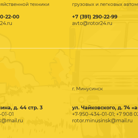
зяйственной техники
грузовых и легковых авто
90-22-00
+7 (391) 290-22-99
24.ru
avto@rotor24.ru
г. Минусинск
ина, д. 44 стр. 3
ул. Чайковского, д. 74 «а
-01-01
+7-950-434-01-01; +7 908 
k@mail.ru
rotor.minusinsk@mail.ru