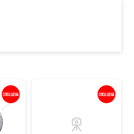
Спец цена
Спец цена