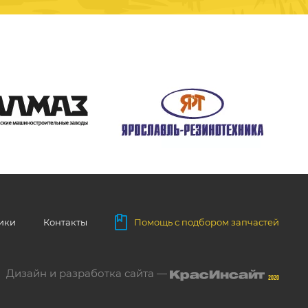
ники
Контакты
Помощь с подбором запчастей
Дизайн и разработка сайта —
2020