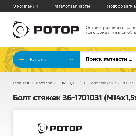
О компании
Каталог запчастей
Подбор запча
Оптово–розничная сеть
тракторный и автомоби
Каталог
Главная
Каталог
ЮМЗ (Д-65)
Болт стяжек 36-1701031 
Болт стяжек 36-1701031 (М14х1,5