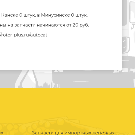
 Канске 0 штук, в Минусинске 0 штук.
ны на запчасти начинаются от 20 руб.
//rotor-plus.ru/autocat
ых
Запчасти для импортных легковых