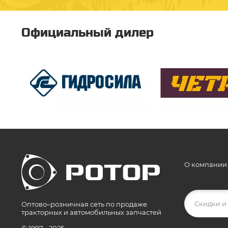
Официальный дилер
О компании
Оптово–розничная сеть по продаже
тракторных и автомобильных запчастей