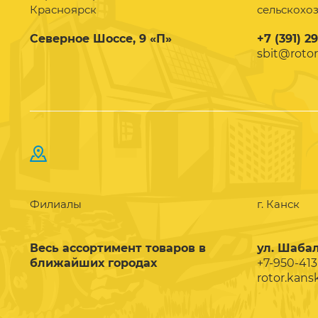
Красноярск
сельскохо
Северное Шоссе, 9 «П»
+7 (391) 2
sbit@rotor
Филиалы
г. Канск
Весь ассортимент товаров в
ул. Шабал
ближайших городах
+7-950-413
rotor.kans