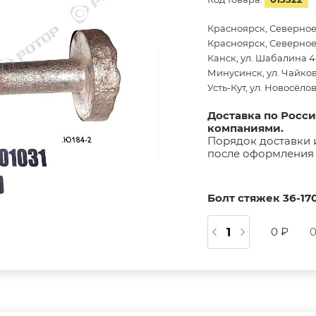
Красноярск, Северное
Красноярск, Северное 
Канск, ул. Шабалина 44
Минусинск, ул. Чайков
Усть-Кут, ул. Новосёло
Доставка по Росс
компаниями.
Порядок доставки 
после оформления 
Болт стяжек 36-170
0 ₽
0