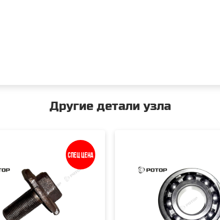
Другие детали узла
Спец цена