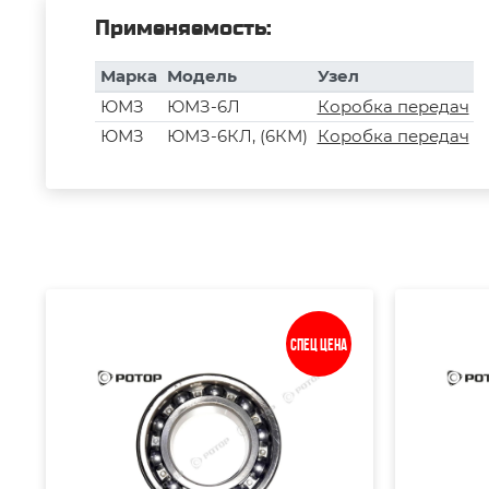
Применяемость:
Марка
Модель
Узел
ЮМЗ
ЮМЗ-6Л
Коробка передач
ЮМЗ
ЮМЗ-6КЛ, (6КМ)
Коробка передач
Спец цена