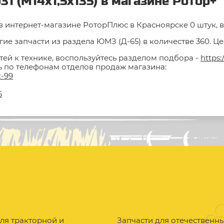
31 (М14х1,5х135) в магазине Ротор+
ии в интернет-магазине РоторПлюс в Красноярске 0 штук, в
ие запчасти из раздела ЮМЗ (Д-65) в количестве 360. Це
тей к технике, воспользуйтесь разделом подбора -
https:
ть по телефонам отделов продаж магазина:
2-99
5
ля тракторной и
Запчасти для отечественн