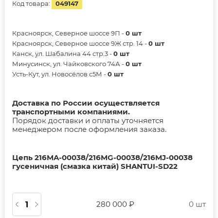
Код товара:
049147
Красноярск, Северное шоссе 9П -
0 шт
Красноярск, Северное шоссе 9Ж стр. 14 -
0 шт
Канск, ул. Шабалина 44 стр.3 -
0 шт
Минусинск, ул. Чайковского 74А -
0 шт
Усть-Кут, ул. Новосёлов с5М -
0 шт
Доставка по России осуществляется
транспортными компаниями.
Порядок доставки и оплаты уточняется
менеджером после оформления заказа.
Цепь 216MA-00038/216MG-00038/216MJ-00038
гусеничная (смазка китай) SHANTUI-SD22
280 000 ₽
0 шт