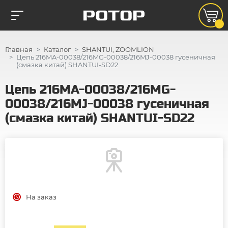
Главная
Каталог
SHANTUI, ZOOMLION
Цепь 216MA-00038/216MG-00038/216MJ-00038 гусеничная
(смазка китай) SHANTUI-SD22
Цепь 216MA-00038/216MG-
00038/216MJ-00038 гусеничная
(смазка китай) SHANTUI-SD22
На заказ