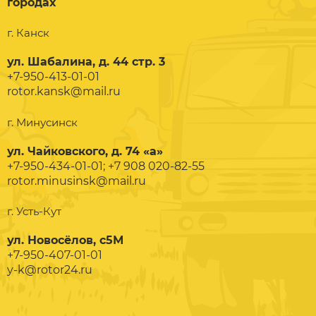
городах
г. Канск
ул. Шабалина, д. 44 стр. 3
+7-950-413-01-01
rotor.kansk@mail.ru
г. Минусинск
ул. Чайковского, д. 74 «а»
+7-950-434-01-01; +7 908 020-82-55
rotor.minusinsk@mail.ru
г. Усть-Кут
ул. Новосёлов, с5М
+7-950-407-01-01
y-k@rotor24.ru