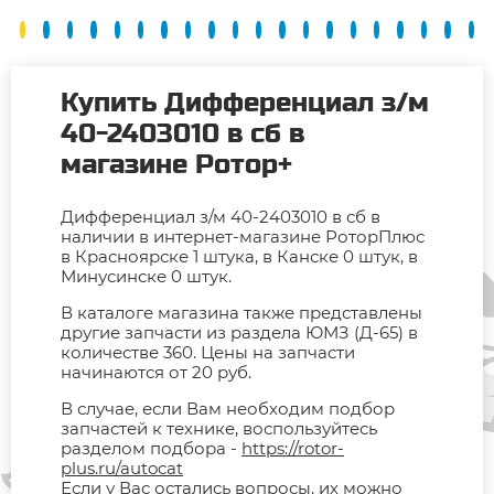
Купить Дифференциал з/м
40-2403010 в сб в
магазине Ротор+
Дифференциал з/м 40-2403010 в сб в
наличии в интернет-магазине РоторПлюс
в Красноярске 1 штука, в Канске 0 штук, в
Минусинске 0 штук.
В каталоге магазина также представлены
другие запчасти из раздела ЮМЗ (Д-65) в
количестве 360. Цены на запчасти
начинаются от 20 руб.
В случае, если Вам необходим подбор
запчастей к технике, воспользуйтесь
разделом подбора -
https://rotor-
plus.ru/autocat
Если у Вас остались вопросы, их можно