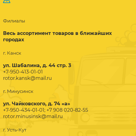
Филиалы
Весь ассортимент товаров в ближайших
городах
г. Канск
ул. Шабалина, д. 44 стр. 3
+7-950-413-01-01
rotor.kansk@mail.ru
г. Минусинск
ул. Чайковского, д. 74 «а»
+7-950-434-01-01; +7 908 020-82-55
rotor.minusinsk@mail.ru
г. Усть-Кут