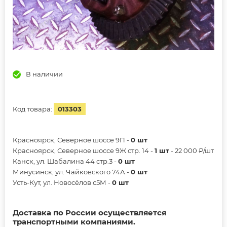
В наличии
Код товара:
013303
Красноярск, Северное шоссе 9П -
0 шт
Красноярск, Северное шоссе 9Ж стр. 14 -
1 шт
- 22 000 ₽/шт
Канск, ул. Шабалина 44 стр.3 -
0 шт
Минусинск, ул. Чайковского 74А -
0 шт
Усть-Кут, ул. Новосёлов с5М -
0 шт
Доставка по России осуществляется
транспортными компаниями.