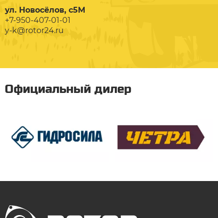
ул. Новосёлов, с5М
+7-950-407-01-01
y-k@rotor24.ru
Официальный дилер