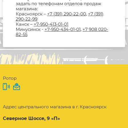
задать по телефонам отделов продаж
магазина:
Красноярск –
+7 (391) 290-22-00
,
+7 (391)
290-22-99
Канск –
+7-950-413-01-01
Минусинск -
+7-950-434-01-01
,
+7 908 020-
82-55
Ротор
Адрес центрального магазина в г. Красноярск
Северное Шоссе, 9 «П»