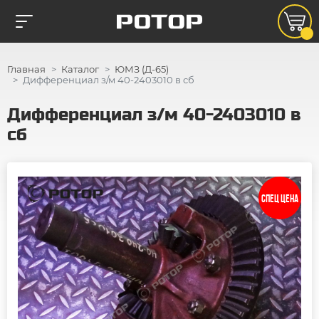
Главная
Каталог
ЮМЗ (Д-65)
Дифференциал з/м 40-2403010 в сб
Дифференциал з/м 40-2403010 в
сб
СПЕЦ ЦЕНА