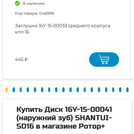
В наличии
Код товара: 048996
Заглушка 16Y-15-00033 среднего корпуса
кпп 16
445 ₽
Купить Диск 16Y-15-00041
(наружний зуб) SHANTUI-
SD16 в магазине Ротор+