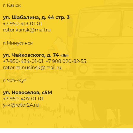
г. Канск
ул. Шабалина, д. 44 стр. 3
+7-950-413-01-01
rotor.kansk@mail.ru
г. Минусинск
ул. Чайковского, д. 74 «а»
+7-950-434-01-01; +7 908 020-82-55
rotor.minusinsk@mail.ru
г. Усть-Кут
ул. Новосёлов, с5М
+7-950-407-01-01
y-k@rotor24.ru