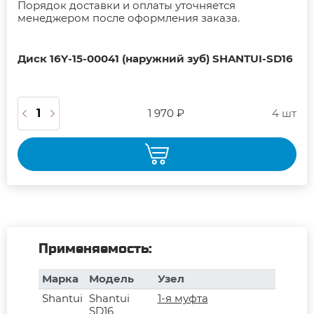
Порядок доставки и оплаты уточняется
менеджером после оформления заказа.
Диск 16Y-15-00041 (наружний зуб) SHANTUI-SD16
1 970 ₽
4 шт
Применяемость:
Марка
Модель
Узел
Shantui
Shantui
1-я муфта
SD16