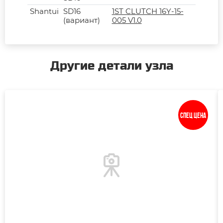
Shantui
SD16
1ST CLUTCH 16Y-15-
(вариант)
005 V1.0
Другие детали узла
Спец цена