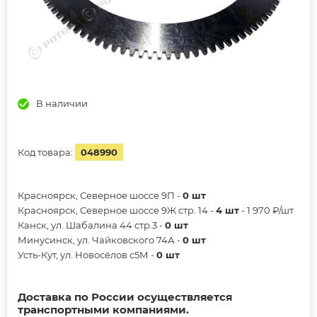
В наличии
Код товара:
048990
Красноярск, Северное шоссе 9П -
0 шт
Красноярск, Северное шоссе 9Ж стр. 14 -
4 шт
- 1 970 ₽/шт
Канск, ул. Шабалина 44 стр.3 -
0 шт
Минусинск, ул. Чайковского 74А -
0 шт
Усть-Кут, ул. Новосёлов с5М -
0 шт
Доставка по России осуществляется
транспортными компаниями.