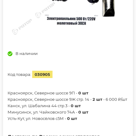
В наличии
Код товара:
030905
Красноярск, Северное шоссе 9П -
0 шт
Красноярск, Северное шоссе 9Ж стр. 14 -
2 шт
- 6 000 ₽/шт
Канск, ул. Шабалина 44 стр.3 -
0 шт
Минусинск, ул. Чайковского 74А -
0 шт
Усть-Кут, ул. Новосёлов с5М -
0 шт