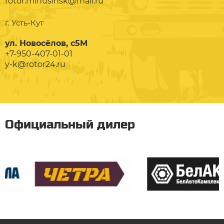
rotor.minusinsk@mail.ru
г. Усть-Кут
ул. Новосёлов, с5М
+7-950-407-01-01
y-k@rotor24.ru
Официальный дилер