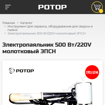
Главная
Каталог
Инструмент для сервиса, оборудование для сварки и
пайки
Электропаяльник 500 Вт/220V молотковый ЭПСН
Электропаяльник 500 Вт/220V
молотковый ЭПСН
СПЕЦ ЦЕНА