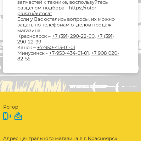
запчастей к технике, воспользуйтесь
разделом подбора -
https://rotor-
plus.ru/autocat
Если у Вас остались вопросы, их можно
задать по телефонам отделов продаж
магазина:
Красноярск –
+7 (391) 290-22-00
,
+7 (391)
290-22-99
Канск –
+7-950-413-01-01
Минусинск -
+7-950-434-01-01
,
+7 908 020-
82-55
Ротор
Адрес центрального магазина в г. Красноярск