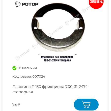
Спец цена
В наличии
Код товара: 007024
Пластина Т-130 фрикциона 700-31-2474
стопорная
75 ₽