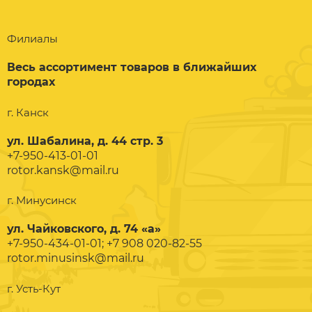
Филиалы
Весь ассортимент товаров в ближайших
городах
г. Канск
ул. Шабалина, д. 44 стр. 3
+7-950-413-01-01
rotor.kansk@mail.ru
г. Минусинск
ул. Чайковского, д. 74 «а»
+7-950-434-01-01; +7 908 020-82-55
rotor.minusinsk@mail.ru
г. Усть-Кут