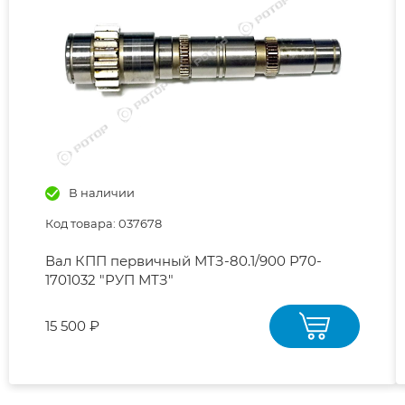
В наличии
Код товара: 037678
Вал КПП первичный МТЗ-80.1/900 Р70-
1701032 "РУП МТЗ"
15 500 ₽