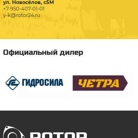
ул. Новосёлов, с5М
+7-950-407-01-01
y-k@rotor24.ru
Официальный дилер