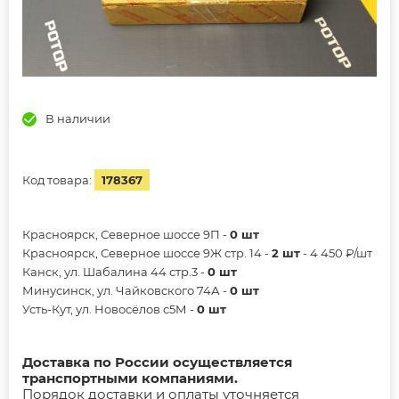
В наличии
Код товара:
178367
Красноярск, Северное шоссе 9П -
0 шт
Красноярск, Северное шоссе 9Ж стр. 14 -
2 шт
- 4 450 ₽/шт
Канск, ул. Шабалина 44 стр.3 -
0 шт
Минусинск, ул. Чайковского 74А -
0 шт
Усть-Кут, ул. Новосёлов с5М -
0 шт
Доставка по России осуществляется
транспортными компаниями.
Порядок доставки и оплаты уточняется