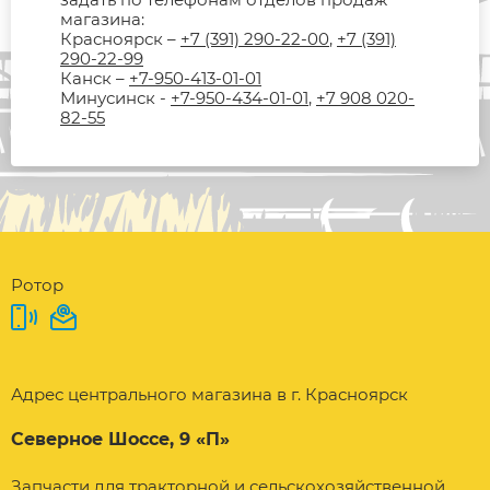
магазина:
Красноярск –
+7 (391) 290-22-00
,
+7 (391)
290-22-99
Канск –
+7-950-413-01-01
Минусинск -
+7-950-434-01-01
,
+7 908 020-
82-55
Ротор
Адрес центрального магазина в г. Красноярск
Северное Шоссе, 9 «П»
Запчасти для тракторной и сельскохозяйственной