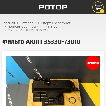
Главная
Каталог
Импортные запчасти
Легковые запчасти
Фильтра
Фильтр АКПП 35330-73010
Фильтр АКПП 35330-73010
СПЕЦ ЦЕНА