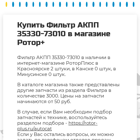
Купить Фильтр АКПП
35330-73010 в магазине
Ротор+
Фильтр АКПП 35330-73010 в наличии в
интернет-магазине РоторПлюс в
Красноярске 2 штуки, в Канске 0 штук, в
Минусинске 0 штук.
В каталоге магазина также представлены
другие запчасти из раздела Фильтра в
количестве 3000. Цены на запчасти
начинаются от 50 руб.
В случае, если Вам необходим подбор
запчастей к технике, воспользуйтесь
разделом подбора -
https://rotor-
plus.ru/autocat
Если у Вас остались вопросы, их можно
задать по телефонам отделов продаж