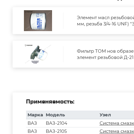
Элемент масл резьбовой 
мм, резьба 3/4-16 UNF)
Фильтр ТОМ нов образец
элемент резьбовой Д-21 
Применяемость:
Марка
Модель
Узел
ВАЗ
ВАЗ-2104
Система смаз
ВАЗ
ВАЗ-2105
Система смаз