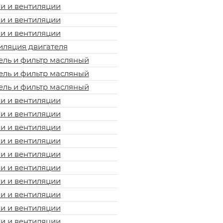
и и вентиляции
и и вентиляции
и и вентиляции
иляция двигателя
ель и фильтр масляный
ель и фильтр масляный
ель и фильтр масляный
и и вентиляции
и и вентиляции
и и вентиляции
и и вентиляции
и и вентиляции
и и вентиляции
и и вентиляции
и и вентиляции
и и вентиляции
и и вентиляции