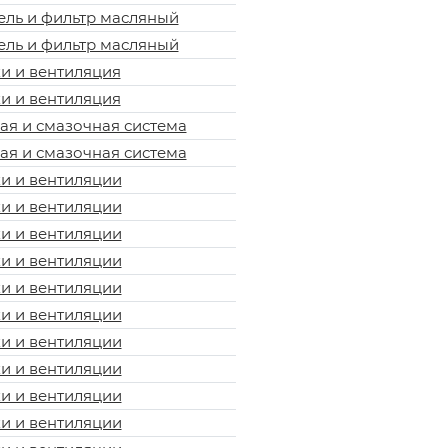
ель и фильтр масляный
ель и фильтр масляный
и и вентиляция
и и вентиляция
я и смазочная система
я и смазочная система
и и вентиляции
и и вентиляции
и и вентиляции
и и вентиляции
и и вентиляции
и и вентиляции
и и вентиляции
и и вентиляции
и и вентиляции
и и вентиляции