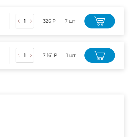
326 ₽
7 шт
7 161 ₽
1 шт