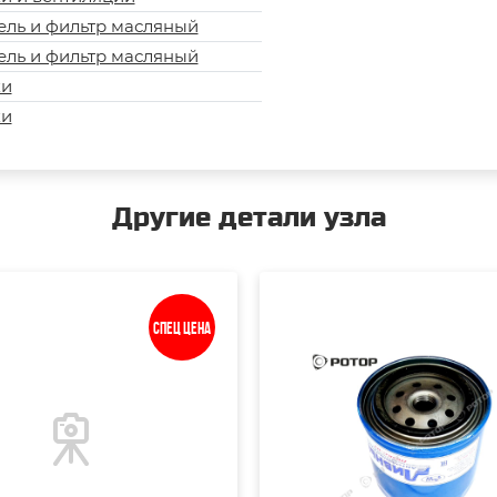
ель и фильтр масляный
ель и фильтр масляный
ки
ки
Другие детали узла
Спец цена