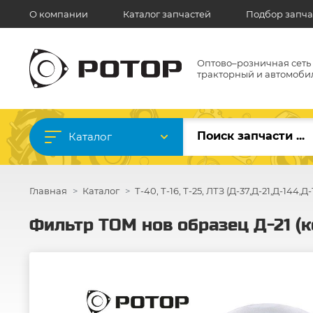
О компании
Каталог запчастей
Подбор запча
Оптово–розничная сеть
тракторный и автомоби
Каталог
Главная
Каталог
Т-40, Т-16, Т-25, ЛТЗ (Д-37,Д-21,Д-144,Д-
Фильтр ТОМ нов образец Д-21 (к