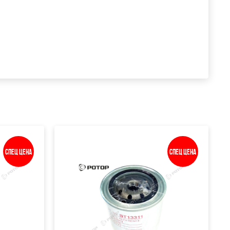
Спец цена
Спец цена