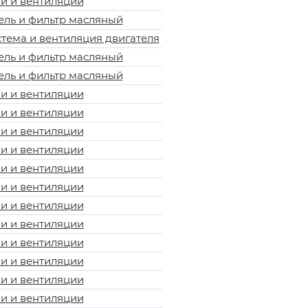
и и вентиляции
ель и фильтр масляный
тема и вентиляция двигателя
ель и фильтр масляный
ель и фильтр масляный
и и вентиляции
и и вентиляции
и и вентиляции
и и вентиляции
и и вентиляции
и и вентиляции
и и вентиляции
и и вентиляции
и и вентиляции
и и вентиляции
и и вентиляции
и и вентиляции