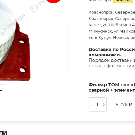
Красноярск, Северное
Красноярск, Северное 
Канск, ул. Шабалина 44
Минусинск, ул. Чайков
Усть-Кут, ул. Новосёло
Доставка по Росс
компаниями.
Порядок доставки 
после оформления 
Фильтр ТОМ нов об
сварной + элемент 
5 276 ₽
ЛИ