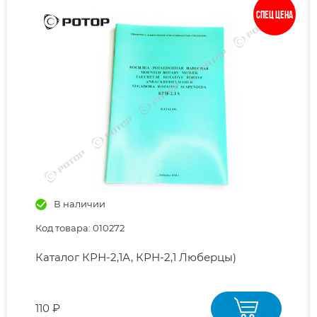
Спец цена
В наличии
Код товара: 010272
Каталог КРН-2,1А, КРН-2,1 Люберцы)
110 ₽