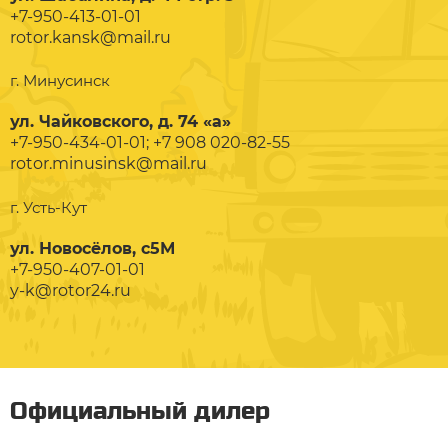
+7-950-413-01-01
rotor.kansk@mail.ru
г. Минусинск
ул. Чайковского, д. 74 «а»
+7-950-434-01-01; +7 908 020-82-55
rotor.minusinsk@mail.ru
г. Усть-Кут
ул. Новосёлов, с5М
+7-950-407-01-01
y-k@rotor24.ru
Официальный дилер