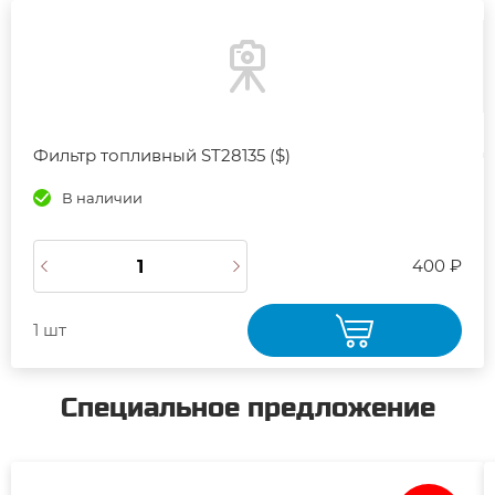
Фильтр топливный ST28135 ($)
В наличии
400 ₽
1 шт
Специальное предложение