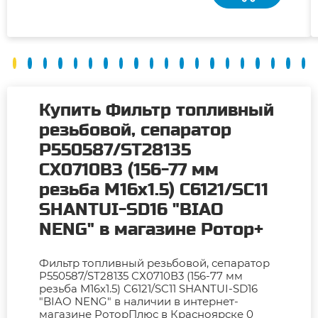
Купить Фильтр топливный
резьбовой, сепаратор
Р550587/ST28135
СХ0710В3 (156-77 мм
резьба M16х1.5) С6121/SC11
SHANTUI-SD16 "BIAO
NENG" в магазине Ротор+
Фильтр топливный резьбовой, сепаратор
Р550587/ST28135 СХ0710В3 (156-77 мм
резьба M16х1.5) С6121/SC11 SHANTUI-SD16
"BIAO NENG" в наличии в интернет-
магазине РоторПлюс в Красноярске 0