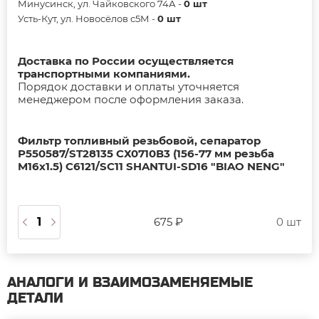
Минусинск, ул. Чайковского 74А -
0 шт
Усть-Кут, ул. Новосёлов с5М -
0 шт
Доставка по России осуществляется
транспортными компаниями.
Порядок доставки и оплаты уточняется
менеджером после оформления заказа.
Фильтр топливный резьбовой, сепаратор
Р550587/ST28135 СХ0710В3 (156-77 мм резьба
M16х1.5) С6121/SC11 SHANTUI-SD16 "BIAO NENG"
675 ₽
0 шт
АНАЛОГИ И ВЗАИМОЗАМЕНЯЕМЫЕ
ДЕТАЛИ