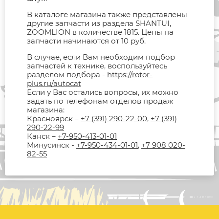
В каталоге магазина также представлены
другие запчасти из раздела SHANTUI,
ZOOMLION в количестве 1815. Цены на
запчасти начинаются от 10 руб.
В случае, если Вам необходим подбор
запчастей к технике, воспользуйтесь
разделом подбора -
https://rotor-
plus.ru/autocat
Если у Вас остались вопросы, их можно
задать по телефонам отделов продаж
магазина:
Красноярск –
+7 (391) 290-22-00
,
+7 (391)
290-22-99
Канск –
+7-950-413-01-01
Минусинск -
+7-950-434-01-01
,
+7 908 020-
82-55