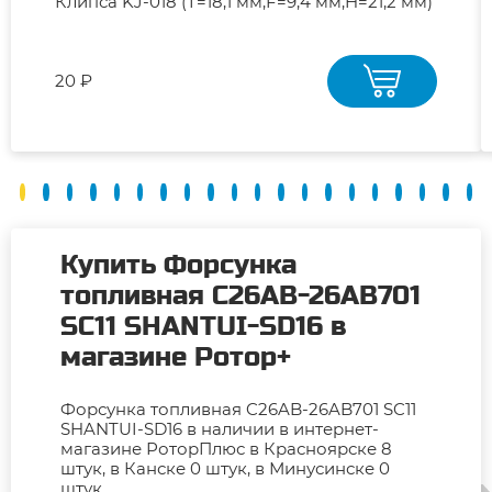
Клипса KJ-018 (T=18,1 мм,F=9,4 мм,H=21,2 мм)
20 ₽
Купить Форсунка
топливная C26AB-26AB701
SC11 SHANTUI-SD16 в
магазине Ротор+
Форсунка топливная C26AB-26AB701 SC11
SHANTUI-SD16 в наличии в интернет-
магазине РоторПлюс в Красноярске 8
штук, в Канске 0 штук, в Минусинске 0
штук.