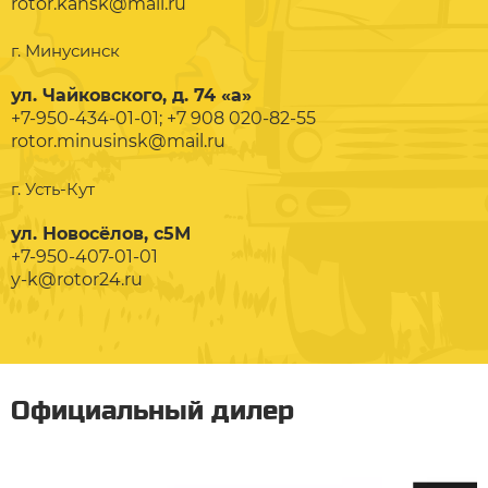
rotor.kansk@mail.ru
г. Минусинск
ул. Чайковского, д. 74 «а»
+7-950-434-01-01; +7 908 020-82-55
rotor.minusinsk@mail.ru
г. Усть-Кут
ул. Новосёлов, с5М
+7-950-407-01-01
y-k@rotor24.ru
Официальный дилер