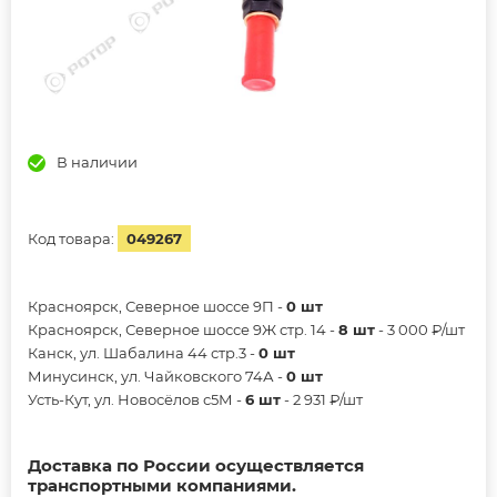
В наличии
Код товара:
049267
Красноярск, Северное шоссе 9П -
0 шт
Красноярск, Северное шоссе 9Ж стр. 14 -
8 шт
- 3 000 ₽/шт
Канск, ул. Шабалина 44 стр.3 -
0 шт
Минусинск, ул. Чайковского 74А -
0 шт
Усть-Кут, ул. Новосёлов с5М -
6 шт
- 2 931 ₽/шт
Доставка по России осуществляется
транспортными компаниями.