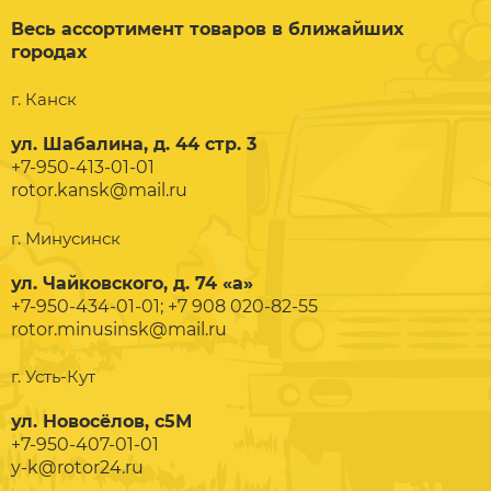
Весь ассортимент товаров в ближайших
городах
г. Канск
ул. Шабалина, д. 44 стр. 3
+7-950-413-01-01
rotor.kansk@mail.ru
г. Минусинск
ул. Чайковского, д. 74 «а»
+7-950-434-01-01; +7 908 020-82-55
rotor.minusinsk@mail.ru
г. Усть-Кут
ул. Новосёлов, с5М
+7-950-407-01-01
y-k@rotor24.ru