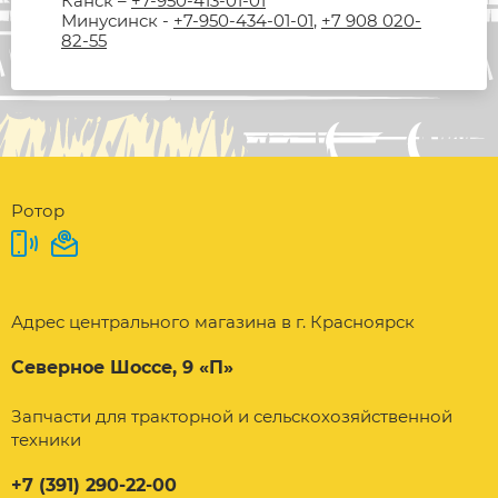
Канск –
+7-950-413-01-01
Минусинск -
+7-950-434-01-01
,
+7 908 020-
82-55
Ротор
Адрес центрального магазина в г. Красноярск
Северное Шоссе, 9 «П»
Запчасти для тракторной и сельскохозяйственной
техники
+7 (391) 290-22-00