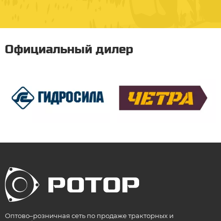
Официальный дилер
Оптово–розничная сеть по продаже тракторных и