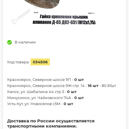
В наличии
Код товара:
034506
Красноярск, Северное шоссе 9П -
0 шт
Красноярск, Северное шоссе 9Ж стр. 14 -
16 шт
- 80 ₽/шт
Канск, ул. Шабалина 44 стр.3 -
0 шт
Минусинск, ул. Чайковского 74А -
0 шт
Усть-Кут, ул. Новосёлов с5М -
0 шт
Доставка по России осуществляется
транспортными компаниями.