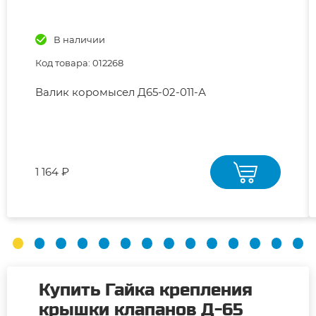
В наличии
Код товара: 012268
Валик коромысел Д65-02-011-А
1 164 ₽
Купить Гайка крепления
крышки клапанов Д-65