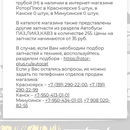
трубой (Н) в наличии в интернет-магазине
РоторПлюс в Красноярске 5 штук, в
Канске 0 штук, в Минусинске 0 штук.
В каталоге магазина также представлены
другие запчасти из раздела Автобусы
ПАЗ,ЛИАЗ,КАВЗ в количестве 255. Цены на
запчасти начинаются от 35 руб.
В случае, если Вам необходим подбор
запчастей к технике, воспользуйтесь
разделом подбора -
https://rotor-
plus.ru/autocat
Если у Вас остались вопросы, их можно
задать по телефонам отделов продаж
магазина:
Красноярск –
+7 (391) 290-22-00
,
+7 (391)
290-22-99
Канск –
+7-950-413-01-01
Минусинск -
+7-950-434-01-01
,
+7 908 020-
82-55