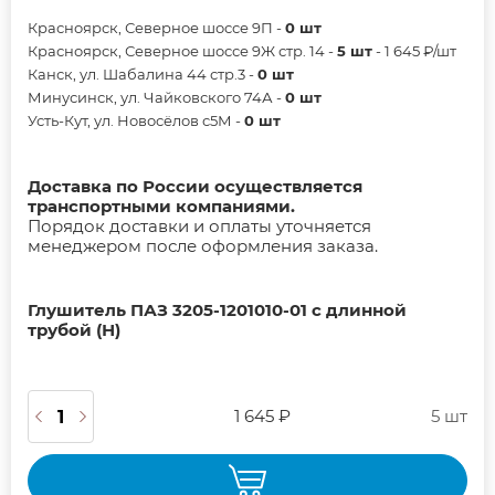
Красноярск, Северное шоссе 9П -
0 шт
Красноярск, Северное шоссе 9Ж стр. 14 -
5 шт
- 1 645 ₽/шт
Канск, ул. Шабалина 44 стр.3 -
0 шт
Минусинск, ул. Чайковского 74А -
0 шт
Усть-Кут, ул. Новосёлов с5М -
0 шт
Доставка по России осуществляется
транспортными компаниями.
Порядок доставки и оплаты уточняется
менеджером после оформления заказа.
Глушитель ПАЗ 3205-1201010-01 с длинной
трубой (Н)
1 645 ₽
5 шт