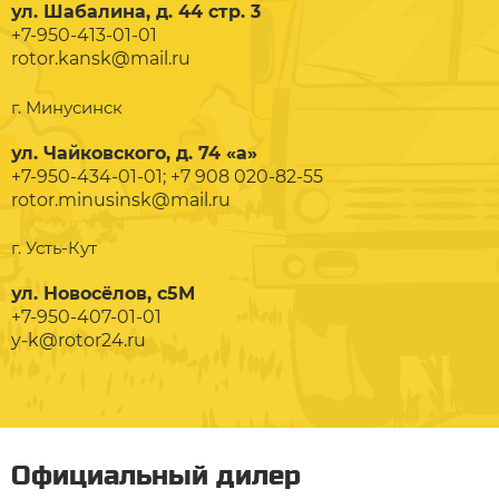
ул. Шабалина, д. 44 стр. 3
+7-950-413-01-01
rotor.kansk@mail.ru
г. Минусинск
ул. Чайковского, д. 74 «а»
+7-950-434-01-01; +7 908 020-82-55
rotor.minusinsk@mail.ru
г. Усть-Кут
ул. Новосёлов, с5М
+7-950-407-01-01
y-k@rotor24.ru
Официальный дилер