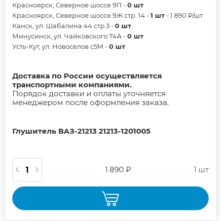
Красноярск, Северное шоссе 9П -
0 шт
Красноярск, Северное шоссе 9Ж стр. 14 -
1 шт
- 1 890 ₽/шт
Канск, ул. Шабалина 44 стр.3 -
0 шт
Минусинск, ул. Чайковского 74А -
0 шт
Усть-Кут, ул. Новосёлов с5М -
0 шт
Доставка по России осуществляется
транспортными компаниями.
Порядок доставки и оплаты уточняется
менеджером после оформления заказа.
Глушитель ВАЗ-21213 21213-1201005
1 890 ₽
1 шт