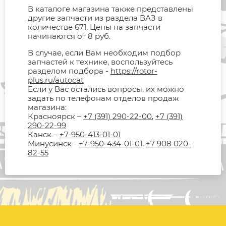
В каталоге магазина также представлены
другие запчасти из раздела ВАЗ в
количестве 671. Цены на запчасти
начинаются от 8 руб.
В случае, если Вам необходим подбор
запчастей к технике, воспользуйтесь
разделом подбора -
https://rotor-
plus.ru/autocat
Если у Вас остались вопросы, их можно
задать по телефонам отделов продаж
магазина:
Красноярск –
+7 (391) 290-22-00
,
+7 (391)
290-22-99
Канск –
+7-950-413-01-01
Минусинск -
+7-950-434-01-01
,
+7 908 020-
82-55