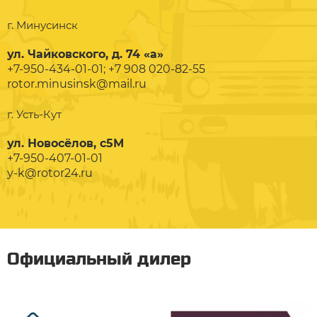
г. Минусинск
ул. Чайковского, д. 74 «а»
+7-950-434-01-01; +7 908 020-82-55
rotor.minusinsk@mail.ru
г. Усть-Кут
ул. Новосёлов, с5М
+7-950-407-01-01
y-k@rotor24.ru
Официальный дилер