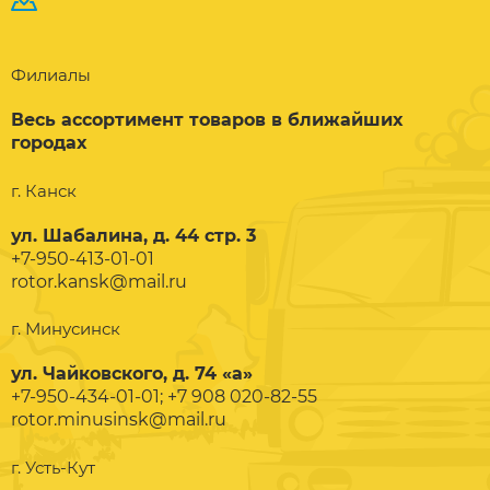
Филиалы
Весь ассортимент товаров в ближайших
городах
г. Канск
ул. Шабалина, д. 44 стр. 3
+7-950-413-01-01
rotor.kansk@mail.ru
г. Минусинск
ул. Чайковского, д. 74 «а»
+7-950-434-01-01; +7 908 020-82-55
rotor.minusinsk@mail.ru
г. Усть-Кут