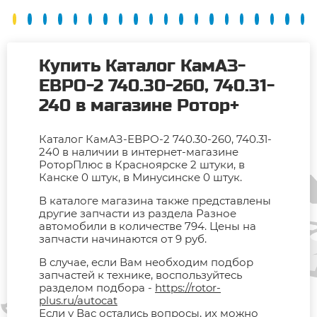
Купить Каталог КамАЗ-
ЕВРО-2 740.30-260, 740.31-
240 в магазине Ротор+
Каталог КамАЗ-ЕВРО-2 740.30-260, 740.31-
240 в наличии в интернет-магазине
РоторПлюс в Красноярске 2 штуки, в
Канске 0 штук, в Минусинске 0 штук.
В каталоге магазина также представлены
другие запчасти из раздела Разное
автомобили в количестве 794. Цены на
запчасти начинаются от 9 руб.
В случае, если Вам необходим подбор
запчастей к технике, воспользуйтесь
разделом подбора -
https://rotor-
plus.ru/autocat
Если у Вас остались вопросы, их можно