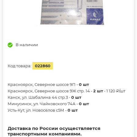
В наличии
Код товара:
022860
Красноярск, Северное шоссе 9П -
0 шт
Красноярск, Северное шоссе 9Ж стр. 14 -
2 шт
- 1 120 ₽/шт
Канск, ул. Шабалина 44 стр.3 -
0 шт
Минусинск, ул. Чайковского 74А -
0 шт
Усть-Кут, ул. Новосёлов с5М -
0 шт
Доставка по России осуществляется
транспортными компаниями.