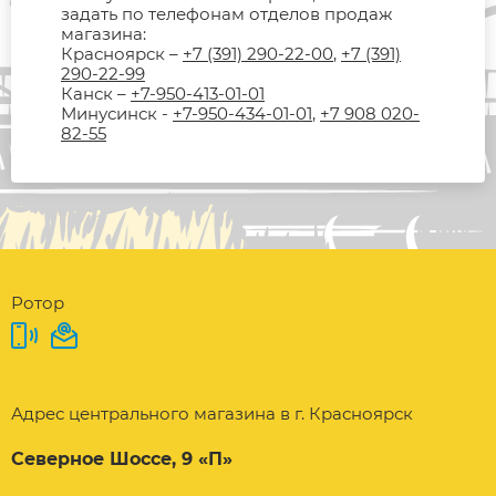
задать по телефонам отделов продаж
магазина:
Красноярск –
+7 (391) 290-22-00
,
+7 (391)
290-22-99
Канск –
+7-950-413-01-01
Минусинск -
+7-950-434-01-01
,
+7 908 020-
82-55
Ротор
Адрес центрального магазина в г. Красноярск
Северное Шоссе, 9 «П»