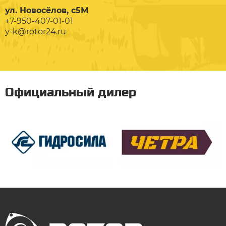
ул. Новосёлов, с5М
+7-950-407-01-01
y-k@rotor24.ru
Официальный дилер