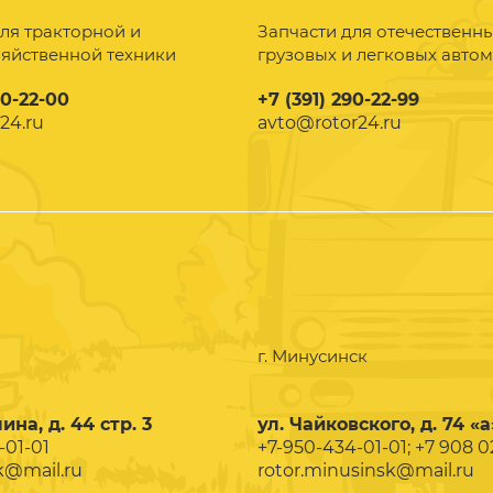
ля тракторной и
Запчасти для отечественн
зяйственной техники
грузовых и легковых авто
90-22-00
+7 (391) 290-22-99
24.ru
avto@rotor24.ru
г. Минусинск
ина, д. 44 стр. 3
ул. Чайковского, д. 74 «а
-01-01
+7-950-434-01-01; +7 908 
k@mail.ru
rotor.minusinsk@mail.ru