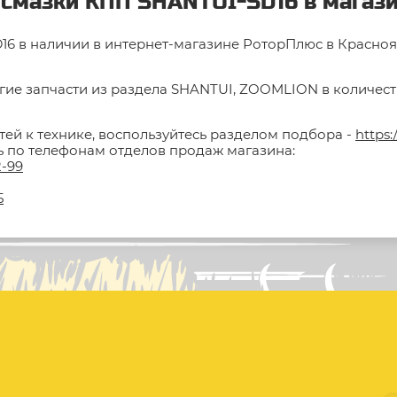
 смазки КПП SHANTUI-SD16 в магаз
6 в наличии в интернет-магазине РоторПлюс в Красноярс
гие запчасти из раздела SHANTUI, ZOOMLION в количестве
тей к технике, воспользуйтесь разделом подбора -
https:
ть по телефонам отделов продаж магазина:
2-99
5