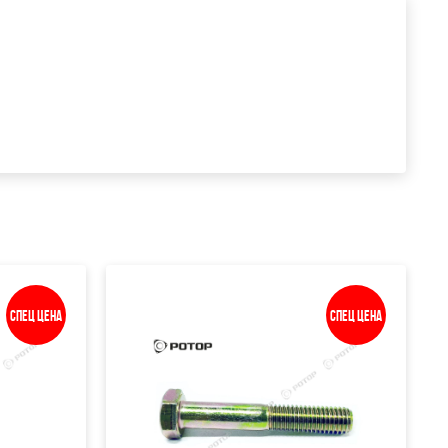
Спец цена
Спец цена