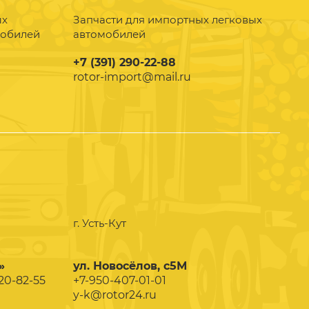
ых
Запчасти для импортных легковых
мобилей
автомобилей
+7 (391) 290-22-88
rotor-import@mail.ru
г. Усть-Кут
»
ул. Новосёлов, с5М
020-82-55
+7-950-407-01-01
y-k@rotor24.ru