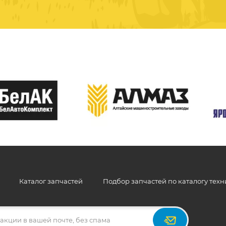
Каталог запчастей
Подбор запчастей по каталогу тех