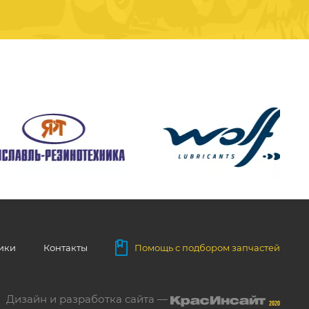
ники
Контакты
Помощь с подбором запчастей
Дизайн и разработка сайта —
2020