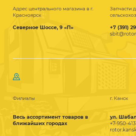
Адрес центрального магазина в г.
Запчасти д
Красноярск
сельскохо
Северное Шоссе, 9 «П»
+7 (391) 2
sbit@rotor
Филиалы
г. Канск
Весь ассортимент товаров в
ул. Шабал
ближайших городах
+7-950-413
rotor.kans