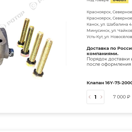
Красноярск, Северное
Красноярск, Северное 
Канск, ул. Шабалина 44
Минусинск, ул. Чайков
Усть-Кут, ул. Новосёло
Доставка по Росс
компаниями.
Порядок доставки 
после оформления 
Клапан 16Y-75-200
7 000 ₽