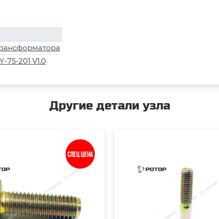
трансформатора
-75-201 V1.0
Другие детали узла
Спец цена