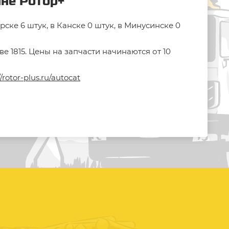
ине Ротор+
ке 6 штук, в Канске 0 штук, в Минусинске 0
 1815. Цены на запчасти начинаются от 10
//rotor-plus.ru/autocat