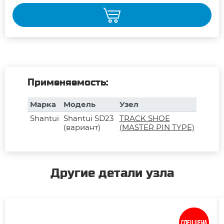
Применяемость:
Марка
Модель
Узел
Shantui
Shantui SD23
TRACK SHOE
(вариант)
(MASTER PIN TYPE)
Другие детали узла
Спец цена