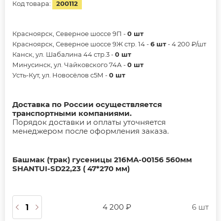
Код товара:
200112
Красноярск, Северное шоссе 9П -
0 шт
Красноярск, Северное шоссе 9Ж стр. 14 -
6 шт
- 4 200 ₽/шт
Канск, ул. Шабалина 44 стр.3 -
0 шт
Минусинск, ул. Чайковского 74А -
0 шт
Усть-Кут, ул. Новосёлов с5М -
0 шт
Доставка по России осуществляется
транспортными компаниями.
Порядок доставки и оплаты уточняется
менеджером после оформления заказа.
Башмак (трак) гусеницы 216MA-00156 560мм
SHANTUI-SD22,23 ( 47*270 мм)
4 200 ₽
6 шт