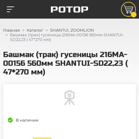
Главная
Каталог
SHANTUI, ZOOMLION
Башмак (трак) гусеницы 216MA-00156 560мм SHANTUI-
SD22,23 ( 47*270 мм)
Башмак (трак) гусеницы 216MA-
00156 560мм SHANTUI-SD22,23 (
47*270 мм)
В наличии