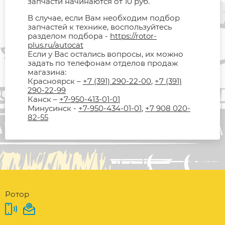
запчасти начинаются от 10 руб.
В случае, если Вам необходим подбор
запчастей к технике, воспользуйтесь
разделом подбора -
https://rotor-
plus.ru/autocat
Если у Вас остались вопросы, их можно
задать по телефонам отделов продаж
магазина:
Красноярск –
+7 (391) 290-22-00
,
+7 (391)
290-22-99
Канск –
+7-950-413-01-01
Минусинск -
+7-950-434-01-01
,
+7 908 020-
82-55
Ротор