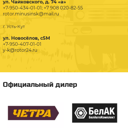
ул. Чайковского, д. 74 «а»
+7-950-434-01-01; +7 908 020-82-55
rotor.minusinsk@mail.ru
г. Усть-Кут
ул. Новосёлов, с5М
+7-950-407-01-01
y-k@rotor24.ru
Официальный дилер