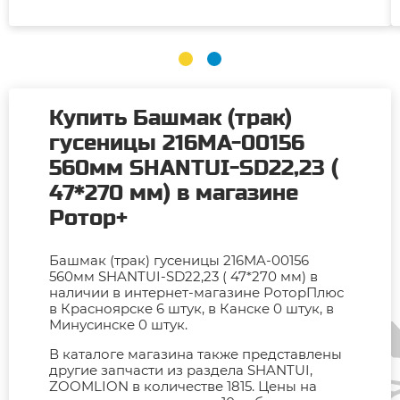
Купить Башмак (трак)
гусеницы 216MA-00156
560мм SHANTUI-SD22,23 (
47*270 мм) в магазине
Ротор+
Башмак (трак) гусеницы 216MA-00156
560мм SHANTUI-SD22,23 ( 47*270 мм) в
наличии в интернет-магазине РоторПлюс
в Красноярске 6 штук, в Канске 0 штук, в
Минусинске 0 штук.
В каталоге магазина также представлены
другие запчасти из раздела SHANTUI,
ZOOMLION в количестве 1815. Цены на