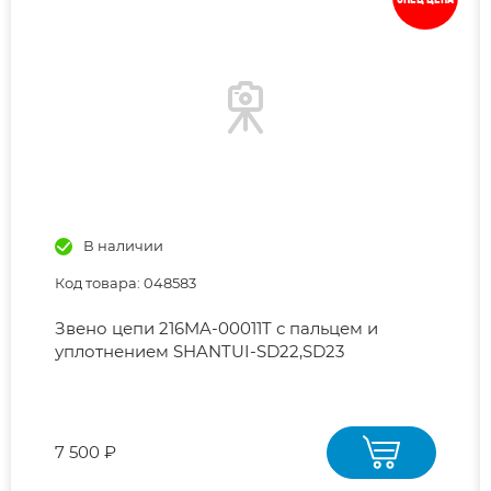
В наличии
Код товара: 048583
Звено цепи 216MA-00011T с пальцем и
уплотнением SHANTUI-SD22,SD23
7 500 ₽