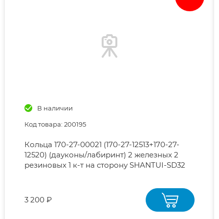
В наличии
Код товара: 200195
Кольца 170-27-00021 (170-27-12513+170-27-
12520) (дауконы/лабиринт) 2 железных 2
резиновых 1 к-т на сторону SHANTUI-SD32
3 200 ₽