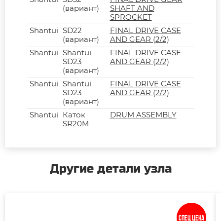
(вариант)
SHAFT AND
SPROCKET
Shantui
SD22
FINAL DRIVE CASE
(вариант)
AND GEAR (2/2)
Shantui
Shantui
FINAL DRIVE CASE
SD23
AND GEAR (2/2)
(вариант)
Shantui
Shantui
FINAL DRIVE CASE
SD23
AND GEAR (2/2)
(вариант)
Shantui
Каток
DRUM ASSEMBLY
SR20M
Другие детали узла
Спец цена