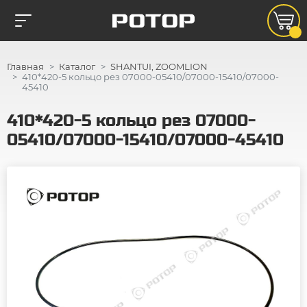
Главная
Каталог
SHANTUI, ZOOMLION
410*420-5 кольцо рез 07000-05410/07000-15410/07000-
45410
410*420-5 кольцо рез 07000-
05410/07000-15410/07000-45410