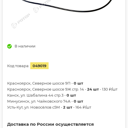
В наличии
Код товара:
049019
Красноярск, Северное шоссе 9П -
0 шт
Красноярск, Северное шоссе 9Ж стр. 14 -
24 шт
- 130 ₽/шт
Канск, ул. Шабалина 44 стр.3 -
0 шт
Минусинск, ул. Чайковского 74А -
0 шт
Усть-Кут, ул. Новосёлов с5М -
2 шт
- 164 ₽/шт
Доставка по России осуществляется