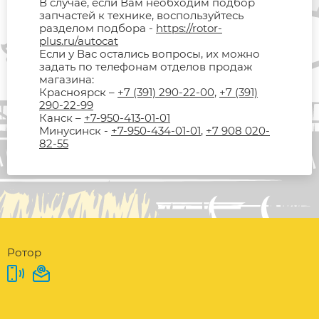
В случае, если Вам необходим подбор
запчастей к технике, воспользуйтесь
разделом подбора -
https://rotor-
plus.ru/autocat
Если у Вас остались вопросы, их можно
задать по телефонам отделов продаж
магазина:
Красноярск –
+7 (391) 290-22-00
,
+7 (391)
290-22-99
Канск –
+7-950-413-01-01
Минусинск -
+7-950-434-01-01
,
+7 908 020-
82-55
Ротор