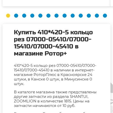
Купить 410*420-5 кольцо
рез 07000-05410/07000-
15410/07000-45410 в
магазине Ротор+
410*420-5 кольцо рез 07000-05410/07000-
15410/07000-45410 в наличии в интернет-
магазине РоторПлюс в Красноярске 24
штуки, в Канске 0 штук, в Минусинске 0
штук.
В каталоге магазина также представлены
другие запчасти из раздела SHANTUI,
ZOOMLION в количестве 1815. Цены на
запчасти начинаются от 10 руб.