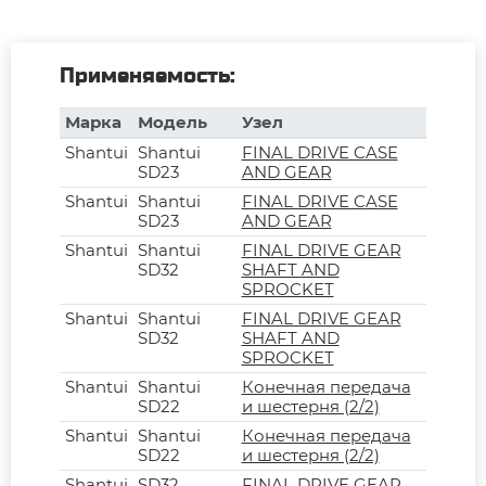
Применяемость:
Марка
Модель
Узел
Shantui
Shantui
FINAL DRIVE CASE
SD23
AND GEAR
Shantui
Shantui
FINAL DRIVE CASE
SD23
AND GEAR
Shantui
Shantui
FINAL DRIVE GEAR
SD32
SHAFT AND
SPROCKET
Shantui
Shantui
FINAL DRIVE GEAR
SD32
SHAFT AND
SPROCKET
Shantui
Shantui
Конечная передача
SD22
и шестерня (2/2)
Shantui
Shantui
Конечная передача
SD22
и шестерня (2/2)
Shantui
SD32
FINAL DRIVE GEAR