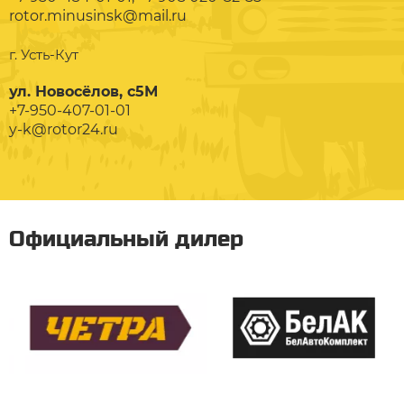
rotor.minusinsk@mail.ru
г. Усть-Кут
ул. Новосёлов, с5М
+7-950-407-01-01
y-k@rotor24.ru
Официальный дилер