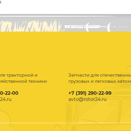
5
ля тракторной и
Запчасти для отечественн
зяйственной техники
грузовых и легковых авто
90-22-00
+7 (391) 290-22-99
24.ru
avto@rotor24.ru