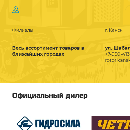
Филиалы
г. Канск
Весь ассортимент товаров в
ул. Шабал
ближайших городах
+7-950-413
rotor.kans
Официальный дилер