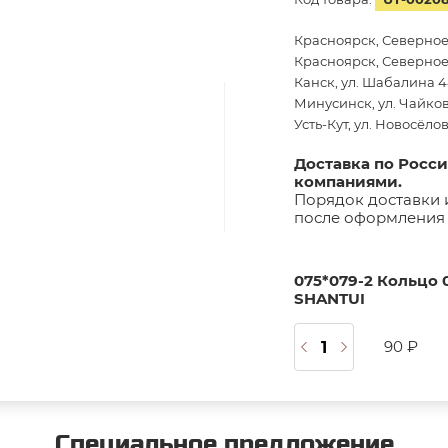
Красноярск, Северное
Красноярск, Северное 
Канск, ул. Шабалина 44
Минусинск, ул. Чайков
Усть-Кут, ул. Новосёло
Доставка по Росс
компаниями.
Порядок доставки 
после оформления 
075*079-2 Кольцо 
SHANTUI
90 ₽
Специальное предложение