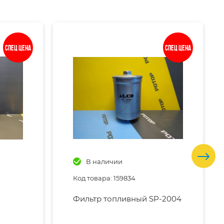
Спец цена
Спец цена
В наличии
Код товара: 159834
Фильтр топливный SP-2004