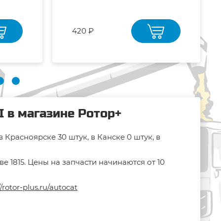
420 ₽
 в магазине Ротор+
Красноярске 30 штук, в Канске 0 штук, в
 1815. Цены на запчасти начинаются от 10
//rotor-plus.ru/autocat