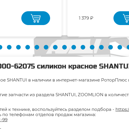
1 379 ₽
000-62075 силикон красное SHANTUI
ое SHANTUI в наличии в интернет-магазине РоторПлюс в 
гие запчасти из раздела SHANTUI, ZOOMLION в количестве
тей к технике, воспользуйтесь разделом подбора -
https:
ть по телефонам отделов продаж магазина:
2-99