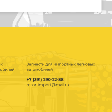
ых
Запчасти для импортных легковых
мобилей
автомобилей
+7 (391) 290-22-88
rotor-import@mail.ru