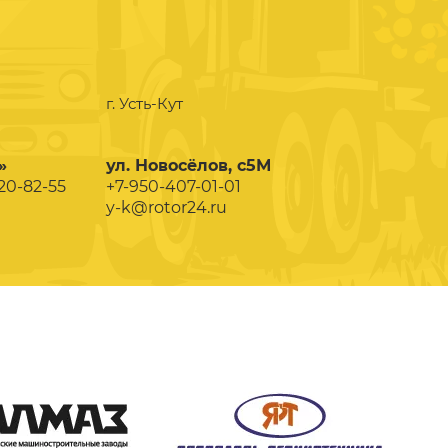
г. Усть-Кут
»
ул. Новосёлов, с5М
020-82-55
+7-950-407-01-01
y-k@rotor24.ru