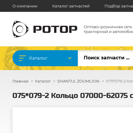
О компании
Каталог запчастей
Подбор запча
Оптово–розничная сеть
тракторный и автомоби
Каталог
Главная
Каталог
SHANTUI, ZOOMLION
075*079-2 Ко
075*079-2 Кольцо 07000-62075 