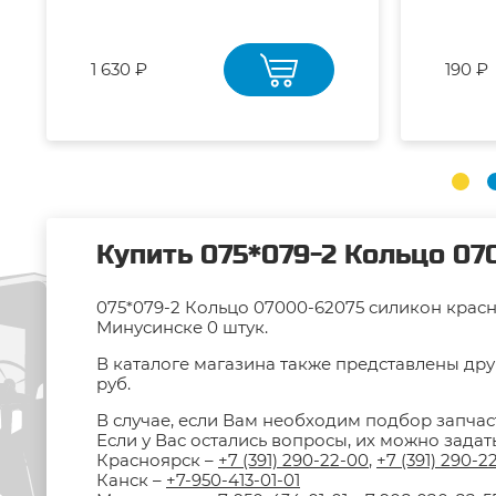
1 630 ₽
190 ₽
Купить 075*079-2 Кольцо 07
075*079-2 Кольцо 07000-62075 силикон красн
Минусинске 0 штук.
В каталоге магазина также представлены дру
руб.
В случае, если Вам необходим подбор запчас
Если у Вас остались вопросы, их можно зада
Красноярск –
+7 (391) 290-22-00
,
+7 (391) 290-2
Канск –
+7-950-413-01-01